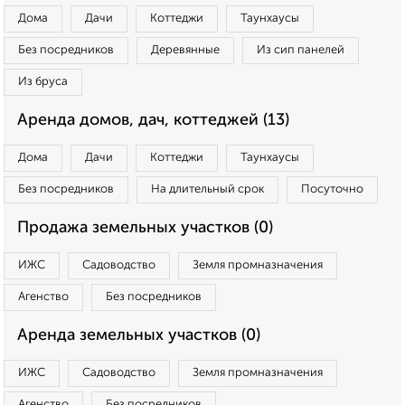
Дома
Дачи
Коттеджи
Таунхаусы
Без посредников
Деревянные
Из сип панелей
Из бруса
Аренда домов, дач, коттеджей (13)
Дома
Дачи
Коттеджи
Таунхаусы
Без посредников
На длительный срок
Посуточно
Продажа земельных участков (0)
ИЖС
Садоводство
Земля промназначения
Агенство
Без посредников
Аренда земельных участков (0)
ИЖС
Садоводство
Земля промназначения
Агенство
Без посредников