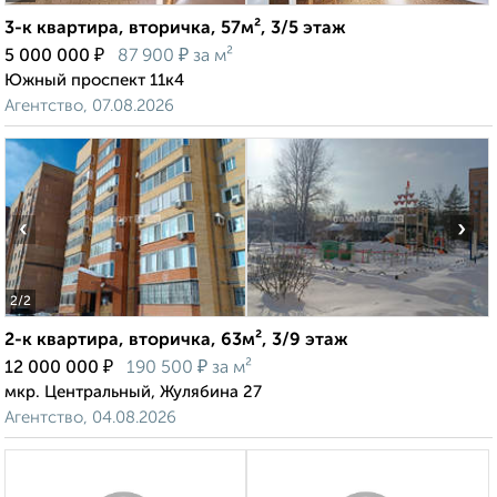
3-к квартира, вторичка, 57м², 3/5 этаж
₽
₽
5 000 000
87 900
за м²
Южный проспект 11к4
Агентство, 07.08.2026
‹
›
2
/2
2-к квартира, вторичка, 63м², 3/9 этаж
₽
₽
12 000 000
190 500
за м²
мкр. Центральный, Жулябина 27
Агентство, 04.08.2026