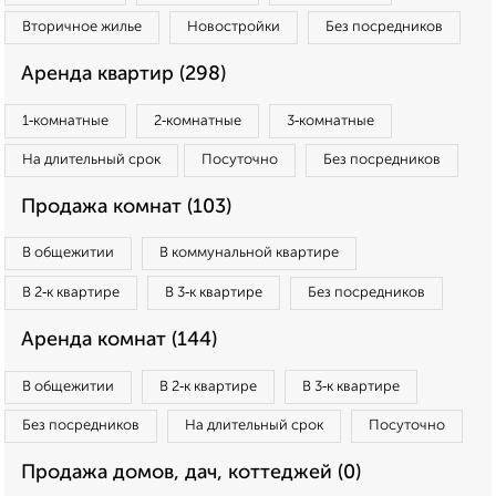
Вторичное жилье
Новостройки
Без посредников
Аренда квартир (298)
1‑комнатные
2‑комнатные
3‑комнатные
На длительный срок
Посуточно
Без посредников
Продажа комнат (103)
В общежитии
В коммунальной квартире
В 2‑к квартире
В 3‑к квартире
Без посредников
Аренда комнат (144)
В общежитии
В 2‑к квартире
В 3‑к квартире
Без посредников
На длительный срок
Посуточно
Продажа домов, дач, коттеджей (0)