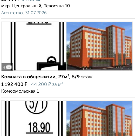
мкр. Центральный, Тевосяна 10
Агентство, 31.07.2026
4
Комната в общежитии, 27м², 5/9 этаж
₽
₽
1 192 400
44 200
за м²
Комсомольская 1