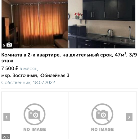
6
Комната в 2-к квартире, на длительный срок, 47м², 3/9
этаж
₽
7 500
в месяц
мкр. Восточный, Юбилейная 3
Собственник, 18.07.2022
‹
›
2
/6