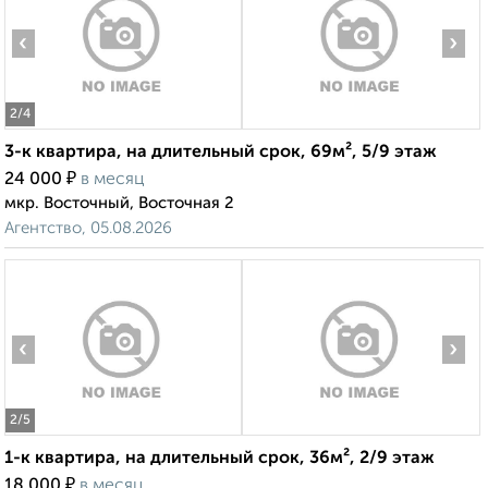
‹
›
2
/4
3-к квартира, на длительный срок, 69м², 5/9 этаж
₽
24 000
в месяц
мкр. Восточный, Восточная 2
Агентство, 05.08.2026
‹
›
2
/5
1-к квартира, на длительный срок, 36м², 2/9 этаж
₽
18 000
в месяц