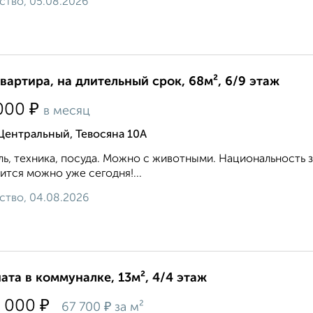
ство, 05.08.2026
квартира, на длительный срок, 68м², 6/9 этаж
₽
000
в месяц
Центральный, Тевосяна 10А
ь, техника, посуда. Можно с животными. Национальность 
ится можно уже сегодня!...
ство, 04.08.2026
ата в коммуналке, 13м², 4/4 этаж
₽
 000
₽
67 700
за м²