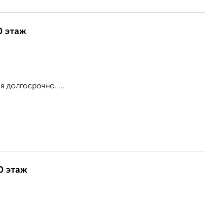
0 этаж
 долгосрочно. ...
0 этаж