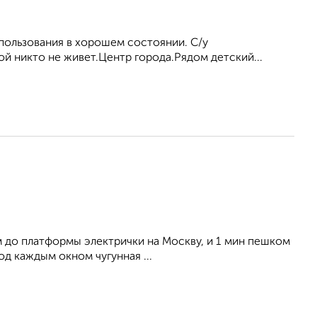
пользования в хорошем состоянии. С/у
й никто не живет.Центр города.Рядом детский...
м до платформы электрички на Москву, и 1 мин пешком
од каждым окном чугунная ...