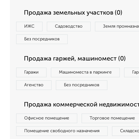
Продажа земельных участков (0)
ИЖС
Садоводство
Земля промназна
Без посредников
Продажа гаржей, машиномест (0)
Гаражи
Машиноместа в паркинге
Га
Агенство
Без посредников
Продажа коммерческой недвижимост
Офисное помещение
Торговое помещение
Помещение свободного назначения
Складск