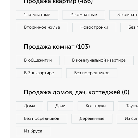
Продажа квартир (466)
1‑комнатные
2‑комнатные
3‑комнат
Вторичное жилье
Новостройки
Без 
Продажа комнат (103)
В общежитии
В коммунальной квартире
В 3‑к квартире
Без посредников
Продажа домов, дач, коттеджей (0)
Дома
Дачи
Коттеджи
Таунх
Без посредников
Деревянные
Из си
Из бруса