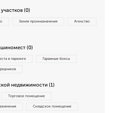
участков (0)
во
Земля промназначения
Агенство
ашиномест (0)
ста в паркинге
Гаражные боксы
средников
кой недвижимости (1)
Торговое помещение
азначения
Складское помещение