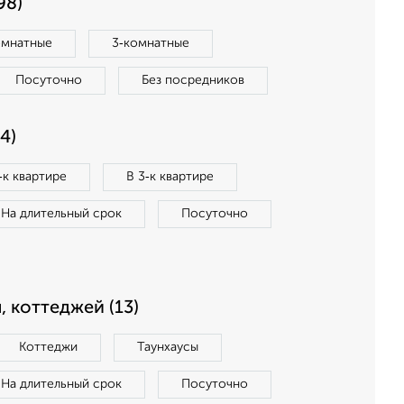
98)
омнатные
3‑комнатные
Посуточно
Без посредников
4)
‑к квартире
В 3‑к квартире
На длительный срок
Посуточно
, коттеджей (13)
Коттеджи
Таунхаусы
На длительный срок
Посуточно