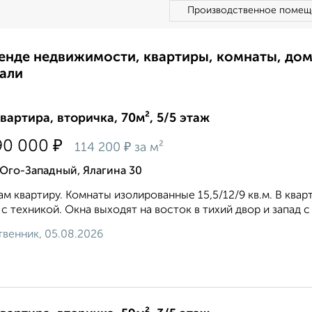
Производственное помещ
ренде недвижимости, квартиры, комнаты, до
али
квартира, вторичка, 70м², 5/5 этаж
₽
90 000
₽
114 200
за м²
Юго-Западный, Ялагина 30
м квартиру. Комнаты изолированные 15,5/12/9 кв.м. В ква
 с техникой. Окна выходят на восток в тихий двор и запад с
венник, 05.08.2026