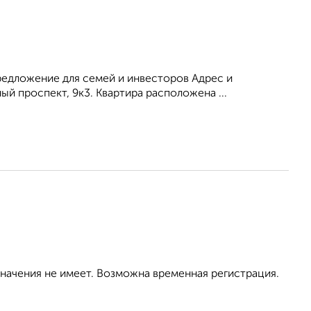
редложение для семей и инвесторов Адрес и
й проспект, 9к3. Квартира расположена ...
значения не имеет. Возможна временная регистрация.