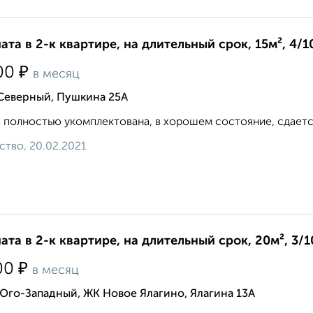
ата в 2-к квартире, на длительный срок, 15м², 4/1
₽
00
в месяц
 Северный, Пушкина 25А
 полностью укомплектована, в хорошем состояние, сдается
ство, 20.02.2021
ата в 2-к квартире, на длительный срок, 20м², 3/1
₽
00
в месяц
Юго-Западный, ЖК Новое Ялагино, Ялагина 13А