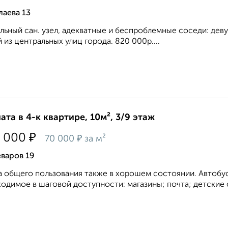
аева 13
льный сан. узел, адекватные и беспроблемные соседи: дев
 из центральных улиц города. 820 000р....
ата в 4-к квартире, 10м², 3/9 этаж
₽
 000
₽
70 000
за м²
варов 19
 общего пользования также в хорошем состоянии. Автобусн
одимое в шаговой доступности: магазины; почта; детские с