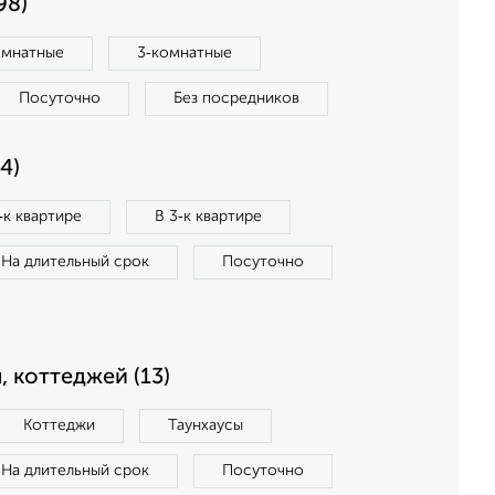
98)
омнатные
3‑комнатные
Посуточно
Без посредников
4)
‑к квартире
В 3‑к квартире
На длительный срок
Посуточно
, коттеджей (13)
Коттеджи
Таунхаусы
На длительный срок
Посуточно