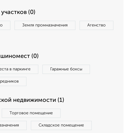
участков (0)
во
Земля промназначения
Агенство
ашиномест (0)
ста в паркинге
Гаражные боксы
средников
кой недвижимости (1)
Торговое помещение
азначения
Складское помещение