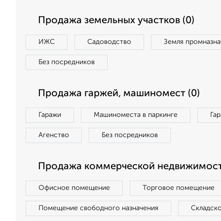
Продажа земельных участков (0)
ИЖС
Садоводство
Земля промназна
Без посредников
Продажа гаржей, машиномест (0)
Гаражи
Машиноместа в паркинге
Га
Агенство
Без посредников
Продажа коммерческой недвижимост
Офисное помещение
Торговое помещение
Помещение свободного назначения
Складск