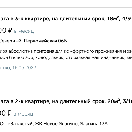
ата в 3-к квартире, на длительный срок, 18м², 4/9
₽
00
в месяц
 Северный, Первомайская 06Б
ира абсолютна пригодна для комфортного проживания и зас
кой (телевизор, холодильник, стиральная машина,чайник, ми
ство, 16.05.2022
ата в 2-к квартире, на длительный срок, 20м², 3/1
₽
00
в месяц
Юго-Западный, ЖК Новое Ялагино, Ялагина 13А