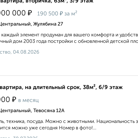
квартира, вторичка, 63м², 3/9 этаж
₽
000 000
₽
190 500
за м²
Центральный, Жулябина 27
 каждый элемент продуман для вашего комфорта и удобст
чный дом 2003 года постройки с обновленной детской площ
ство, 04.08.2026
квартира, на длительный срок, 38м², 6/9 этаж
₽
000
в месяц
Центральный, Тевосяна 12А
ь, техника, посуда. Можно с животными. Национальность 
ится можно уже сегодня Номер в фото!...