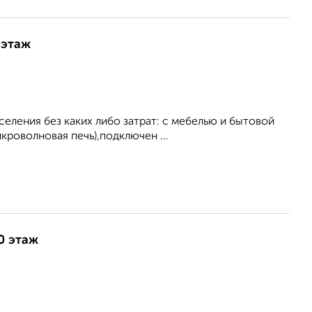
 этаж
еления без каких либо затрат: с мебелью и бытовой
кроволновая печь),подключен ...
0 этаж