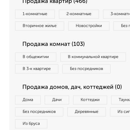
Продажа квартир (466)
1‑комнатные
2‑комнатные
3‑комнат
Вторичное жилье
Новостройки
Без 
Продажа комнат (103)
В общежитии
В коммунальной квартире
В 3‑к квартире
Без посредников
Продажа домов, дач, коттеджей (0)
Дома
Дачи
Коттеджи
Таунх
Без посредников
Деревянные
Из си
Из бруса