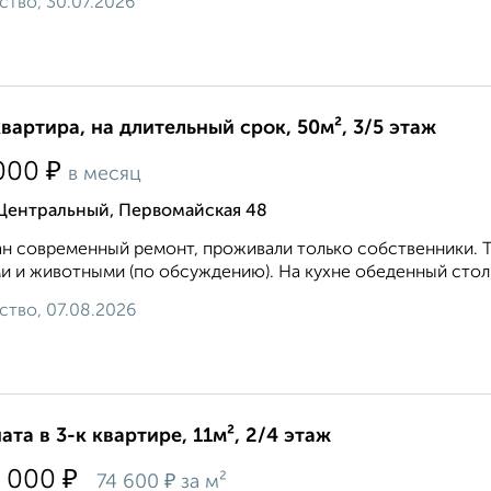
ство, 30.07.2026
квартира, на длительный срок, 50м², 3/5 этаж
₽
000
в месяц
 Центральный, Первомайская 48
н современный ремонт, проживали только собственники. Т
и и животными (по обсуждению). На кухне обеденный стол, 
ство, 07.08.2026
ата в 3-к квартире, 11м², 2/4 этаж
₽
 000
₽
74 600
за м²