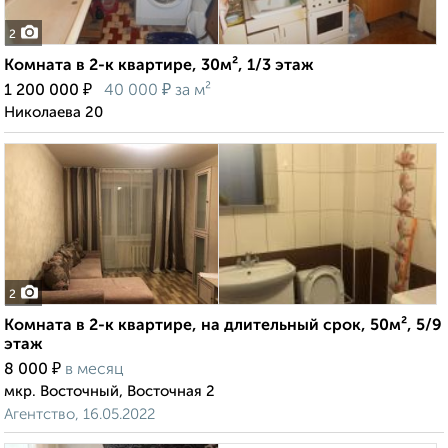
2
Комната в 2-к квартире, 30м², 1/3 этаж
₽
₽
1 200 000
40 000
за м²
Николаева 20
2
Комната в 2-к квартире, на длительный срок, 50м², 5/9
этаж
₽
8 000
в месяц
мкр. Восточный, Восточная 2
Агентство, 16.05.2022