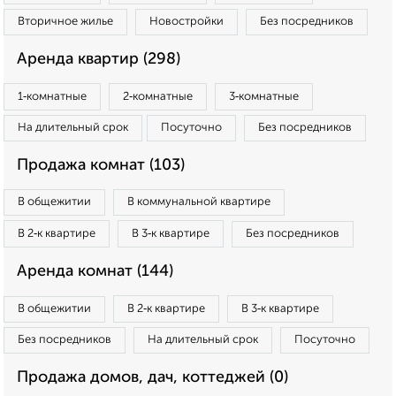
Вторичное жилье
Новостройки
Без посредников
Аренда квартир (298)
1‑комнатные
2‑комнатные
3‑комнатные
На длительный срок
Посуточно
Без посредников
Продажа комнат (103)
В общежитии
В коммунальной квартире
В 2‑к квартире
В 3‑к квартире
Без посредников
Аренда комнат (144)
В общежитии
В 2‑к квартире
В 3‑к квартире
Без посредников
На длительный срок
Посуточно
Продажа домов, дач, коттеджей (0)