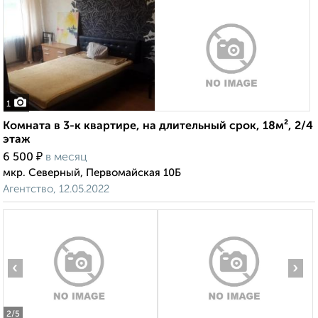
1
Комната в 3-к квартире, на длительный срок, 18м², 2/4
этаж
₽
6 500
в месяц
мкр. Северный, Первомайская 10Б
Агентство, 12.05.2022
‹
›
2
/5