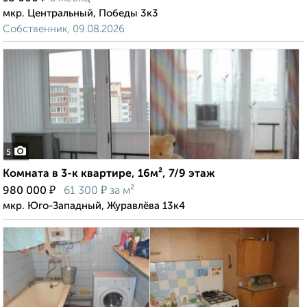
мкр. Центральный, Победы 3к3
Собственник, 09.08.2026
5
Комната в 3-к квартире, 16м², 7/9 этаж
₽
₽
980 000
61 300
за м²
мкр. Юго-Западный, Журавлёва 13к4