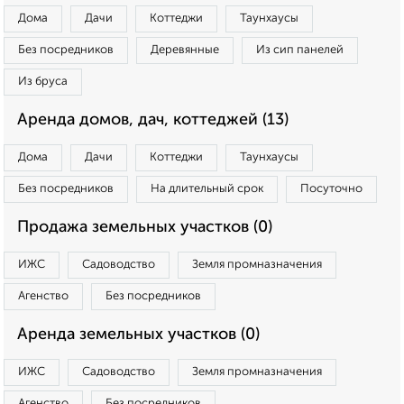
Дома
Дачи
Коттеджи
Таунхаусы
Без посредников
Деревянные
Из сип панелей
Из бруса
Аренда домов, дач, коттеджей (13)
Дома
Дачи
Коттеджи
Таунхаусы
Без посредников
На длительный срок
Посуточно
Продажа земельных участков (0)
ИЖС
Садоводство
Земля промназначения
Агенство
Без посредников
Аренда земельных участков (0)
ИЖС
Садоводство
Земля промназначения
Агенство
Без посредников