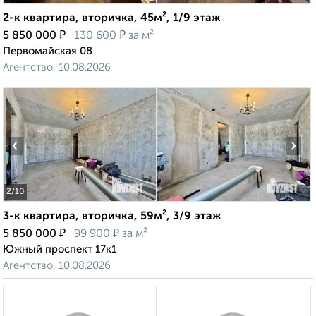
2-к квартира, вторичка, 45м², 1/9 этаж
₽
₽
5 850 000
130 600
за м²
Первомайская 08
Агентство, 10.08.2026
‹
›
2
/10
3-к квартира, вторичка, 59м², 3/9 этаж
₽
₽
5 850 000
99 900
за м²
Южный проспект 17к1
Агентство, 10.08.2026