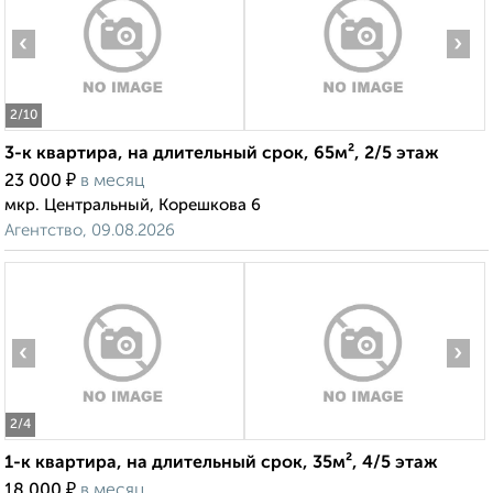
‹
›
2
/10
3-к квартира, на длительный срок, 65м², 2/5 этаж
₽
23 000
в месяц
мкр. Центральный, Корешкова 6
Агентство, 09.08.2026
‹
›
2
/4
1-к квартира, на длительный срок, 35м², 4/5 этаж
₽
18 000
в месяц