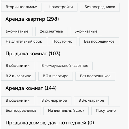
Вторичное жилье
Новостройки
Без посредников
Аренда квартир (298)
1‑комнатные
2‑комнатные
3‑комнатные
На длительный срок
Посуточно
Без посредников
Продажа комнат (103)
В общежитии
В коммунальной квартире
В 2‑к квартире
В 3‑к квартире
Без посредников
Аренда комнат (144)
В общежитии
В 2‑к квартире
В 3‑к квартире
Без посредников
На длительный срок
Посуточно
Продажа домов, дач, коттеджей (0)