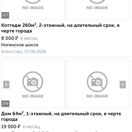
2
/7
Коттедж 260м², 2-этажный, на длительный срок, в
черте города
₽
8 000
в месяц
Ногинское шоссе
Агентство, 07.08.2026
‹
›
2
/6
Дом 64м², 1-этажный, на длительный срок, в черте
города
₽
19 000
в месяц