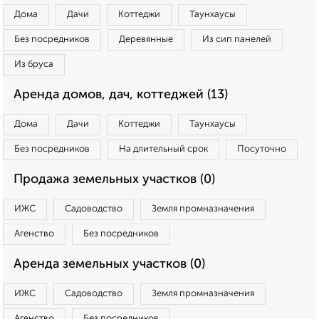
Дома
Дачи
Коттеджи
Таунхаусы
Без посредников
Деревянные
Из сип панелей
Из бруса
Аренда домов, дач, коттеджей (13)
Дома
Дачи
Коттеджи
Таунхаусы
Без посредников
На длительный срок
Посуточно
Продажа земельных участков (0)
ИЖС
Садоводство
Земля промназначения
Агенство
Без посредников
Аренда земельных участков (0)
ИЖС
Садоводство
Земля промназначения
Агенство
Без посредников