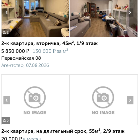
‹
›
2
/2
2-к квартира, вторичка, 45м², 1/9 этаж
₽
₽
5 850 000
130 600
за м²
Первомайская 08
Агентство, 07.08.2026
‹
›
2
/5
2-к квартира, на длительный срок, 55м², 2/9 этаж
₽
20 000
в месяц