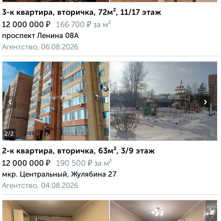
3-к квартира, вторичка, 72м², 11/17 этаж
₽
₽
12 000 000
166 700
за м²
проспект Ленина 08А
Агентство, 06.08.2026
‹
›
2
/2
2-к квартира, вторичка, 63м², 3/9 этаж
₽
₽
12 000 000
190 500
за м²
мкр. Центральный, Жулябина 27
Агентство, 04.08.2026