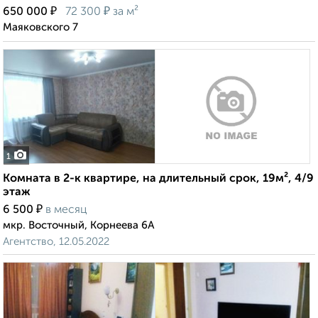
₽
₽
650 000
72 300
за м²
Маяковского 7
1
Комната в 2-к квартире, на длительный срок, 19м², 4/9
этаж
₽
6 500
в месяц
мкр. Восточный, Корнеева 6А
Агентство, 12.05.2022