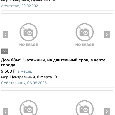
мкр. Северный, Пушкина 25А
Агентство, 20.02.2021
‹
›
2
/9
Дом 68м², 1-этажный, на длительный срок, в черте
города
₽
9 500
в месяц
мкр. Центральный, 8 Марта 19
Собственник, 06.08.2026
‹
›