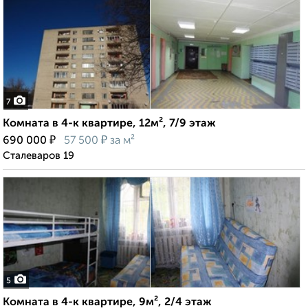
7
Комната в 4-к квартире, 12м², 7/9 этаж
₽
₽
690 000
57 500
за м²
Сталеваров 19
5
Комната в 4-к квартире, 9м², 2/4 этаж