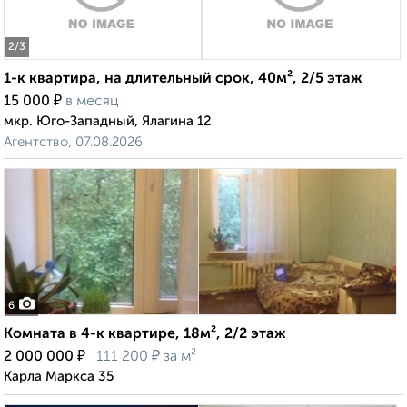
2
/3
1-к квартира, на длительный срок, 40м², 2/5 этаж
₽
15 000
в месяц
мкр. Юго-Западный, Ялагина 12
Агентство, 07.08.2026
6
Комната в 4-к квартире, 18м², 2/2 этаж
₽
₽
2 000 000
111 200
за м²
Карла Маркса 35