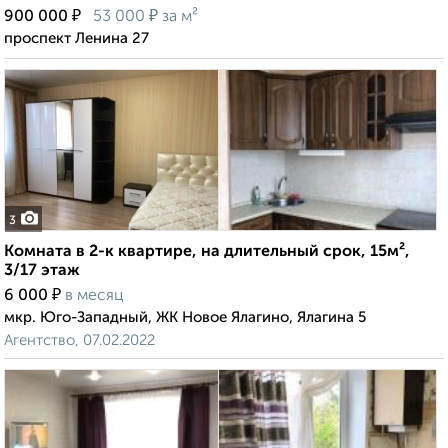
₽
₽
900 000
53 000
за м²
проспект Ленина 27
3
Комната в 2-к квартире, на длительный срок, 15м²,
3/17 этаж
₽
6 000
в месяц
мкр. Юго-Западный, ЖК Новое Ялагино, Ялагина 5
Агентство, 07.02.2022