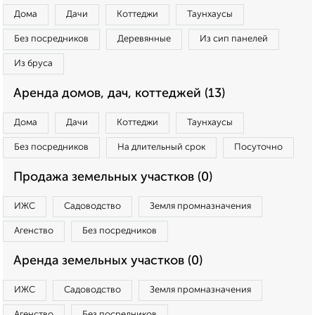
Дома
Дачи
Коттеджи
Таунхаусы
Без посредников
Деревянные
Из сип панелей
Из бруса
Аренда домов, дач, коттеджей (13)
Дома
Дачи
Коттеджи
Таунхаусы
Без посредников
На длительный срок
Посуточно
Продажа земельных участков (0)
ИЖС
Садоводство
Земля промназначения
Агенство
Без посредников
Аренда земельных участков (0)
ИЖС
Садоводство
Земля промназначения
Агенство
Без посредников