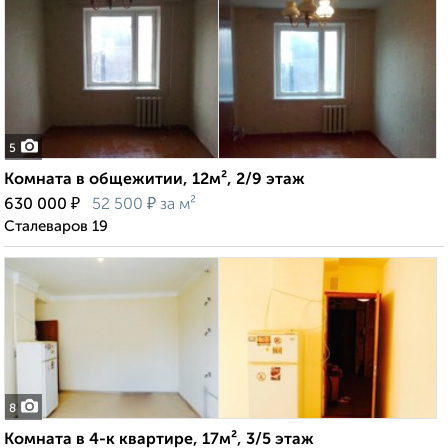
5
Комната в общежитии, 12м², 2/9 этаж
₽
₽
630 000
52 500
за м²
Сталеваров 19
8
Комната в 4-к квартире, 17м², 3/5 этаж