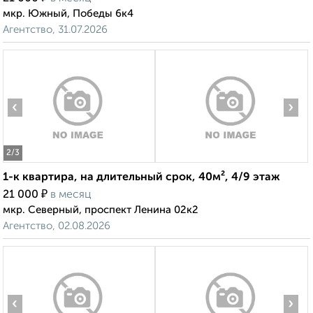
мкр. Южный, Победы 6к4
Агентство, 31.07.2026
‹
›
2
/3
1-к квартира, на длительный срок, 40м², 4/9 этаж
₽
21 000
в месяц
мкр. Северный, проспект Ленина 02к2
Агентство, 02.08.2026
‹
›