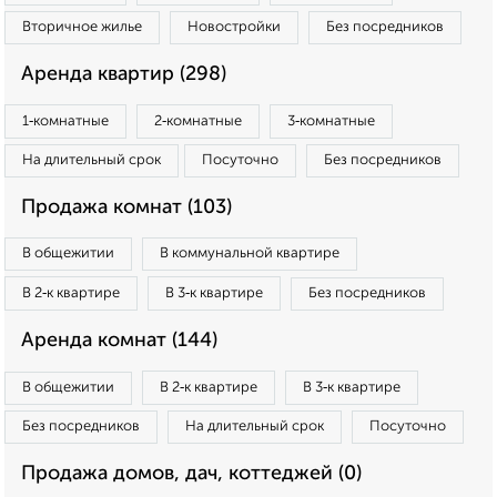
Вторичное жилье
Новостройки
Без посредников
Аренда квартир (298)
1‑комнатные
2‑комнатные
3‑комнатные
На длительный срок
Посуточно
Без посредников
Продажа комнат (103)
В общежитии
В коммунальной квартире
В 2‑к квартире
В 3‑к квартире
Без посредников
Аренда комнат (144)
В общежитии
В 2‑к квартире
В 3‑к квартире
Без посредников
На длительный срок
Посуточно
Продажа домов, дач, коттеджей (0)