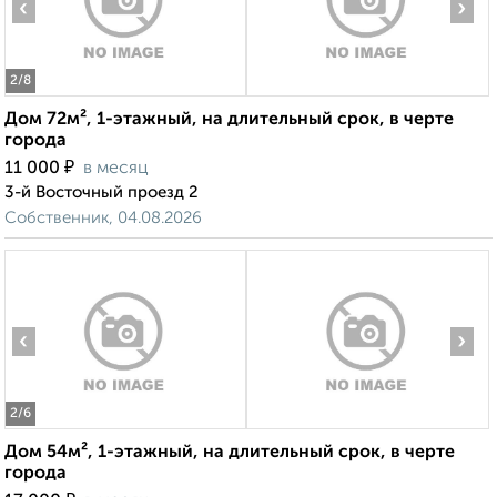
‹
›
2
/8
Дом 72м², 1-этажный, на длительный срок, в черте
города
₽
11 000
в месяц
3-й Восточный проезд 2
Собственник, 04.08.2026
‹
›
2
/6
Дом 54м², 1-этажный, на длительный срок, в черте
города