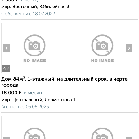
7 500
в месяц
мкр. Восточный, Юбилейная 3
Собственник, 18.07.2022
‹
›
2
/8
Дом 84м², 1-этажный, на длительный срок, в черте
города
₽
18 000
в месяц
мкр. Центральный, Лермонтова 1
Агентство, 05.08.2026