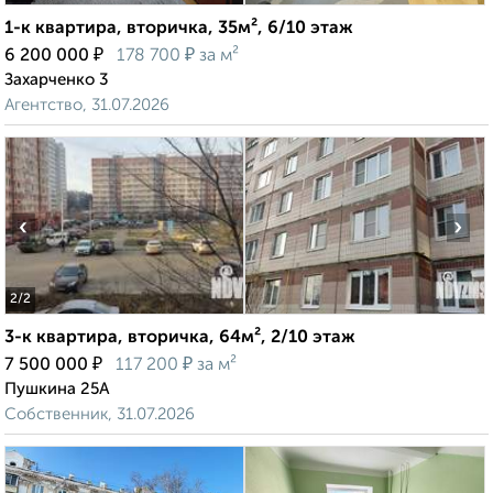
1-к квартира, вторичка, 35м², 6/10 этаж
₽
₽
6 200 000
178 700
за м²
Захарченко 3
Агентство, 31.07.2026
‹
›
2
/2
3-к квартира, вторичка, 64м², 2/10 этаж
₽
₽
7 500 000
117 200
за м²
Пушкина 25А
Собственник, 31.07.2026