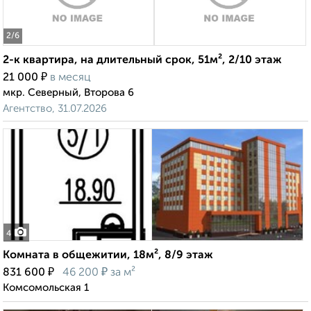
2
/6
2-к квартира, на длительный срок, 51м², 2/10 этаж
₽
21 000
в месяц
мкр. Северный, Второва 6
Агентство, 31.07.2026
4
Комната в общежитии, 18м², 8/9 этаж
₽
₽
831 600
46 200
за м²
Комсомольская 1