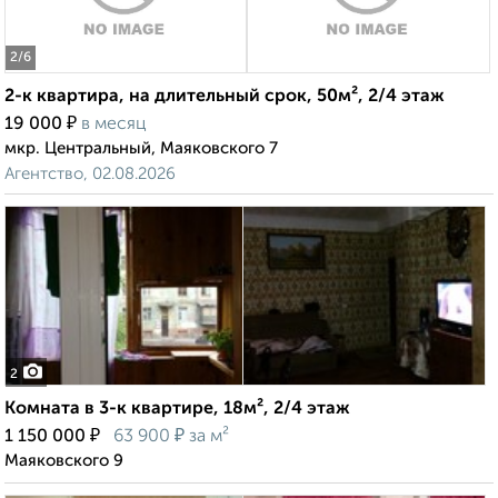
2
/6
2-к квартира, на длительный срок, 50м², 2/4 этаж
₽
19 000
в месяц
мкр. Центральный, Маяковского 7
Агентство, 02.08.2026
2
Комната в 3-к квартире, 18м², 2/4 этаж
₽
₽
1 150 000
63 900
за м²
Маяковского 9