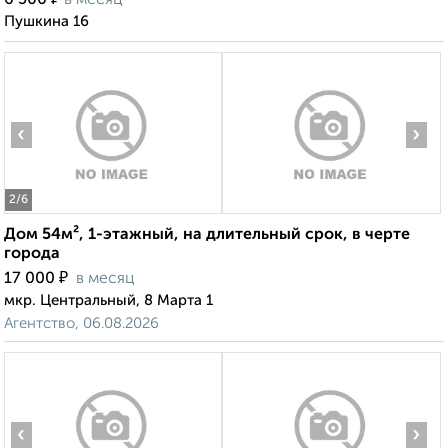
6 500
в месяц
Пушкина 16
‹
›
2
/6
Дом 54м², 1-этажный, на длительный срок, в черте
города
₽
17 000
в месяц
мкр. Центральный, 8 Марта 1
Агентство, 06.08.2026
‹
›