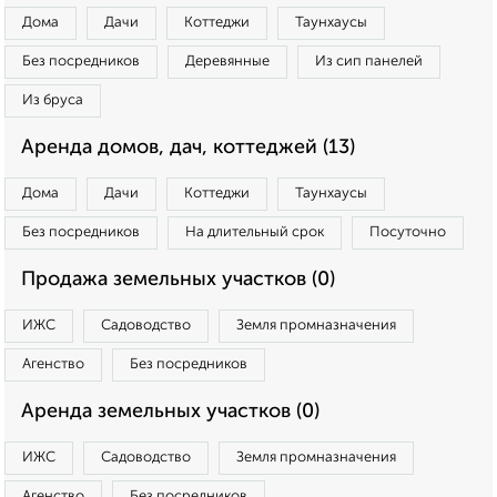
Дома
Дачи
Коттеджи
Таунхаусы
Без посредников
Деревянные
Из сип панелей
Из бруса
Аренда домов, дач, коттеджей (13)
Дома
Дачи
Коттеджи
Таунхаусы
Без посредников
На длительный срок
Посуточно
Продажа земельных участков (0)
ИЖС
Садоводство
Земля промназначения
Агенство
Без посредников
Аренда земельных участков (0)
ИЖС
Садоводство
Земля промназначения
Агенство
Без посредников