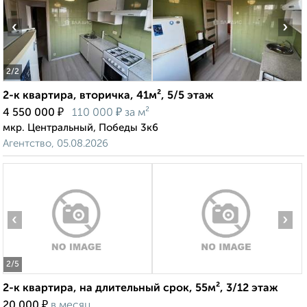
‹
›
2
/2
2-к квартира, вторичка, 41м², 5/5 этаж
₽
₽
4 550 000
110 000
за м²
мкр. Центральный, Победы 3к6
Агентство, 05.08.2026
‹
›
2
/5
2-к квартира, на длительный срок, 55м², 3/12 этаж
₽
20 000
в месяц