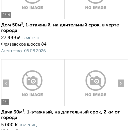
2
/14
Дом 50м², 1-этажный, на длительный срок, в черте
города
₽
27 999
в месяц
Фрязевское шоссе 84
Агентство, 05.08.2026
‹
›
2
/1
Дача 30м², 1-этажный, на длительный срок, 2 км от
города
₽
5 000
в месяц