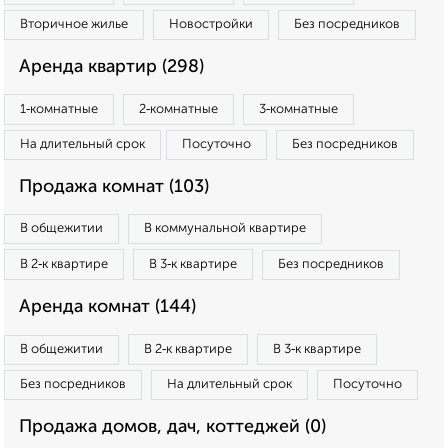
Вторичное жилье
Новостройки
Без посредников
Аренда квартир (298)
1‑комнатные
2‑комнатные
3‑комнатные
На длительный срок
Посуточно
Без посредников
Продажа комнат (103)
В общежитии
В коммунальной квартире
В 2‑к квартире
В 3‑к квартире
Без посредников
Аренда комнат (144)
В общежитии
В 2‑к квартире
В 3‑к квартире
Без посредников
На длительный срок
Посуточно
Продажа домов, дач, коттеджей (0)