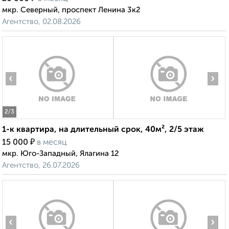
мкр. Северный, проспект Ленина 3к2
Агентство, 02.08.2026
‹
›
2
/3
1-к квартира, на длительный срок, 40м², 2/5 этаж
₽
15 000
в месяц
мкр. Юго-Западный, Ялагина 12
Агентство, 26.07.2026
‹
›