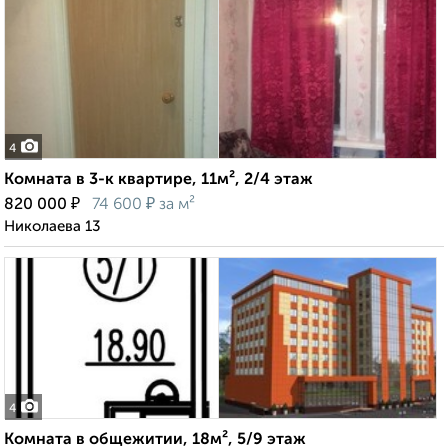
4
Комната в 3-к квартире, 11м², 2/4 этаж
₽
₽
820 000
74 600
за м²
Николаева 13
4
Комната в общежитии, 18м², 5/9 этаж