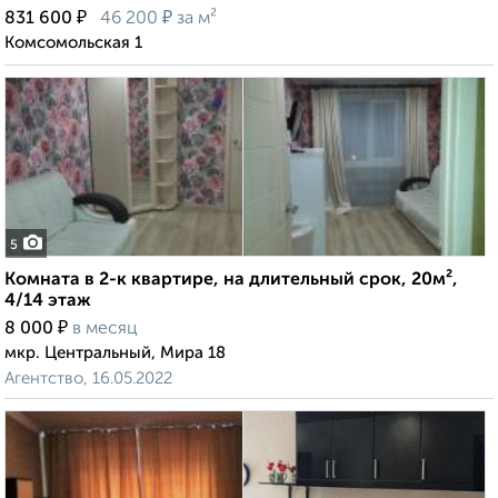
₽
₽
831 600
46 200
за м²
Комсомольская 1
5
Комната в 2-к квартире, на длительный срок, 20м²,
4/14 этаж
₽
8 000
в месяц
мкр. Центральный, Мира 18
Агентство, 16.05.2022