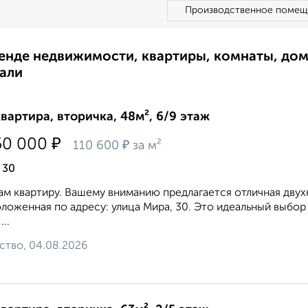
Производственное помещ
ренде недвижимости, квартиры, комнаты, до
али
квартира, вторичка, 48м², 6/9 этаж
₽
50 000
₽
110 600
за м²
 30
м квартиру. Вашему вниманию предлагается отличная двухк
ложенная по адресу: улица Мира, 30. Это идеальный выбор
...
ство, 04.08.2026