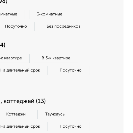
98)
омнатные
3‑комнатные
Посуточно
Без посредников
4)
‑к квартире
В 3‑к квартире
На длительный срок
Посуточно
, коттеджей (13)
Коттеджи
Таунхаусы
На длительный срок
Посуточно