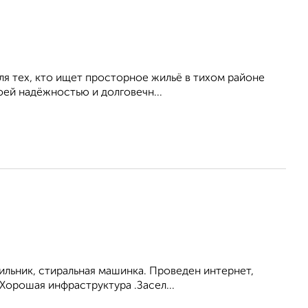
ля тех, кто ищет просторное жильё в тихом районе
оей надёжностью и долговечн...
ильник, стиральная машинка. Проведен интернет,
Хорошая инфраструктура .Засел...