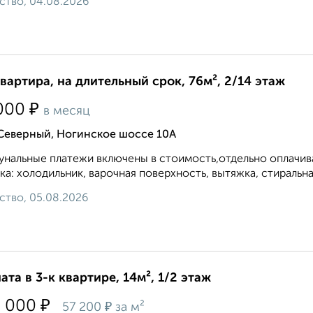
ство, 04.08.2026
квартира, на длительный срок, 76м², 2/14 этаж
₽
000
в месяц
 Северный, Ногинское шоссе 10А
нальные платежи включены в стоимость,отдельно оплачива
ка: холодильник, варочная поверхность, вытяжка, стиральна
ство, 05.08.2026
ата в 3-к квартире, 14м², 1/2 этаж
₽
0 000
₽
57 200
за м²