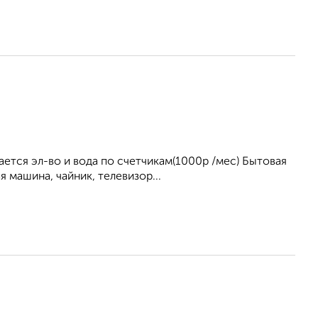
ется эл-во и вода по счетчикам(1000р /мес) Бытовая
я машина, чайник, телевизор...