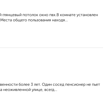
 глянцевый потолок окно пвх.В комнате установлен
.Места общего пользования находя...
твенности более 3 лет. Один сосед пенсионер не пьет
а неоживленной улице, всегд...