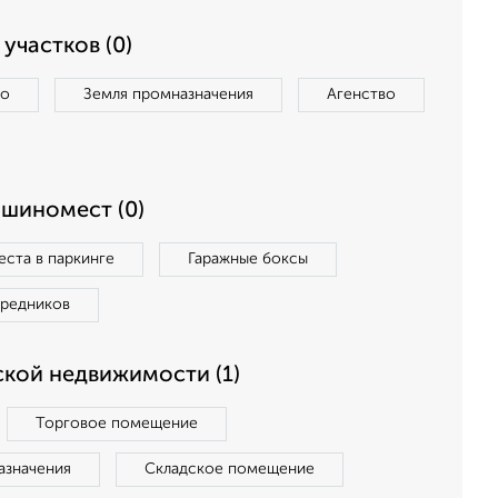
участков (0)
во
Земля промназначения
Агенство
ашиномест (0)
ста в паркинге
Гаражные боксы
средников
кой недвижимости (1)
Торговое помещение
азначения
Складское помещение