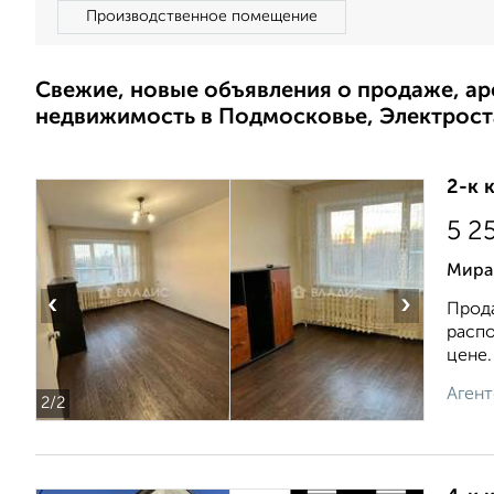
Производственное помещение
Свежие, новые объявления о продаже, а
недвижимость в Подмосковье, Электрост
2-к 
5 2
Мира
‹
›
Прода
распо
цене. 
Агент
2
/2