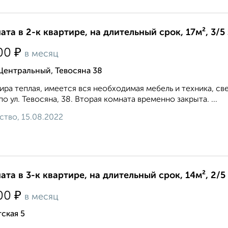
ата в 2-к квартире, на длительный срок, 17м², 3/5
₽
00
в месяц
Центральный, Тевосяна 38
ира теплая, имеется вся необходимая мебель и техника, с
по ул. Тевосяна, 38. Вторая комната временно закрыта. ...
ство, 15.08.2022
ата в 3-к квартире, на длительный срок, 14м², 2/5
₽
00
в месяц
ская 5