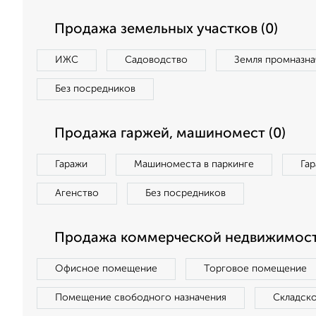
Продажа земельных участков (0)
ИЖС
Садоводство
Земля промназна
Без посредников
Продажа гаржей, машиномест (0)
Гаражи
Машиноместа в паркинге
Га
Агенство
Без посредников
Продажа коммерческой недвижимост
Офисное помещение
Торговое помещение
Помещение свободного назначения
Складск