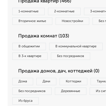
Продажа квартир (466)
1‑комнатные
2‑комнатные
3‑комнат
Вторичное жилье
Новостройки
Без 
Продажа комнат (103)
В общежитии
В коммунальной квартире
В 3‑к квартире
Без посредников
Продажа домов, дач, коттеджей (0)
Дома
Дачи
Коттеджи
Таунх
Без посредников
Деревянные
Из си
Из бруса