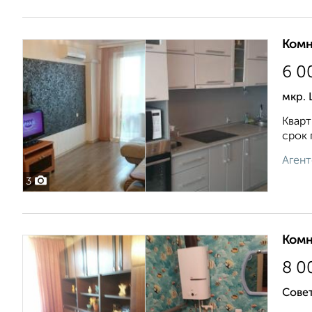
Комн
6 0
мкр. 
Кварт
срок 
Агент
3
Комн
8 0
Совет