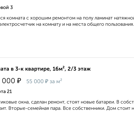
вой 3
ся комната с хорошим ремонтом на полу ламинат натяжной
электросчетчик на комнату и на места общего пользования
ата в 3-к квартире, 16м², 2/3 этаж
₽
 000
₽
55 000
за м²
та 21
иковые окна, сделан ремонт, стоят новые батареи. В собс
рит. Вторые-семейная пара. Все собственники. Дом стоит н