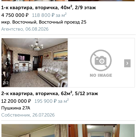
1-к квартира, вторичка, 40м², 2/9 этаж
₽
₽
4 750 000
118 800
за м²
мкр. Восточный, Восточный проезд 25
Агентство, 06.08.2026
‹
›
2
/2
2-к квартира, вторичка, 62м², 5/12 этаж
₽
₽
12 200 000
195 900
за м²
Пушкина 27А
Собственник, 26.07.2026