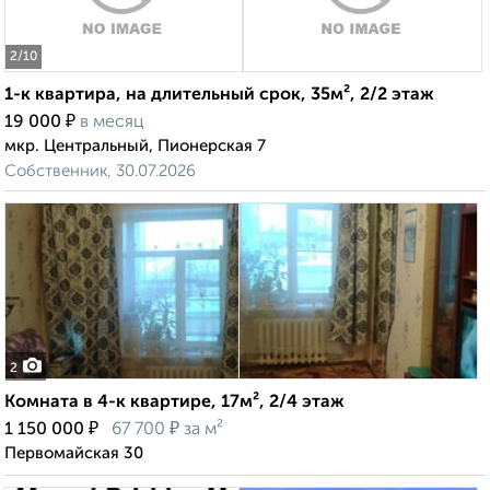
2
/10
1-к квартира, на длительный срок, 35м², 2/2 этаж
₽
19 000
в месяц
мкр. Центральный, Пионерская 7
Собственник, 30.07.2026
2
Комната в 4-к квартире, 17м², 2/4 этаж
₽
₽
1 150 000
67 700
за м²
Первомайская 30