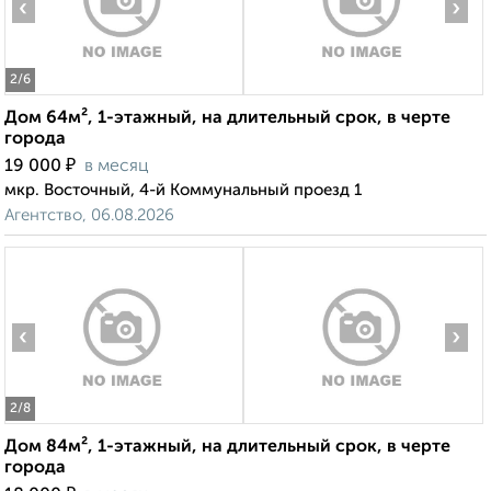
‹
›
2
/6
Дом 64м², 1-этажный, на длительный срок, в черте
города
₽
19 000
в месяц
мкр. Восточный, 4-й Коммунальный проезд 1
Агентство, 06.08.2026
‹
›
2
/8
Дом 84м², 1-этажный, на длительный срок, в черте
города