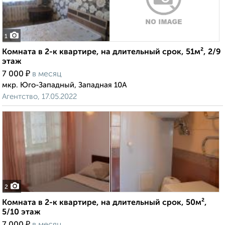
1
Комната в 2-к квартире, на длительный срок, 51м², 2/9
этаж
₽
7 000
в месяц
мкр. Юго-Западный, Западная 10А
Агентство, 17.05.2022
2
Комната в 2-к квартире, на длительный срок, 50м²,
5/10 этаж
₽