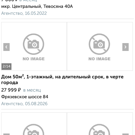
7 000
в месяц
мкр. Центральный, Тевосяна 40А
Агентство, 16.05.2022
‹
›
2
/14
Дом 50м², 1-этажный, на длительный срок, в черте
города
₽
27 999
в месяц
Фрязевское шоссе 84
Агентство, 05.08.2026