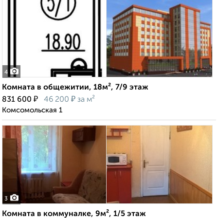
4
Комната в общежитии, 18м², 7/9 этаж
₽
₽
831 600
46 200
за м²
Комсомольская 1
3
Комната в коммуналке, 9м², 1/5 этаж