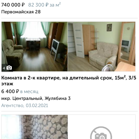
₽
₽
740 000
82 300
за м²
Первомайская 28
4
Комната в 2-к квартире, на длительный срок, 15м², 3/5
этаж
₽
6 400
в месяц
мкр. Центральный, Жулябина 3
Агентство, 03.02.2021