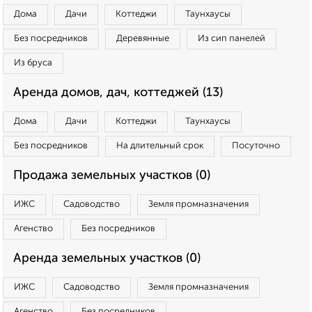
Дома
Дачи
Коттеджи
Таунхаусы
Без посредников
Деревянные
Из сип панелей
Из бруса
Аренда домов, дач, коттеджей (13)
Дома
Дачи
Коттеджи
Таунхаусы
Без посредников
На длительный срок
Посуточно
Продажа земельных участков (0)
ИЖС
Садоводство
Земля промназначения
Агенство
Без посредников
Аренда земельных участков (0)
ИЖС
Садоводство
Земля промназначения
Агенство
Без посредников