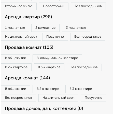
Вторичное жилье
Новостройки
Без посредников
Аренда квартир (298)
1‑комнатные
2‑комнатные
3‑комнатные
На длительный срок
Посуточно
Без посредников
Продажа комнат (103)
В общежитии
В коммунальной квартире
В 2‑к квартире
В 3‑к квартире
Без посредников
Аренда комнат (144)
В общежитии
В 2‑к квартире
В 3‑к квартире
Без посредников
На длительный срок
Посуточно
Продажа домов, дач, коттеджей (0)