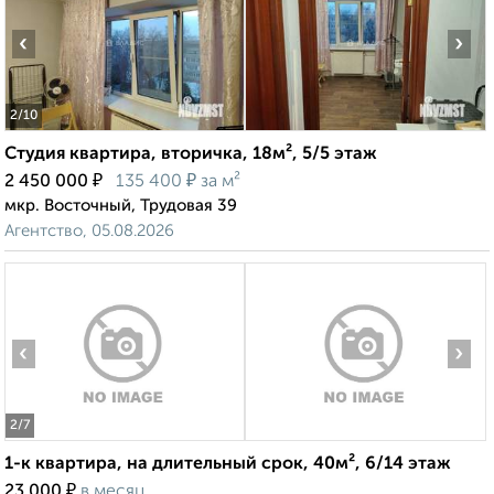
‹
›
2
/10
Студия квартира, вторичка, 18м², 5/5 этаж
₽
₽
2 450 000
135 400
за м²
мкр. Восточный, Трудовая 39
Агентство, 05.08.2026
‹
›
2
/7
1-к квартира, на длительный срок, 40м², 6/14 этаж
₽
23 000
в месяц