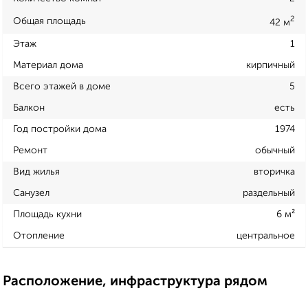
2
Общая площадь
42 м
Этаж
1
Материал дома
кирпичный
Всего этажей в доме
5
Балкон
есть
Год постройки дома
1974
Ремонт
обычный
Вид жилья
вторичка
Санузел
раздельный
Площадь кухни
6 м²
Отопление
центральное
Расположение, инфраструктура рядом