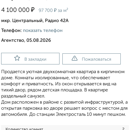
₽
4 100 000
₽
97 700
за м²
мкр. Центральный, Радио 42А
Телефон:
показать телефон
Агентство, 05.08.2026
В закладки
Пожаловаться
Продается уютная двухкомнатная квартира в кирпичном
доме. Комнаты изолированные, что обеспечивает
комфорт и приватность. Из окон открывается вид на
тихий двор, рядом детская площадка. В квартире
раздельный санузел.
Дом расположен в районе с развитой инфраструктурой, а
открытая парковка во дворе решает вопрос с местом для
автомобиля. До станции Электросталь 10 минут пешком.
Количество комнат
2