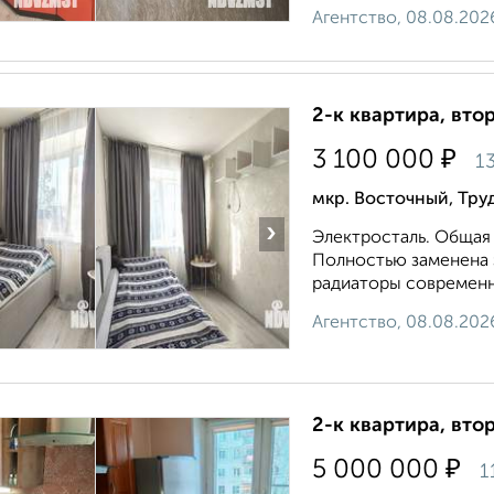
Агентство, 08.08.202
2-к квартира, втор
₽
3 100 000
13
мкр. Восточный, Тру
›
Электросталь. Общая 
Полностью заменена э
радиаторы современные
Агентство, 08.08.202
2-к квартира, втор
₽
5 000 000
1