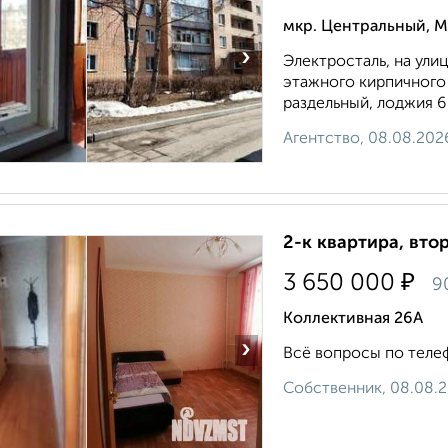
мкр. Центральный, М
›
Электросталь, на ули
этажного кирпичного 
раздельный, лоджия 6 
Агентство, 08.08.202
2-к квартира, втор
₽
3 650 000
9
Коллективная 26А
›
Всё вопросы по телефо
Собственник, 08.08.