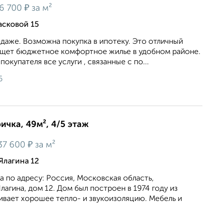
₽
6 700
за м²
асковой 15
одаже. Возможна покупка в ипотеку. Это отличный
 ищет бюджетное комфортное жилье в удобном районе.
покупателя все услуги , связанные с по...
6
ичка, 49м², 4/5 этаж
₽
37 600
за м²
Ялагина 12
 по адресу: Россия, Московская область,
лагина, дом 12. Дом был построен в 1974 году из
ивает хорошее тепло- и звукоизоляцию. Мебель и