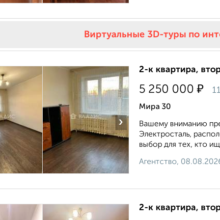
Виртуальные 3D-туры по ин
2-к квартира, втор
₽
5 250 000
1
Мира 30
›
Вашему вниманию пре
Электросталь, распол
выбор для тех, кто и
Агентство, 08.08.202
2-к квартира, втор