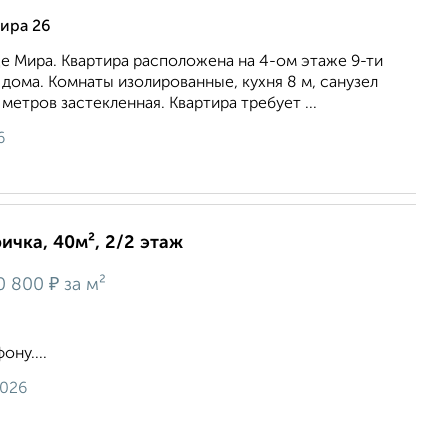
ира 26
це Мира. Квартира расположена на 4-ом этаже 9-ти
дома. Комнаты изолированные, кухня 8 м, санузел
метров застекленная. Квартира требует ...
6
ичка, 40м², 2/2 этаж
₽
0 800
за м²
ну....
2026