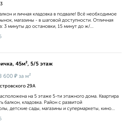
3
лкон и личная кладовка в подвале! Всё необходимое
рынок, магазины - в шаговой доступности. Отличная
: 3 минуты до остановки, 15 минут до ж/...
6
ичка, 45м², 5/5 этаж
₽
8 600
за м²
стровского 29А
Расположена на 5 этаже 5-ти этажного дома. Квартира
сть балкон, кладовка. Район с развитой
лы, детские сады, магазины и супермаркеты, кино...
6