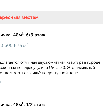
тересным местам
ичка, 48м², 6/9 этаж
₽
10 600
за м²
длагается отличная двухкомнатная квартира в городе
оженная по адресу: улица Мира, 30. Это идеальный
щет комфортное жильё по доступной цене. ...
6
ичка, 48м², 1/2 этаж