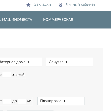
Закладки
Личный кабинет
И, МАШИНОМЕСТА
КОММЕРЧЕСКАЯ
×
×
ше
этажей
×
от
до
м²