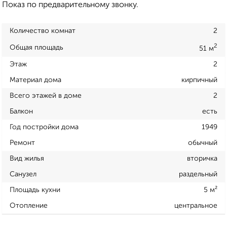
Показ по предварительному звонку.
Количество комнат
2
2
Общая площадь
51 м
Этаж
2
Материал дома
кирпичный
Всего этажей в доме
2
Балкон
есть
Год постройки дома
1949
Ремонт
обычный
Вид жилья
вторичка
Санузел
раздельный
Площадь кухни
5 м²
Отопление
центральное