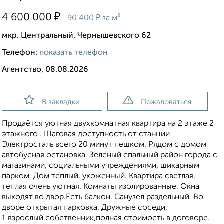
₽
4 600 000
₽
90 400
за м²
мкр. Центральный, Чернышевского 62
Телефон:
показать телефон
Агентство, 08.08.2026
В закладки
Пожаловаться
Продаётся уютная двухкомнатная квартира на 2 этаже 2
этажного . Шаговая доступность от станции
Электросталь всего 20 минут пешком. Рядом с домом
автобусная остановка. Зелёный спальный район города с
магазинами, социальными учреждениями, шикарным
парком. Дом тёплый, ухоженный. Квартира светлая,
теплая очень уютная. Комнаты изолированные. Окна
выходят во двор.Есть балкон. Санузел раздельный. Во
дворе открытая парковка. Дружные соседи.
1 взрослый собственник,полная стоимость в договоре.