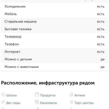
Холодильник
есть
Мебель
есть
Стиральная машина
есть
Бытовая техника
есть
Телевизор
есть
Телефон
есть
Интернет
есть
Можно с детьми
да
Можно с животными
да
Расположение, инфраструктура рядом
Школы
Продукты
Аптеки
Дет. сады
Банкоматы
Торг. центры