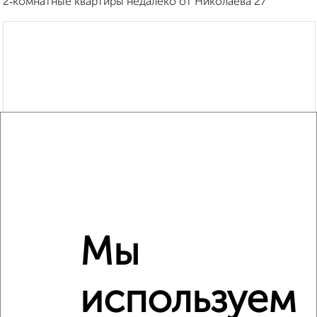
2‑комнатные квартиры недалеко от Николаева 27
Мы
используем
Рядом, с меньшей ценой