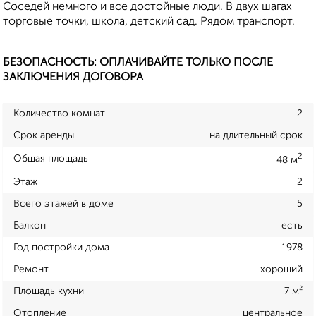
Соседей немного и все достойные люди. В двух шагах
торговые точки, школа, детский сад. Рядом транспорт.
БЕЗОПАСНОСТЬ: ОПЛАЧИВАЙТЕ ТОЛЬКО ПОСЛЕ
ЗАКЛЮЧЕНИЯ ДОГОВОРА
Количество комнат
2
Срок аренды
на длительный срок
2
Общая площадь
48 м
Этаж
2
Всего этажей в доме
5
Балкон
есть
Год постройки дома
1978
Ремонт
хороший
Площадь кухни
7 м²
Отопление
центральное