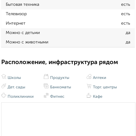
Бытовая техника
есть
Телевизор
есть
Интернет
есть
Можно с детьми
да
Можно с животными
да
Расположение, инфраструктура рядом
Школы
Продукты
Аптеки
Дет. сады
Банкоматы
Торг. центры
Поликлиники
Фитнес
Кафе