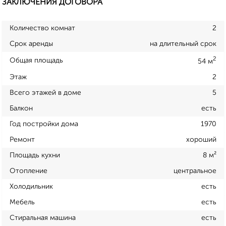
ЗАКЛЮЧЕНИЯ ДОГОВОРА
Количество комнат
2
Срок аренды
на длительный срок
2
Общая площадь
54 м
Этаж
2
Всего этажей в доме
5
Балкон
есть
Год постройки дома
1970
Ремонт
хороший
Площадь кухни
8 м²
Отопление
центральное
Холодильник
есть
Мебель
есть
Стиральная машина
есть