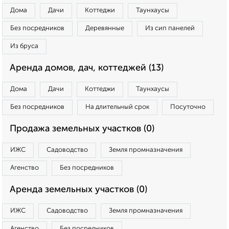
Дома
Дачи
Коттеджи
Таунхаусы
Без посредников
Деревянные
Из сип панелей
Из бруса
Аренда домов, дач, коттеджей (13)
Дома
Дачи
Коттеджи
Таунхаусы
Без посредников
На длительный срок
Посуточно
Продажа земельных участков (0)
ИЖС
Садоводство
Земля промназначения
Агенство
Без посредников
Аренда земельных участков (0)
ИЖС
Садоводство
Земля промназначения
Агенство
Без посредников