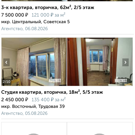
3-к квартира, вторичка, 62м², 2/5 этаж
₽
₽
7 500 000
121 000
за м²
мкр. Центральный, Советская 5
Агентство, 06.08.2026
‹
›
2
/10
Студия квартира, вторичка, 18м², 5/5 этаж
₽
₽
2 450 000
135 400
за м²
мкр. Восточный, Трудовая 39
Агентство, 05.08.2026