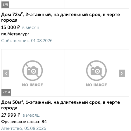
2
/8
Дом 72м², 2-этажный, на длительный срок, в черте
города
₽
15 000
в месяц
пл.Металлург
Собственник, 01.08.2026
‹
›
2
/14
Дом 50м², 1-этажный, на длительный срок, в черте
города
₽
27 999
в месяц
Фрязевское шоссе 84
Агентство, 05.08.2026