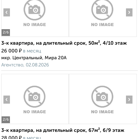
‹
›
2
/6
3-к квартира, на длительный срок, 50м², 4/10 этаж
₽
26 000
в месяц
мкр. Центральный, Мира 20А
Агентство, 02.08.2026
‹
›
2
/6
3-к квартира, на длительный срок, 67м², 6/9 этаж
₽
28 000
в месяц