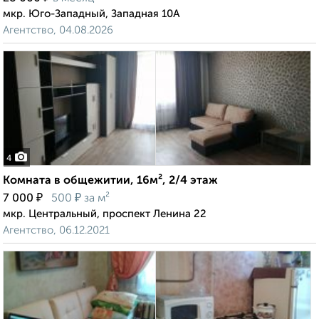
мкр. Юго-Западный, Западная 10А
Агентство, 04.08.2026
4
Комната в общежитии, 16м², 2/4 этаж
₽
₽
7 000
500
за м²
мкр. Центральный, проспект Ленина 22
Агентство, 06.12.2021