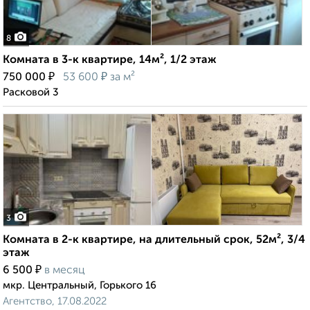
8
Комната в 3-к квартире, 14м², 1/2 этаж
₽
₽
750 000
53 600
за м²
Расковой 3
3
Комната в 2-к квартире, на длительный срок, 52м², 3/4
этаж
₽
6 500
в месяц
мкр. Центральный, Горького 16
Агентство, 17.08.2022