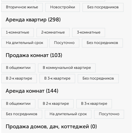
Вторичное жилье
Новостройки
Без посредников
Аренда квартир (298)
1‑комнатные
2‑комнатные
3‑комнатные
На длительный срок
Посуточно
Без посредников
Продажа комнат (103)
В общежитии
В коммунальной квартире
В 2‑к квартире
В 3‑к квартире
Без посредников
Аренда комнат (144)
В общежитии
В 2‑к квартире
В 3‑к квартире
Без посредников
На длительный срок
Посуточно
Продажа домов, дач, коттеджей (0)