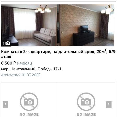
4
Комната в 2-к квартире, на длительный срок, 20м², 6/9
этаж
₽
6 500
в месяц
мкр. Центральный, Победы 17к1
Агентство, 01.03.2022
‹
›