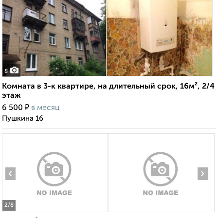
8
Комната в 3-к квартире, на длительный срок, 16м², 2/4
этаж
₽
6 500
в месяц
Пушкина 16
‹
›
2
/8