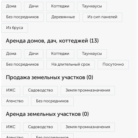
Дома
Дачи
Коттеджи
Таунхаусы
Без посредников
Деревянные
Из сип панелей
Из бруса
Аренда домов, дач, коттеджей (13)
Дома
Дачи
Коттеджи
Таунхаусы
Без посредников
На длительный срок
Посуточно
Продажа земельных участков (0)
ИЖС
Садоводство
Земля промназначения
Агенство
Без посредников
Аренда земельных участков (0)
ИЖС
Садоводство
Земля промназначения
Агенство
Без посредников