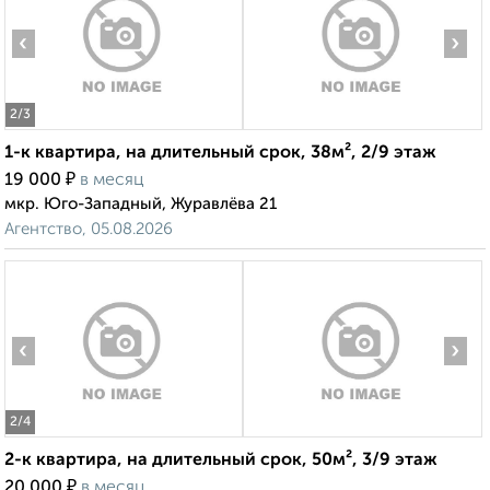
‹
›
2
/3
1-к квартира, на длительный срок, 38м², 2/9 этаж
₽
19 000
в месяц
мкр. Юго-Западный, Журавлёва 21
Агентство, 05.08.2026
‹
›
2
/4
2-к квартира, на длительный срок, 50м², 3/9 этаж
₽
20 000
в месяц