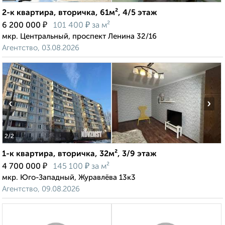
2-к квартира, вторичка, 61м², 4/5 этаж
₽
₽
6 200 000
101 400
за м²
мкр. Центральный, проспект Ленина 32/16
Агентство, 03.08.2026
‹
›
2
/2
1-к квартира, вторичка, 32м², 3/9 этаж
₽
₽
4 700 000
145 100
за м²
мкр. Юго-Западный, Журавлёва 13к3
Агентство, 09.08.2026