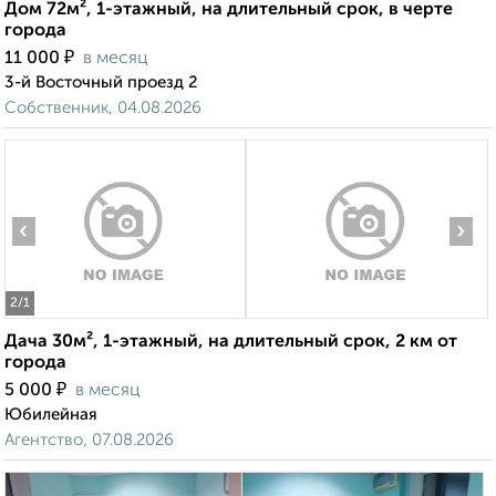
Дом 72м², 1-этажный, на длительный срок, в черте
города
₽
11 000
в месяц
3-й Восточный проезд 2
Собственник, 04.08.2026
‹
›
2
/1
Дача 30м², 1-этажный, на длительный срок, 2 км от
города
₽
5 000
в месяц
Юбилейная
Агентство, 07.08.2026