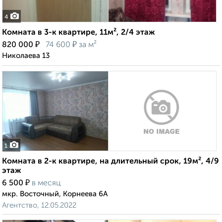
4
Комната в 3-к квартире, 11м², 2/4 этаж
₽
₽
820 000
74 600
за м²
Николаева 13
1
Комната в 2-к квартире, на длительный срок, 19м², 4/9
этаж
₽
6 500
в месяц
мкр. Восточный, Корнеева 6А
Агентство, 12.05.2022