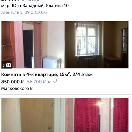
мкр. Юго-Западный, Ялагина 10
Агентство, 09.08.2026
3
Комната в 4-к квартире, 15м², 2/4 этаж
₽
₽
850 000
56 700
за м²
Маяковского 8