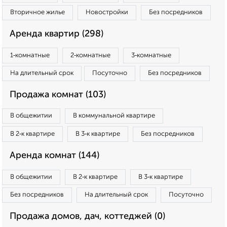
Вторичное жилье
Новостройки
Без посредников
Аренда квартир (298)
1‑комнатные
2‑комнатные
3‑комнатные
На длительный срок
Посуточно
Без посредников
Продажа комнат (103)
В общежитии
В коммунальной квартире
В 2‑к квартире
В 3‑к квартире
Без посредников
Аренда комнат (144)
В общежитии
В 2‑к квартире
В 3‑к квартире
Без посредников
На длительный срок
Посуточно
Продажа домов, дач, коттеджей (0)