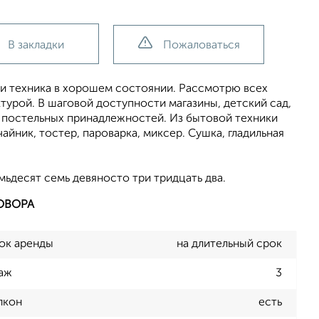
В закладки
Пожаловаться
 и техника в хорошем состоянии. Рассмотрю всех
турой. В шаговой доступности магазины, детский сад,
о постельных принадлежностей. Из бытовой техники
айник, тостер, пароварка, миксер. Сушка, гладильная
ьдесят семь девяносто три тридцать два.
ОВОРА
ок аренды
на длительный срок
аж
3
лкон
есть