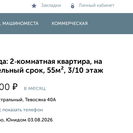
Закладки
Личный кабинет
И, МАШИНОМЕСТА
КОММЕРЧЕСКАЯ
а: 2‑комнатная квартира, на
льный срок, 55м², 3/10 этаж
₽
000
в месяц
нтральный, Тевосяна 40А
:
показать телефон
во, Юнидом 03.08.2026