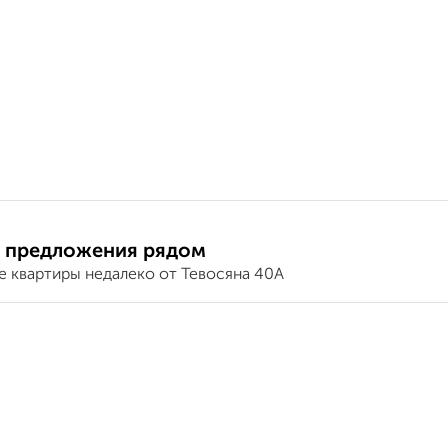
 предложения рядом
е квартиры недалеко от Тевосяна 40А