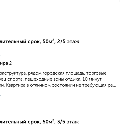
длительный срок, 50м², 2/5 этаж
ц
ира 2
фраструктура, рядом городская площадь, торговые
рец спорта, пешеходные зоны отдыха, 10 минут
и. Квартира в отличном состоянии не требующая ре...
6
длительный срок, 50м², 3/5 этаж