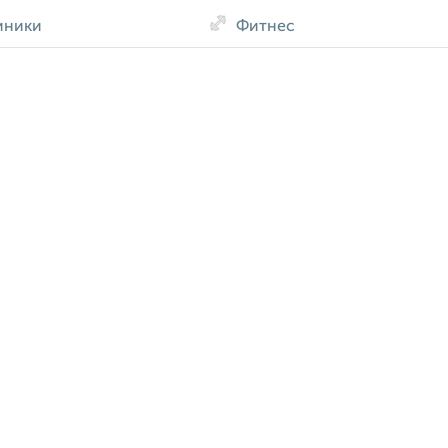
иники
Фитнес