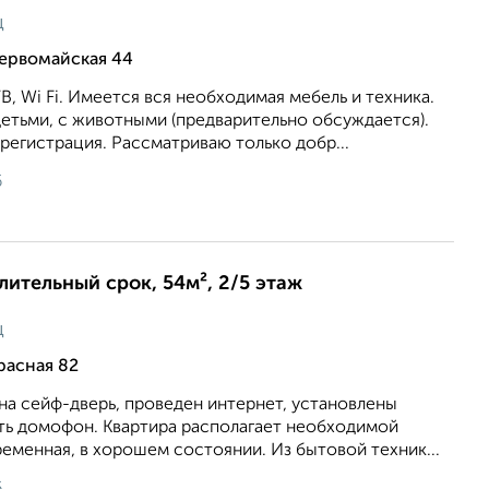
ц
Первомайская 44
В, Wi Fi. Имеется вся необходимая мебель и техника.
етьми, с животными (предварительно обсуждается).
егистрация. Рассматриваю только добр...
6
длительный срок, 54м², 2/5 этаж
ц
расная 82
на сейф-дверь, проведен интернет, установлены
сть домофон. Квартира располагает необходимой
еменная, в хорошем состоянии. Из бытовой техник...