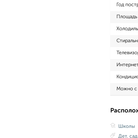
Год пост
Площадь 
Холодиль
Стиральн
Телевизо
Интерне
Кондици
Можно с
Располо
Школы
Дет. са