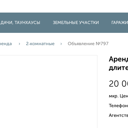
 ДАЧИ, ТАУНХАУСЫ
ЗЕМЕЛЬНЫЕ УЧАСТКИ
ГАРАЖ
ренда
2‑комнатные
Объявление №797
Аренд
длите
20 
мкр. Це
Телефон
Агентст