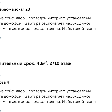
ц
ервомайская 28
на сейф-дверь, проведен интернет, установлены
сть домофон. Квартира располагает необходимой
еменная, в хорошем состоянии. Из бытовой техник...
6
длительный срок, 40м², 2/10 этаж
ц
ова 4
на сейф-дверь, проведен интернет, установлены
сть домофон. Квартира располагает необходимой
еменная, в хорошем состоянии. Из бытовой техник...
6