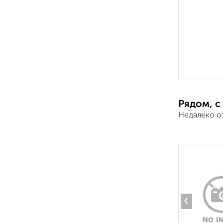
Рядом, с
Недалеко о
‹