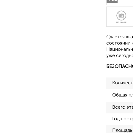
Сдается ква
состоянии 
Национальн
уже сегодня
БЕЗОПАСН
Количест
Общая п
Всего эт
Год пост
Площадь 