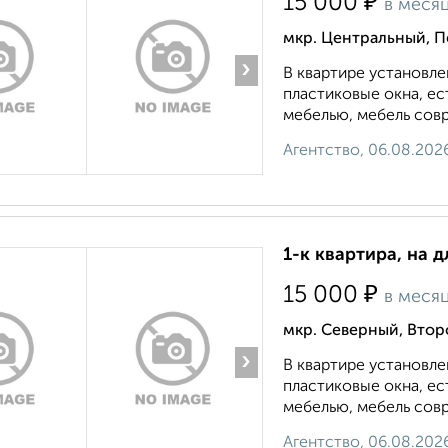
₽
15 000
в меся
мкр. Центральный, П
›
В квартире установле
пластиковые окна, е
мебелью, мебель совр
Агентство, 06.08.202
1-к квартира, на 
₽
15 000
в меся
мкр. Северный, Втор
›
В квартире установле
пластиковые окна, е
мебелью, мебель совр
Агентство, 06.08.202