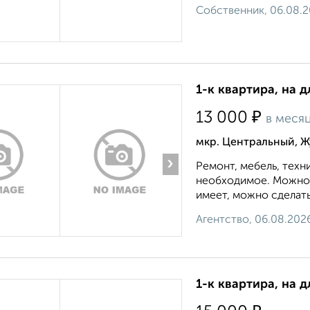
Собственник, 06.08.
1-к квартира, на д
₽
13 000
в меся
мкр. Центральный, Ж
›
Ремонт, мебель, техн
необходимое. Можно 
имеет, можно сделать
Агентство, 06.08.202
1-к квартира, на 