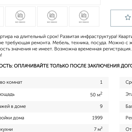
ртира на длительный срок! Развитая инфраструктура! Кварт
не требующая ремонта. Мебель, техника, посуда. Можно с 
ость значения не имеет. Возможна временная регистрация
!
ОСТЬ: ОПЛАЧИВАЙТЕ ТОЛЬКО ПОСЛЕ ЗАКЛЮЧЕНИЯ ДОГ
во комнат
1
Ср
2
лощадь
Эт
50 м
ажей в доме
9
Ба
ройки дома
1999
Ре
кухни
7 м²
От