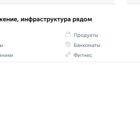
жение, инфраструктура рядом
Продукты
ды
Банкоматы
иники
Фитнес