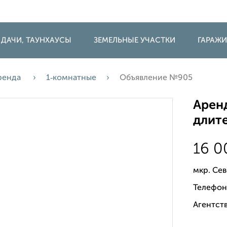
 ДАЧИ, ТАУНХАУСЫ
ЗЕМЕЛЬНЫЕ УЧАСТКИ
ГАРАЖ
ренда
1‑комнатные
Объявление №905
Аренд
длите
16 
мкр. Се
Телефон
Агентст