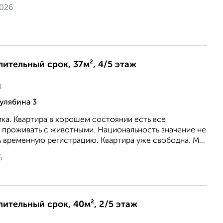
2026
лительный срок, 37м², 4/5 этаж
ц
улябина 3
ика. Квартира в хорошем состоянии есть все
проживать с животными. Национальность значение не
 временную регистрацию. Квартира уже свободна. М...
6
длительный срок, 40м², 2/5 этаж