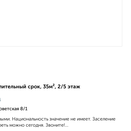
лительный срок, 35м², 2/5 этаж
ц
оветская 8/1
ыми. Национальность значение не имеет. Заселение
еть можно сегодня. Звоните!...