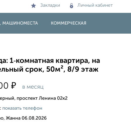
Закладки
Личный кабинет
И, МАШИНОМЕСТА
КОММЕРЧЕСКАЯ
а: 1‑комнатная квартира, на
льный срок, 50м², 8/9 этаж
₽
000
в месяц
верный, проспект Ленина 02к2
:
показать телефон
во, Жанна 06.08.2026