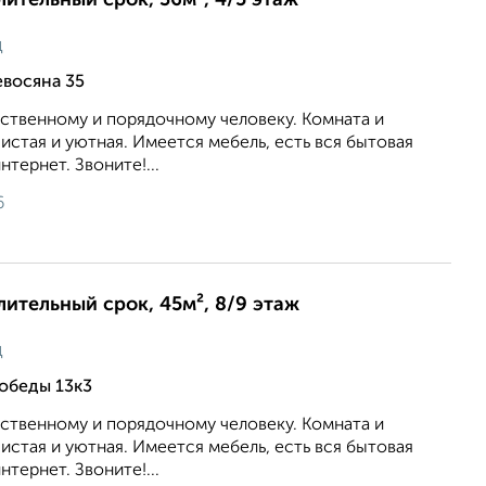
лительный срок, 36м², 4/5 этаж
ц
евосяна 35
ственному и порядочному человеку. Комната и
чистая и уютная. Имеется мебель, есть вся бытовая
тернет. Звоните!...
6
длительный срок, 45м², 8/9 этаж
ц
обеды 13к3
ственному и порядочному человеку. Комната и
чистая и уютная. Имеется мебель, есть вся бытовая
тернет. Звоните!...