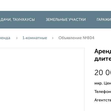
 ДАЧИ, ТАУНХАУСЫ
ЗЕМЕЛЬНЫЕ УЧАСТКИ
ГАРАЖ
ренда
1‑комнатные
Объявление №804
Аренд
длите
20 
мкр. Це
Телефон
Агентст