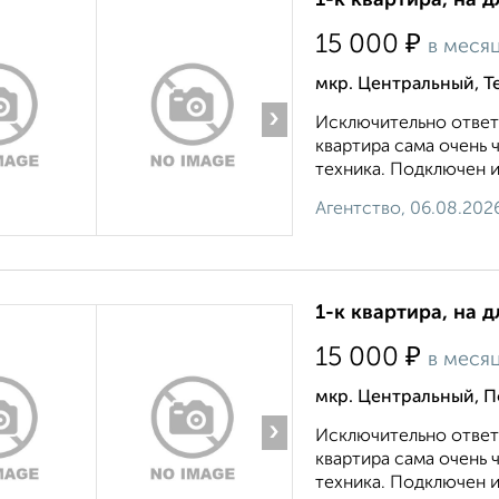
1-к квартира, на д
₽
15 000
в меся
мкр. Центральный, Т
›
Исключительно ответ
квартира сама очень 
техника. Подключен ин
Агентство, 06.08.202
1-к квартира, на 
₽
15 000
в меся
мкр. Центральный, П
›
Исключительно ответ
квартира сама очень 
техника. Подключен ин