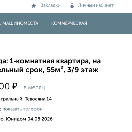
Закладки
Личный кабинет
И, МАШИНОМЕСТА
КОММЕРЧЕСКАЯ
а: 1‑комнатная квартира, на
льный срок, 55м², 3/9 этаж
₽
000
в месяц
нтральный, Тевосяна 14
:
показать телефон
во, Юнидом 04.08.2026