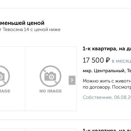
 меньшей ценой
т Тевосяна 14 с ценой ниже
1-к квартира, на д
₽
17 500
в меся
мкр. Центральный, Т
›
Можно жить с животн
по договору. Посмотр
Собственник, 06.08.