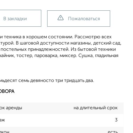
В закладки
Пожаловаться
 и техника в хорошем состоянии. Рассмотрю всех
турой. В шаговой доступности магазины, детский сад,
о постельных принадлежностей. Из бытовой техники
айник, тостер, пароварка, миксер. Сушка, гладильная
ьдесят семь девяносто три тридцать два.
ОВОРА
ок аренды
на длительный срок
аж
3
лкон
есть