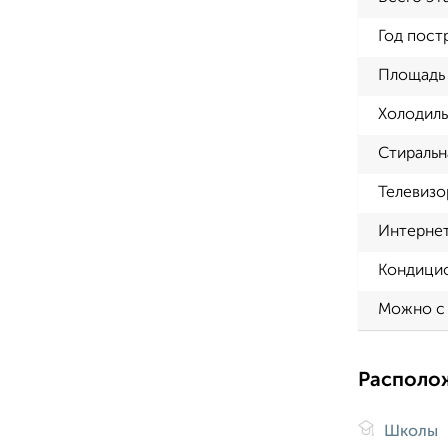
Год пост
Площадь 
Холодиль
Стиральн
Телевизо
Интерне
Кондици
Можно с
Располо
Школы