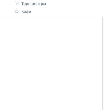
Торг. центры
Кафе