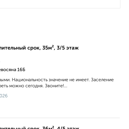
лительный срок, 35м², 3/5 этаж
ц
евосяна 16Б
ыми. Национальность значение не имеет. Заселение
еть можно сегодня. Звоните!...
2026