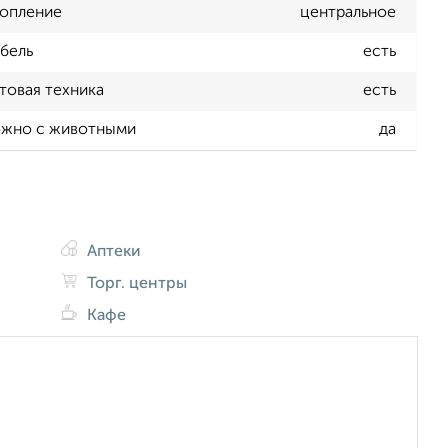
опление
центральное
бель
есть
товая техника
есть
жно с животными
да
Аптеки
Торг. центры
Кафе