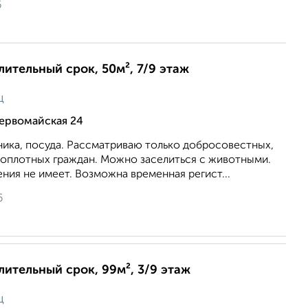
6
лительный срок, 50м², 7/9 этаж
ц
ервомайская 24
ника, посуда. Рассматриваю только добросовестных,
топлотных граждан. Можно заселиться с животными.
ния не имеет. Возможна временная регист...
6
длительный срок, 99м², 3/9 этаж
ц