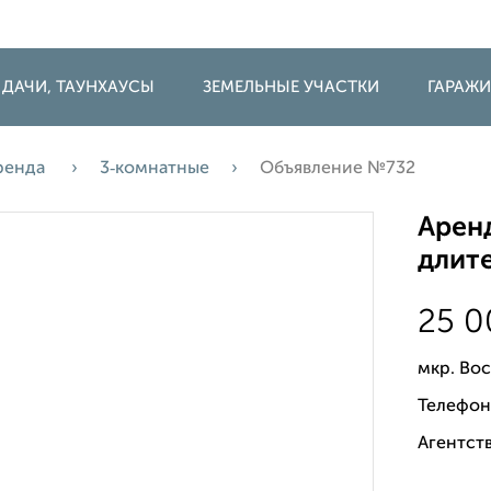
 ДАЧИ, ТАУНХАУСЫ
ЗЕМЕЛЬНЫЕ УЧАСТКИ
ГАРАЖ
ренда
3‑комнатные
Объявление №732
Аренд
длите
25 
мкр. Во
Телефон
Агентст