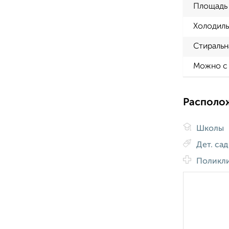
Площадь 
Холодиль
Стиральн
Можно с
Располо
Школы
Дет. са
Поликл