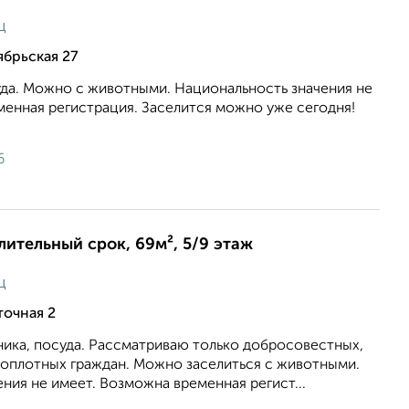
ц
ябрьская 27
уда. Можно с животными. Национальность значения не
менная регистрация. Заселится можно уже сегодня!
6
длительный срок, 69м², 5/9 этаж
ц
точная 2
ника, посуда. Рассматриваю только добросовестных,
топлотных граждан. Можно заселиться с животными.
ния не имеет. Возможна временная регист...