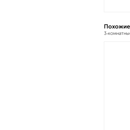
Похожие
3‑комнатны