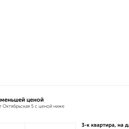
 меньшей ценой
т Октябрьская 5 с ценой ниже
3-к квартира, на 