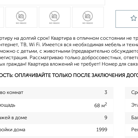
ртиру на долгий срок! Квартира в отличном состоянии не 
тернет, ТВ, Wi Fi. Имеется вся необходимая мебель и техн
 можно с детьми, с животными (предварительно обсуждает
регистрация. Рассматриваю только добросовестных, ответ
х граждан! Квартира вложений не требует! Номер для связ
ОСТЬ: ОПЛАЧИВАЙТЕ ТОЛЬКО ПОСЛЕ ЗАКЛЮЧЕНИЯ ДОГ
во комнат
3
Ср
2
лощадь
Эт
68 м
ажей в доме
9
Ба
ройки дома
1999
Ре