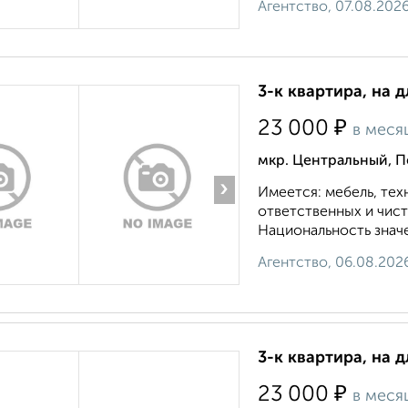
Агентство, 07.08.202
3-к квартира, на д
₽
23 000
в меся
мкр. Центральный, П
›
Имеется: мебель, тех
ответственных и чис
Национальность значе
Агентство, 06.08.202
3-к квартира, на 
₽
23 000
в меся