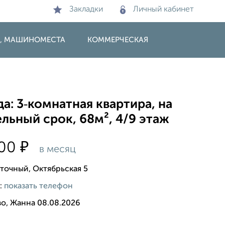
Закладки
Личный кабинет
И, МАШИНОМЕСТА
КОММЕРЧЕСКАЯ
а: 3‑комнатная квартира, на
льный срок, 68м², 4/9 этаж
₽
000
в месяц
сточный, Октябрьская 5
:
показать телефон
во, Жанна 08.08.2026