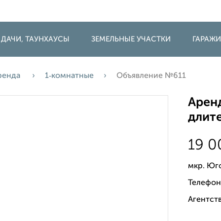
 ДАЧИ, ТАУНХАУСЫ
ЗЕМЕЛЬНЫЕ УЧАСТКИ
ГАРАЖ
ренда
1‑комнатные
Объявление №611
Аренд
длите
19 
мкр. Юг
Телефон
Агентств