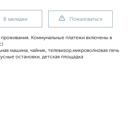
В закладки
Пожаловаться
 проживания. Коммунальные платежи включены в
с)
ьная машина, чайник, телевизор,микроволновая печь
бусные остановки, детская площадка