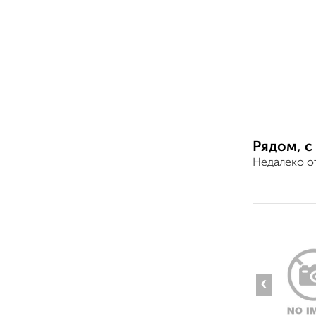
Рядом, с
Недалеко от
‹