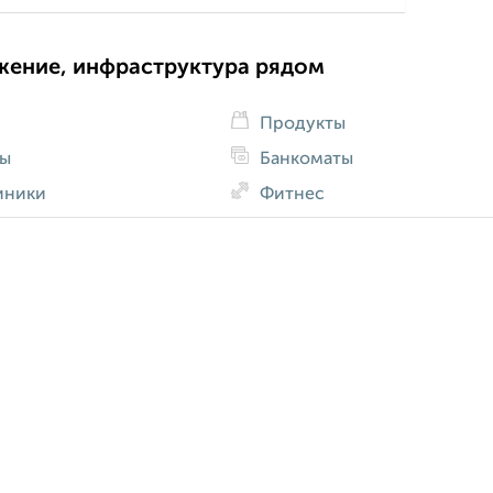
жение, инфраструктура рядом
Продукты
ды
Банкоматы
иники
Фитнес