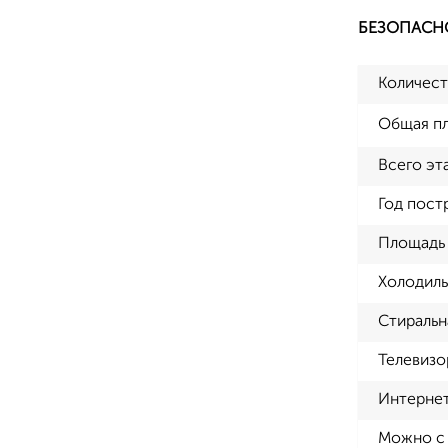
БЕЗОПАСН
Количест
Общая п
Всего эт
Год пост
Площадь 
Холодиль
Стиральн
Телевизо
Интерне
Можно с