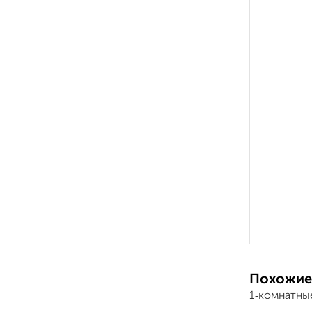
Похожие
1‑комнатные