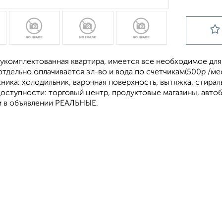
укомплектованная квартира, имеется все необходимое для
тдельно оплачивается эл-во и вода по счетчикам(500р /ме
ника: холодильник, варочная поверхность, вытяжка, стирал
доступности: торговый центр, продуктовые магазины, авто
 в объявлении РЕАЛЬНЫЕ.