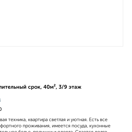
длительный срок, 40м², 3/9 этаж
ц
0
вая техника, квартира светлая и уютная. Есть все
фортного проживания, имеется посуда, кухонные