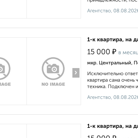
принадлежности, пост
Агентство, 08.08.202
1-к квартира, на д
₽
15 000
в меся
мкр. Центральный, П
›
Исключительно ответ
квартира сама очень 
техника. Подключен ин
Агентство, 08.08.202
1-к квартира, на 