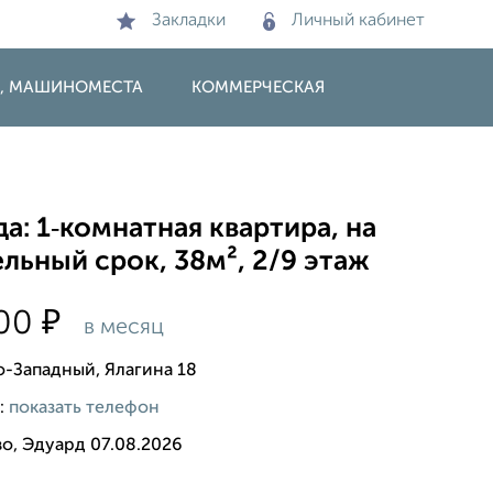
Закладки
Личный кабинет
И, МАШИНОМЕСТА
КОММЕРЧЕСКАЯ
а: 1‑комнатная квартира, на
льный срок, 38м², 2/9 этаж
₽
000
в месяц
о-Западный, Ялагина 18
:
показать телефон
о, Эдуард 07.08.2026