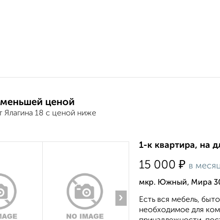
 меньшей ценой
 Ялагина 18 с ценой ниже
1-к квартира, на 
₽
15 000
в меся
мкр. Южный, Мира 3
›
Есть вся мебель, быто
необходимое для ком