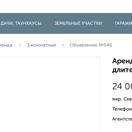
 ДАЧИ, ТАУНХАУСЫ
ЗЕМЕЛЬНЫЕ УЧАСТКИ
ГАРАЖ
ренда
3‑комнатные
Объявление №546
Аренд
длите
24 
мкр. Се
Телефон
Агентст