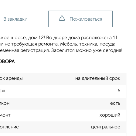
В закладки
Пожаловаться
нское шоссе, дом 12! Во дворе дома расположена 11
и не требующая ремонта. Мебель, техника, посуда.
еменная регистрация. Заселится можно уже сегодня!
ОВОРА
ок аренды
на длительный срок
аж
6
лкон
есть
монт
хороший
опление
центральное