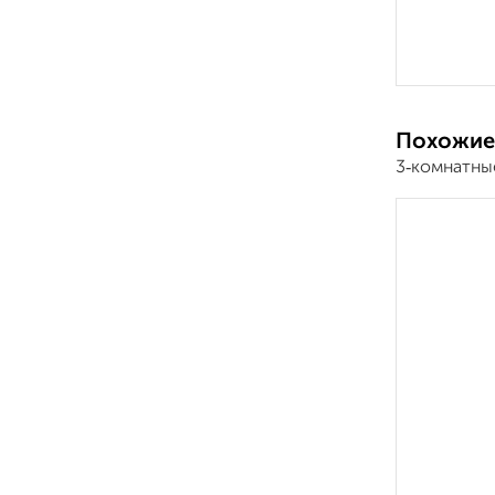
Похожие
3‑комнатны