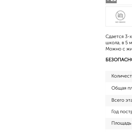
Сдается 3-х
школа, в 5 
Можно с жи
БЕЗОПАСН
Количест
Общая п
Всего эт
Год пост
Площадь 