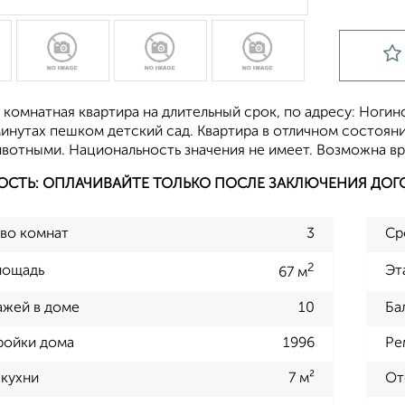
 комнатная квартира на длительный срок, по адресу: Ноги
минутах пешком детский сад. Квартира в отличном состояни
вотными. Национальность значения не имеет. Возможна вр
ОСТЬ: ОПЛАЧИВАЙТЕ ТОЛЬКО ПОСЛЕ ЗАКЛЮЧЕНИЯ ДОГ
во комнат
3
Ср
2
лощадь
Эт
67 м
ажей в доме
10
Ба
ройки дома
1996
Ре
кухни
7 м²
От