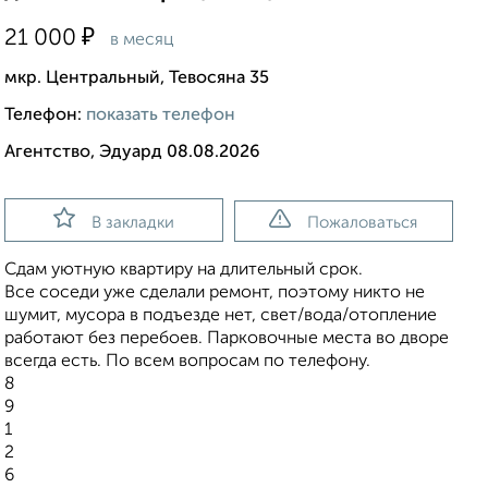
₽
21 000
в месяц
мкр. Центральный, Тевосяна 35
Телефон:
показать телефон
Агентство, Эдуард 08.08.2026
В закладки
Пожаловаться
Сдам уютную квартиру на длительный срок.
Все соседи уже сделали ремонт, поэтому никто не
шумит, мусора в подъезде нет, свет/вода/отопление
работают без перебоев. Парковочные места во дворе
всегда есть. По всем вопросам по телефону.
8
9
1
2
6