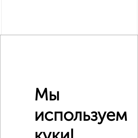
Мы
Рядом, с меньшей ценой
используем
Недалеко от Советская 17 с ценой ниже
куки!