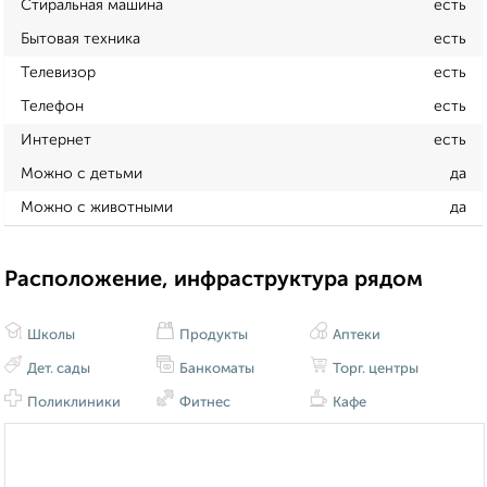
Стиральная машина
есть
Бытовая техника
есть
Телевизор
есть
Телефон
есть
Интернет
есть
Можно с детьми
да
Можно с животными
да
Расположение, инфраструктура рядом
Школы
Продукты
Аптеки
Дет. сады
Банкоматы
Торг. центры
Поликлиники
Фитнес
Кафе