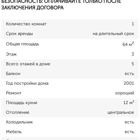
БЕЗОПАСНОСТЬ: ОПЛАЧИВАЙТЕ ТОЛЬКО ПОСЛЕ
ЗАКЛЮЧЕНИЯ ДОГОВОРА
Количество комнат
1
Срок аренды
на длительный срок
2
Общая площадь
64 м
Этаж
3
Всего этажей в доме
5
Балкон
есть
Год постройки дома
2001
Ремонт
хороший
Площадь кухни
12 м²
Отопление
центральное
Холодильник
есть
Мебель
есть