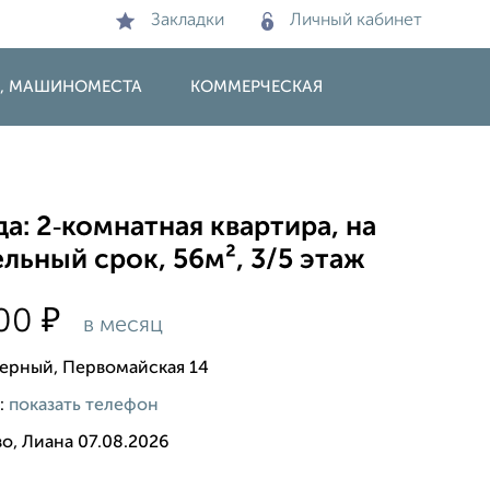
Закладки
Личный кабинет
И, МАШИНОМЕСТА
КОММЕРЧЕСКАЯ
а: 2‑комнатная квартира, на
льный срок, 56м², 3/5 этаж
₽
000
в месяц
верный, Первомайская 14
:
показать телефон
о, Лиана 07.08.2026