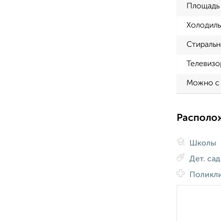
Площадь 
Холодиль
Стиральн
Телевизо
Можно с
Располо
Школы
Дет. са
Поликл