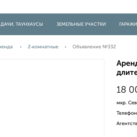
 ДАЧИ, ТАУНХАУСЫ
ЗЕМЕЛЬНЫЕ УЧАСТКИ
ГАРАЖ
ренда
2‑комнатные
Объявление №332
Аренд
длите
18 
мкр. Се
Телефон
Агентств