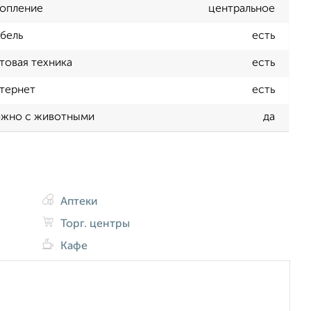
опление
центральное
бель
есть
товая техника
есть
тернет
есть
жно с животными
да
Аптеки
Торг. центры
Кафе