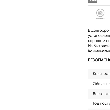
В долгосроч
установлен
хорошем со
Из бытовой 
Коммунальн
БЕЗОПАСН
Количест
Общая п
Всего эт
Год пост