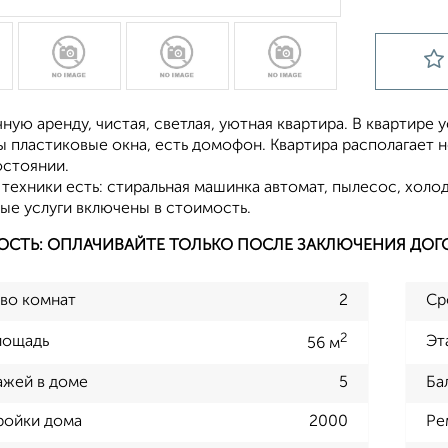
ную аренду, чистая, светлая, уютная квартира. В квартире 
ы пластиковые окна, есть домофон. Квартира располагает 
стоянии.
техники есть: стиральная машинка автомат, пылесос, холод
ые услуги включены в стоимость.
ОСТЬ: ОПЛАЧИВАЙТЕ ТОЛЬКО ПОСЛЕ ЗАКЛЮЧЕНИЯ ДОГ
во комнат
2
Ср
2
лощадь
Эт
56 м
ажей в доме
5
Ба
ройки дома
2000
Ре