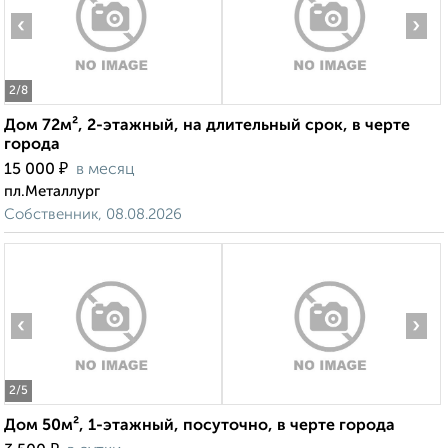
‹
›
2
/8
Дом 72м², 2-этажный, на длительный срок, в черте
города
₽
15 000
в месяц
пл.Металлург
Собственник, 08.08.2026
‹
›
2
/5
Дом 50м², 1-этажный, посуточно, в черте города