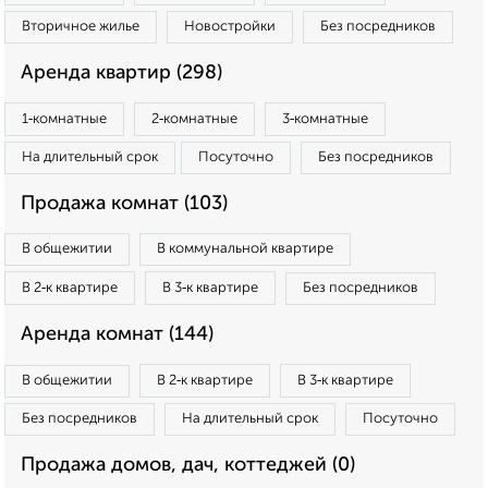
Вторичное жилье
Новостройки
Без посредников
Аренда квартир (298)
1‑комнатные
2‑комнатные
3‑комнатные
На длительный срок
Посуточно
Без посредников
Продажа комнат (103)
В общежитии
В коммунальной квартире
В 2‑к квартире
В 3‑к квартире
Без посредников
Аренда комнат (144)
В общежитии
В 2‑к квартире
В 3‑к квартире
Без посредников
На длительный срок
Посуточно
Продажа домов, дач, коттеджей (0)