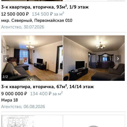
3-к квартира, вторичка, 93м², 1/9 этаж
₽
₽
12 500 000
134 500
за м²
мкр. Северный, Первомайская 010
Агентство, 30.07.2026
‹
›
2
/2
3-к квартира, вторичка, 67м², 14/14 этаж
₽
₽
9 000 000
134 400
за м²
Мира 18
Агентство, 06.08.2026