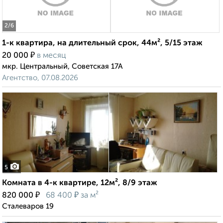
2
/6
1-к квартира, на длительный срок, 44м², 5/15 этаж
₽
20 000
в месяц
мкр. Центральный, Советская 17А
Агентство, 07.08.2026
5
Комната в 4-к квартире, 12м², 8/9 этаж
₽
₽
820 000
68 400
за м²
Сталеваров 19