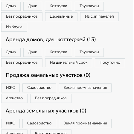
Дома
Дачи
Коттеджи
Таунхаусы
Без посредников
Деревянные
Из сип панелей
Из бруса
Аренда домов, дач, коттеджей (13)
Дома
Дачи
Коттеджи
Таунхаусы
Без посредников
На длительный срок
Посуточно
Продажа земельных участков (0)
ИЖС
Садоводство
Земля промназначения
Агенство
Без посредников
Аренда земельных участков (0)
ИЖС
Садоводство
Земля промназначения
Агенство
Без посредников