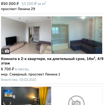
₽
₽
850 000
53 200
за м²
проспект Ленина 29
5
Комната в 2-к квартире, на длительный срок, 14м², 4/9
этаж
₽
6 700
в месяц
мкр. Северный, проспект Ленина 1
Агентство, 03.02.2021