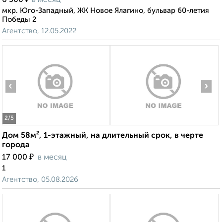
6 500
в месяц
мкр. Юго-Западный, ЖК Новое Ялагино, бульвар 60-летия
Победы 2
Агентство, 12.05.2022
‹
›
2
/5
Дом 58м², 1-этажный, на длительный срок, в черте
города
₽
17 000
в месяц
1
Агентство, 05.08.2026