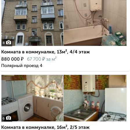
8
Комната в коммуналке, 13м², 4/4 этаж
₽
₽
880 000
67 700
за м²
Полярный проезд 4
6
Комната в коммуналке, 16м², 2/5 этаж