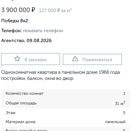
₽
3 900 000
₽
127 500
за м²
Победы 8к2
Телефон:
показать телефон
Агентство, 09.08.2026
В закладки
Пожаловаться
Однокомнатная квартира в панельном доме 1966 года
постройки, балкон, окна во двор.
Количество комнат
1
2
Общая площадь
31 м
Этаж
5
Материал дома
панельный
Всего этажей в доме
5