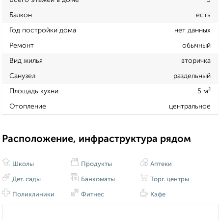
Балкон
есть
Год постройки дома
нет данных
Ремонт
обычный
Вид жилья
вторичка
Санузел
раздельный
Площадь кухни
5 м²
Отопление
центральное
Расположение, инфраструктура рядом
Школы
Продукты
Аптеки
Дет. сады
Банкоматы
Торг. центры
Поликлиники
Фитнес
Кафе