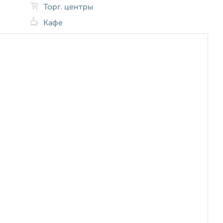
Торг. центры
Кафе