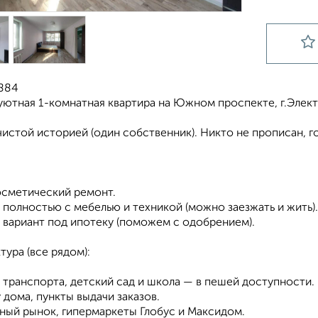
0884
ютная 1-комнатная квартира на Южном проспекте, г.Элект
чистой историей (один собственник). Никто не прописан, г
осметический ремонт.
 полностью с мебелью и техникой (можно заезжать и жить).
 вариант под ипотеку (поможем с одобрением).
ура (все рядом):
 транспорта, детский сад и школа — в пешей доступности.
у дома, пункты выдачи заказов.
ный рынок, гипермаркеты Глобус и Максидом.