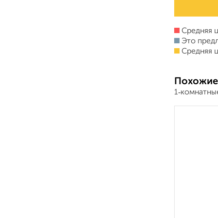
Средняя ц
Это пред
Средняя ц
Похожие
1‑комнатны