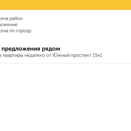
ена район
ложение
ена по городу
 предложения рядом
е квартиры недалеко от Южный проспект 15к1