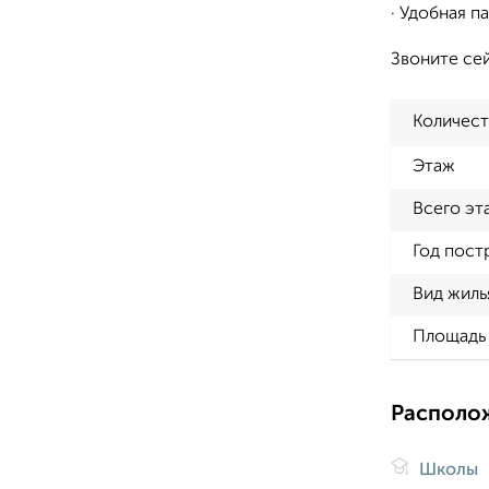
· Удобная п
Звоните сей
Количест
Этаж
Всего эт
Год пост
Вид жиль
Площадь 
Располо
Школы