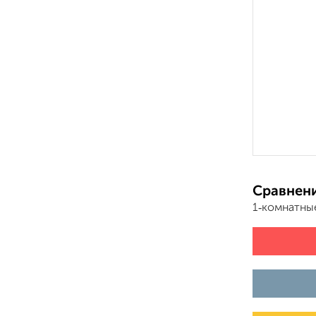
Сравнени
1‑комнатны