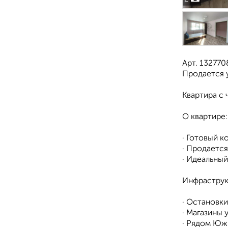
Арт. 13277
Продается у
Квартира с 
О квартире:
· Готовый к
· Продается
· Идеальный
Инфраструкт
· Остановки
· Магазины 
· Рядом Юж