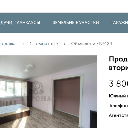
 ДАЧИ, ТАУНХАУСЫ
ЗЕМЕЛЬНЫЕ УЧАСТКИ
ГАРАЖ
родажа
1‑комнатные
Объявление №424
Прода
втори
3 8
Южный п
Телефон
Агентств