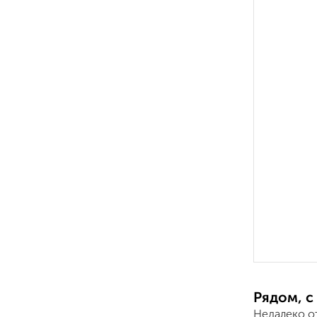
Рядом, с
Недалеко о