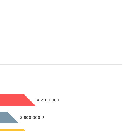
₽
4 210 000
₽
3 800 000