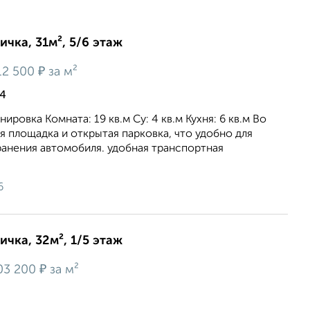
ичка, 31м², 5/6 этаж
₽
12 500
за м²
4
ировка Комната: 19 кв.м Су: 4 кв.м Кухня: 6 кв.м Во
я площадка и открытая парковка, что удобно для
ранения автомобиля. удобная транспортная
6
ичка, 32м², 1/5 этаж
₽
03 200
за м²