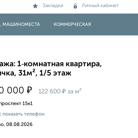
Закладки
Личный кабинет
И, МАШИНОМЕСТА
КОММЕРЧЕСКАЯ
жа: 1‑комнатная квартира,
чка, 31м², 1/5 этаж
₽
00 000
₽
122 600
за м²
роспект 15к1
:
показать телефон
о, 08.08.2026