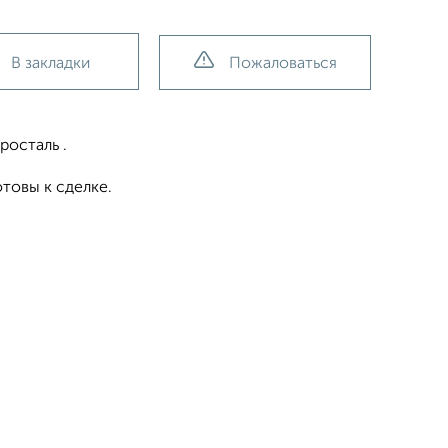
В закладки
Пожаловаться
росталь .
отовы к сделке.