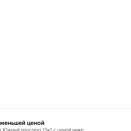
 меньшей ценой
т Южный проспект 15к1 с ценой ниже