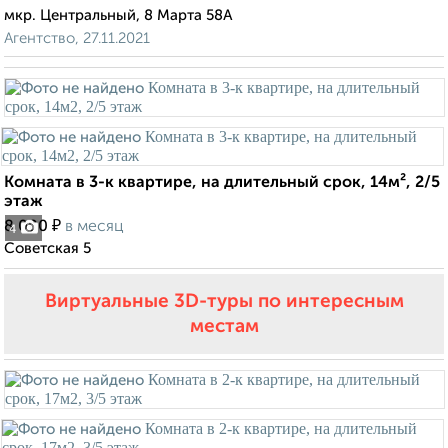
мкр. Центральный, 8 Марта 58А
Агентство, 27.11.2021
Комната в 3-к квартире, на длительный срок, 14м², 2/5
этаж
₽
8 000
в месяц
4
Советская 5
Виртуальные 3D-туры по интересным
местам