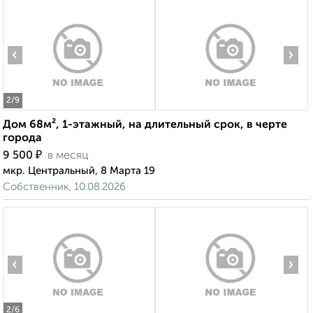
‹
›
2
/9
Дом 68м², 1-этажный, на длительный срок, в черте
города
₽
9 500
в месяц
мкр. Центральный, 8 Марта 19
Собственник, 10.08.2026
‹
›
2
/6