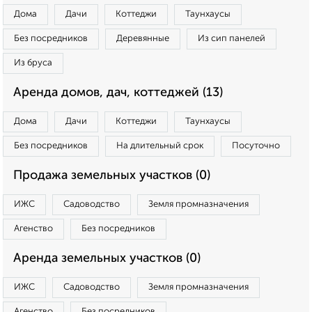
Дома
Дачи
Коттеджи
Таунхаусы
Без посредников
Деревянные
Из сип панелей
Из бруса
Аренда домов, дач, коттеджей (13)
Дома
Дачи
Коттеджи
Таунхаусы
Без посредников
На длительный срок
Посуточно
Продажа земельных участков (0)
ИЖС
Садоводство
Земля промназначения
Агенство
Без посредников
Аренда земельных участков (0)
ИЖС
Садоводство
Земля промназначения
Агенство
Без посредников