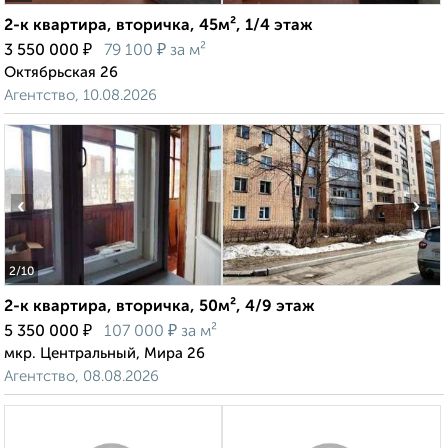
2-к квартира, вторичка, 45м², 1/4 этаж
₽
₽
3 550 000
79 100
за м²
Октябрьская 26
Агентство, 10.08.2026
‹
›
2
/10
2-к квартира, вторичка, 50м², 4/9 этаж
₽
₽
5 350 000
107 000
за м²
мкр. Центральный, Мира 26
Агентство, 08.08.2026