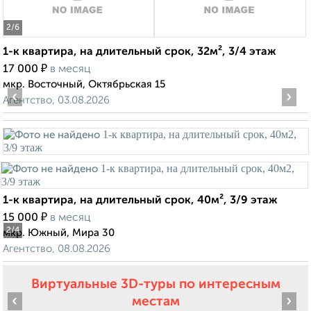
2
/6
1-к квартира, на длительный срок, 32м², 3/4 этаж
₽
17 000
в месяц
мкр. Восточный, Октябрьская 15
‹
›
Агентство, 03.08.2026
1-к квартира, на длительный срок, 40м², 3/9 этаж
₽
15 000
в месяц
2
/4
мкр. Южный, Мира 30
Агентство, 08.08.2026
Виртуальные 3D-туры по интересным
‹
›
местам