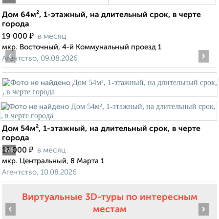
Дом 64м², 1-этажный, на длительный срок, в черте
города
₽
19 000
в месяц
мкр. Восточный, 4-й Коммунальный проезд 1
‹
›
Агентство, 09.08.2026
Дом 54м², 1-этажный, на длительный срок, в черте
города
₽
17 000
в месяц
2
/6
мкр. Центральный, 8 Марта 1
Агентство, 10.08.2026
Виртуальные 3D-туры по интересным
‹
›
местам