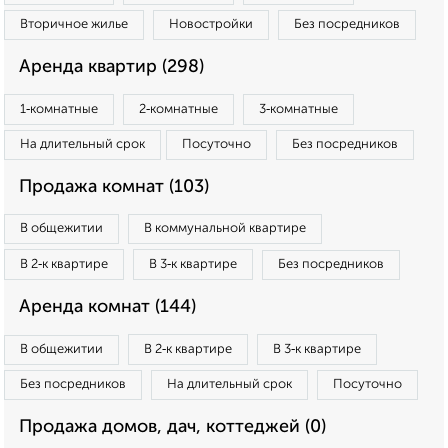
Вторичное жилье
Новостройки
Без посредников
Аренда квартир (298)
1‑комнатные
2‑комнатные
3‑комнатные
На длительный срок
Посуточно
Без посредников
Продажа комнат (103)
В общежитии
В коммунальной квартире
В 2‑к квартире
В 3‑к квартире
Без посредников
Аренда комнат (144)
В общежитии
В 2‑к квартире
В 3‑к квартире
Без посредников
На длительный срок
Посуточно
Продажа домов, дач, коттеджей (0)