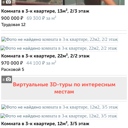
8
Комната в 3-к квартире, 13м², 2/3 этаж
₽
₽
900 000
69 300
за м²
Трудовая 12
Комната в 3-к квартире, 22м², 2/2 этаж
₽
₽
970 000
44 100
за м²
Расковой 5
8
Виртуальные 3D-туры по интересным
местам
Комната в 3-к квартире, 12м², 3/5 этаж