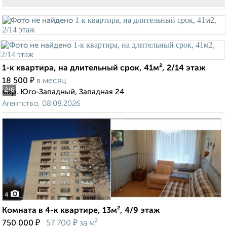
1-к квартира, на длительный срок, 41м², 2/14 этаж
₽
18 500
в месяц
2
/6
мкр. Юго-Западный, Западная 24
Агентство, 08.08.2026
4
Комната в 4-к квартире, 13м², 4/9 этаж
₽
₽
750 000
57 700
за м²