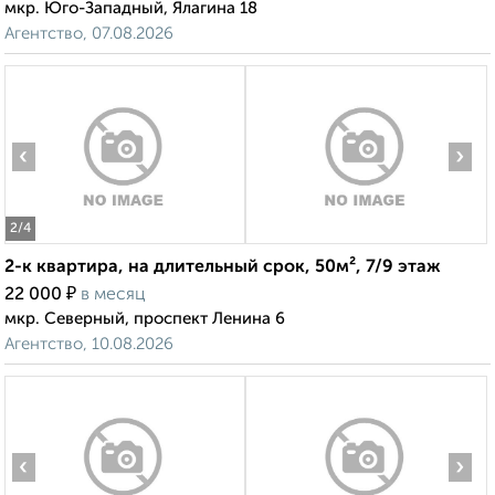
мкр. Юго-Западный, Ялагина 18
Агентство, 07.08.2026
‹
›
2
/4
2-к квартира, на длительный срок, 50м², 7/9 этаж
₽
22 000
в месяц
мкр. Северный, проспект Ленина 6
Агентство, 10.08.2026
‹
›