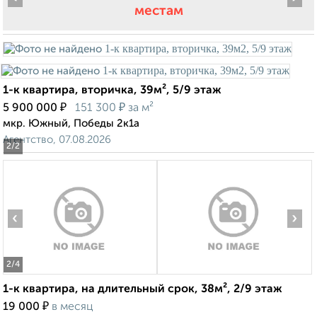
местам
1-к квартира, вторичка, 39м², 5/9 этаж
₽
₽
5 900 000
151 300
за м²
мкр. Южный, Победы 2к1а
Агентство, 07.08.2026
2
/2
‹
›
2
/4
1-к квартира, на длительный срок, 38м², 2/9 этаж
₽
19 000
в месяц