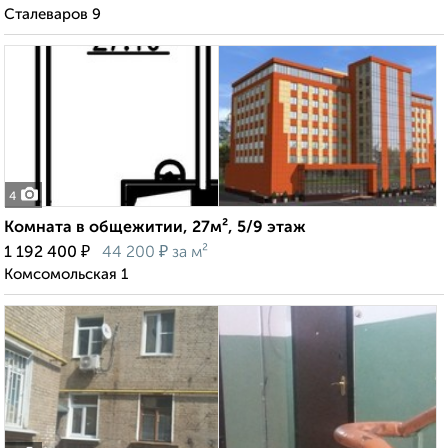
Сталеваров 9
4
Комната в общежитии, 27м², 5/9 этаж
₽
₽
1 192 400
44 200
за м²
Комсомольская 1