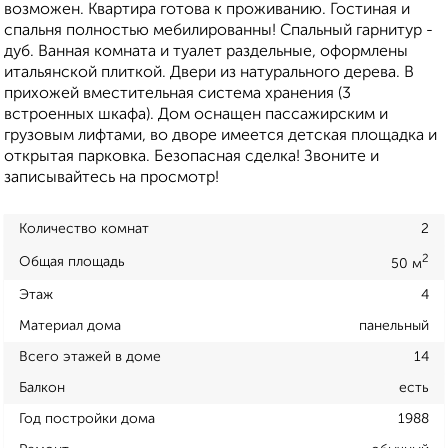
возможен. Квартира готова к проживанию. Гостиная и
спальня полностью мебилированны! Спальный гарнитур -
дуб. Ванная комната и туалет раздельные, оформлены
итальянской плиткой. Двери из натурального дерева. В
прихожей вместительная система хранения (3
встроенных шкафа). Дом оснащен пассажирским и
грузовым лифтами, во дворе имеется детская площадка и
открытая парковка. Безопасная сделка! Звоните и
записывайтесь на просмотр!
Количество комнат
2
2
Общая площадь
50 м
Этаж
4
Материал дома
панельный
Всего этажей в доме
14
Балкон
есть
Год постройки дома
1988