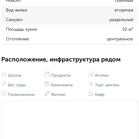
Ремонт
обычный
Вид жилья
вторичка
Санузел
раздельный
Площадь кухни
10 м²
Отопление
центральное
Расположение, инфраструктура рядом
Школы
Продукты
Аптеки
Дет. сады
Банкоматы
Торг. центры
Поликлиники
Фитнес
Кафе