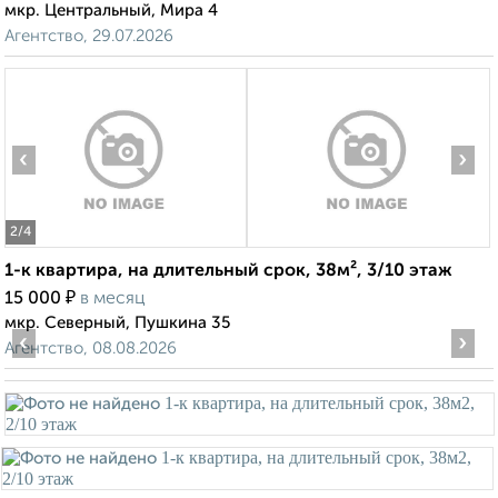
мкр. Центральный, Мира 4
Агентство, 29.07.2026
‹
›
2
/4
1-к квартира, на длительный срок, 38м², 3/10 этаж
₽
15 000
в месяц
мкр. Северный, Пушкина 35
‹
›
Агентство, 08.08.2026