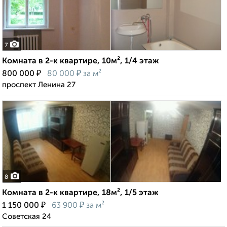
7
Комната в 2-к квартире, 10м², 1/4 этаж
₽
₽
800 000
80 000
за м²
проспект Ленина 27
8
Комната в 2-к квартире, 18м², 1/5 этаж
₽
₽
1 150 000
63 900
за м²
Советская 24