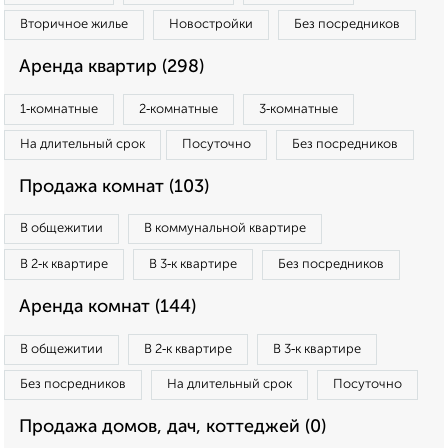
Вторичное жилье
Новостройки
Без посредников
Аренда квартир (298)
1‑комнатные
2‑комнатные
3‑комнатные
На длительный срок
Посуточно
Без посредников
Продажа комнат (103)
В общежитии
В коммунальной квартире
В 2‑к квартире
В 3‑к квартире
Без посредников
Аренда комнат (144)
В общежитии
В 2‑к квартире
В 3‑к квартире
Без посредников
На длительный срок
Посуточно
Продажа домов, дач, коттеджей (0)