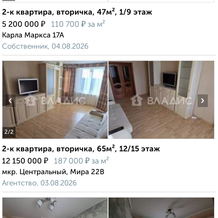
2-к квартира, вторичка, 47м², 1/9 этаж
₽
₽
5 200 000
110 700
за м²
Карла Маркса 17А
Собственник, 04.08.2026
‹
›
2
/2
2-к квартира, вторичка, 65м², 12/15 этаж
₽
₽
12 150 000
187 000
за м²
мкр. Центральный, Мира 22В
Агентство, 03.08.2026