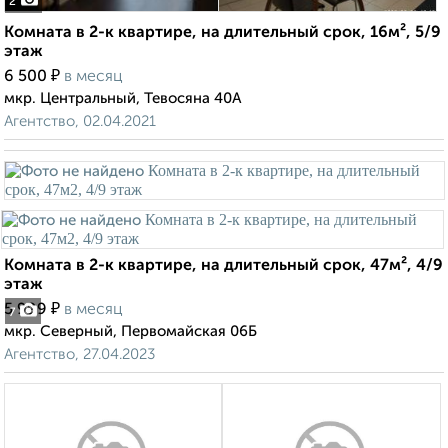
2
Комната в 2-к квартире, на длительный срок, 16м², 5/9
этаж
₽
6 500
в месяц
мкр. Центральный, Тевосяна 40А
Агентство, 02.04.2021
Комната в 2-к квартире, на длительный срок, 47м², 4/9
этаж
₽
5 999
в месяц
7
мкр. Северный, Первомайская 06Б
Агентство, 27.04.2023