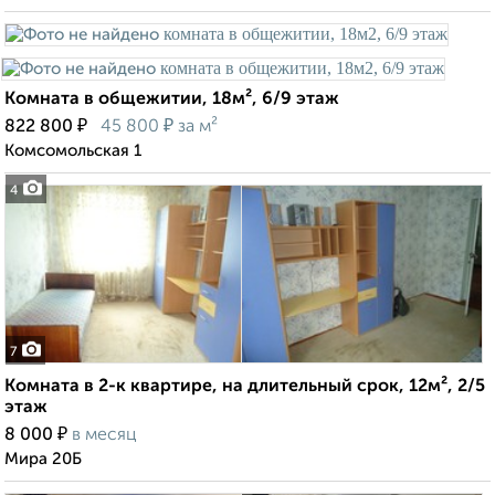
Комната в общежитии, 18м², 6/9 этаж
₽
₽
822 800
45 800
за м²
Комсомольская 1
4
7
Комната в 2-к квартире, на длительный срок, 12м², 2/5
этаж
₽
8 000
в месяц
Мира 20Б