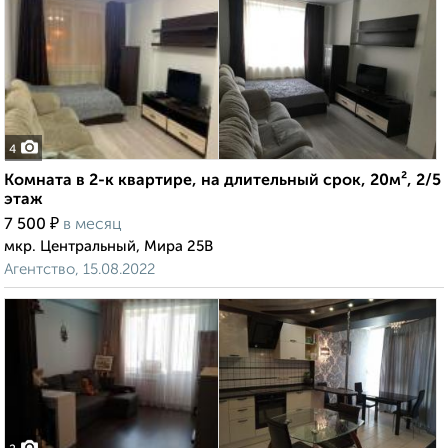
4
Комната в 2-к квартире, на длительный срок, 20м², 2/5
этаж
₽
7 500
в месяц
мкр. Центральный, Мира 25В
Агентство, 15.08.2022