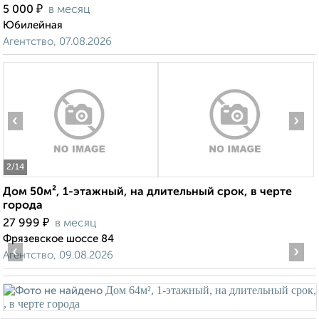
₽
5 000
в месяц
Юбилейная
Агентство, 07.08.2026
‹
›
2
/14
Дом 50м², 1-этажный, на длительный срок, в черте
города
₽
27 999
в месяц
Фрязевское шоссе 84
‹
›
Агентство, 09.08.2026