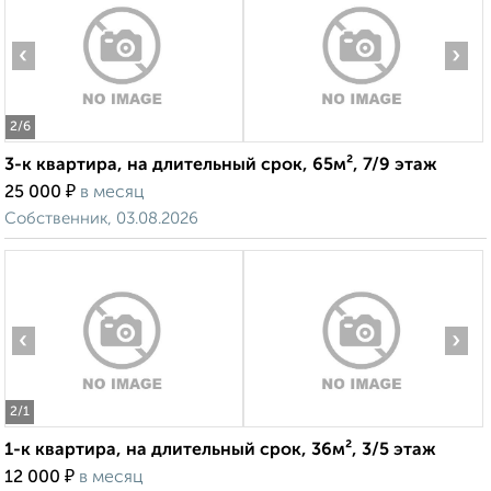
‹
›
2
/6
3-к квартира, на длительный срок, 65м², 7/9 этаж
₽
25 000
в месяц
Собственник, 03.08.2026
‹
›
2
/1
1-к квартира, на длительный срок, 36м², 3/5 этаж
₽
12 000
в месяц