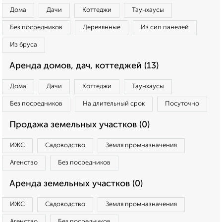
Дома
Дачи
Коттеджи
Таунхаусы
Без посредников
Деревянные
Из сип панелей
Из бруса
Аренда домов, дач, коттеджей (13)
Дома
Дачи
Коттеджи
Таунхаусы
Без посредников
На длительный срок
Посуточно
Продажа земельных участков (0)
ИЖС
Садоводство
Земля промназначения
Агенство
Без посредников
Аренда земельных участков (0)
ИЖС
Садоводство
Земля промназначения
Агенство
Без посредников