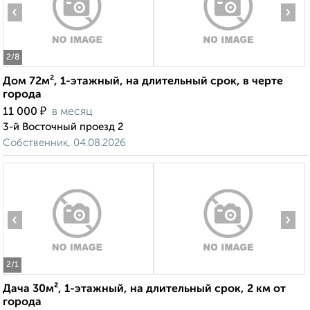
‹
›
2
/8
Дом 72м², 1-этажный, на длительный срок, в черте
города
₽
11 000
в месяц
3-й Восточный проезд 2
Собственник, 04.08.2026
‹
›
2
/1
Дача 30м², 1-этажный, на длительный срок, 2 км от
города