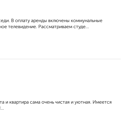
оседи. В оплату аренды включены коммунальные
ное телевидение. Рассматриваем студе...
а и квартира сама очень чистая и уютная. Имеется
..