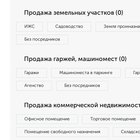
Продажа земельных участков (0)
ИЖС
Садоводство
Земля промназна
Без посредников
Продажа гаржей, машиномест (0)
Гаражи
Машиноместа в паркинге
Га
Агенство
Без посредников
Продажа коммерческой недвижимост
Офисное помещение
Торговое помещение
Помещение свободного назначения
Складск