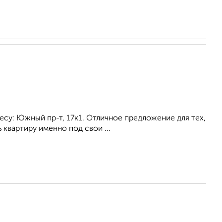
су: Южный пр-т, 17к1. Отличное предложение для тех,
 квартиру именно под свои ...