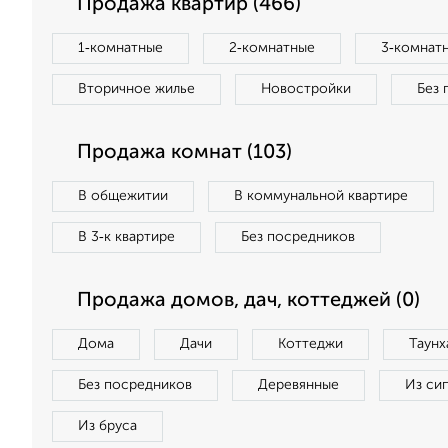
Продажа квартир (466)
1‑комнатные
2‑комнатные
3‑комнат
Вторичное жилье
Новостройки
Без 
Продажа комнат (103)
В общежитии
В коммунальной квартире
В 3‑к квартире
Без посредников
Продажа домов, дач, коттеджей (0)
Дома
Дачи
Коттеджи
Таунх
Без посредников
Деревянные
Из си
Из бруса