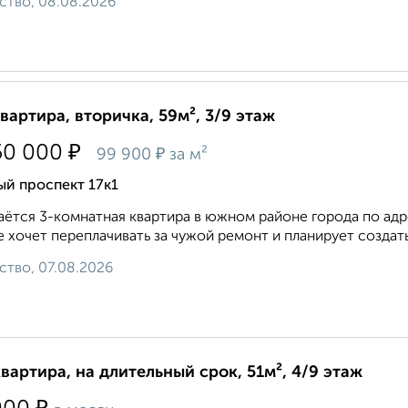
ство, 08.08.2026
квартира, вторичка, 59м², 3/9 этаж
₽
50 000
₽
99 900
за м²
й проспект 17к1
ётся 3-комнатная квартира в южном районе города по адре
е хочет переплачивать за чужой ремонт и планирует создать
ство, 07.08.2026
квартира, на длительный срок, 51м², 4/9 этаж