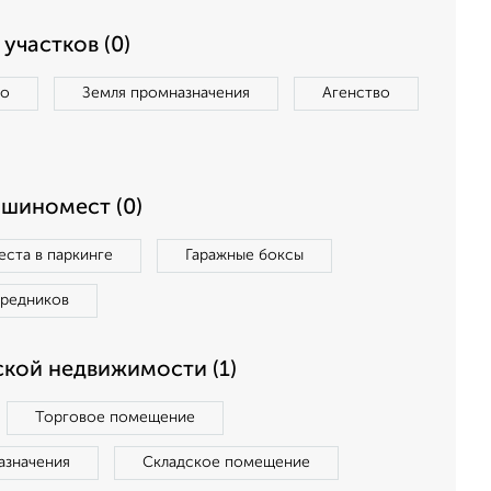
участков (0)
во
Земля промназначения
Агенство
ашиномест (0)
ста в паркинге
Гаражные боксы
средников
кой недвижимости (1)
Торговое помещение
азначения
Складское помещение