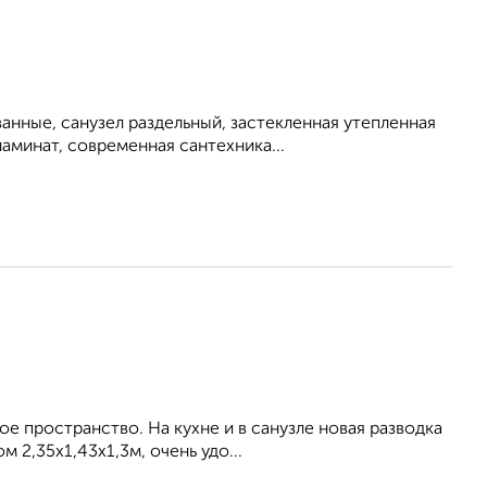
анные, санузел раздельный, застекленная утепленная
аминат, современная сантехника...
е пространство. На кухне и в санузле новая разводка
 2,35х1,43х1,3м, очень удо...