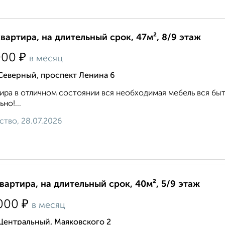
квартира, на длительный срок, 47м², 8/9 этаж
₽
000
в месяц
Северный, проспект Ленина 6
ира в отличном состоянии вся необходимая мебель вся быт
но!...
ство, 28.07.2026
квартира, на длительный срок, 40м², 5/9 этаж
₽
000
в месяц
Центральный, Маяковского 2