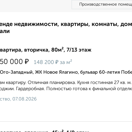
Производственное помещ
ренде недвижимости, квартиры, комнаты, до
али
квартира, вторичка, 80м², 7/13 этаж
₽
850 000
₽
148 200
за м²
Юго-Западный, ЖК Новое Ялагино, бульвар 60-летия Поб
м квартиру. Отличная планировка. Кухня гостинная 27 кв. м
оджии. Гардеробная. Полностью готова к финальной отделке.
ство, 07.08.2026