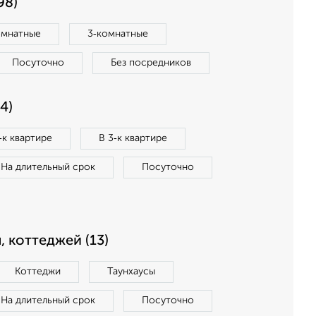
98)
омнатные
3‑комнатные
Посуточно
Без посредников
4)
‑к квартире
В 3‑к квартире
На длительный срок
Посуточно
, коттеджей (13)
Коттеджи
Таунхаусы
На длительный срок
Посуточно