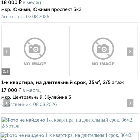
₽
18 000
в месяц
мкр. Южный, Южный проспект 3к2
Агентство, 02.08.2026
‹
›
2
/5
1-к квартира, на длительный срок, 35м², 2/5 этаж
₽
17 000
в месяц
мкр. Центральный, Жулябина 3
‹
›
Собственник, 08.08.2026