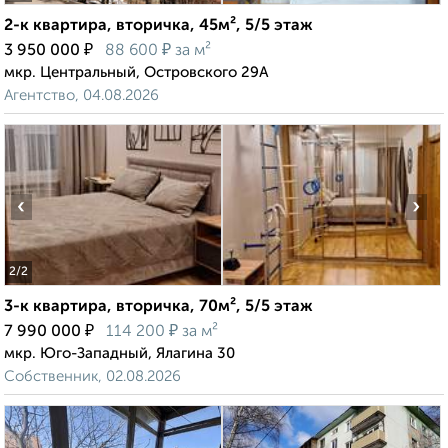
2-к квартира, вторичка, 45м², 5/5 этаж
₽
₽
3 950 000
88 600
за м²
мкр. Центральный, Островского 29А
Агентство, 04.08.2026
‹
›
2
/2
3-к квартира, вторичка, 70м², 5/5 этаж
₽
₽
7 990 000
114 200
за м²
мкр. Юго-Западный, Ялагина 30
Собственник, 02.08.2026