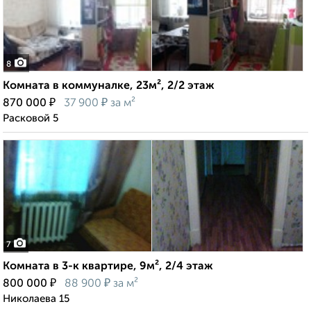
8
Комната в коммуналке, 23м², 2/2 этаж
₽
₽
870 000
37 900
за м²
Расковой 5
7
Комната в 3-к квартире, 9м², 2/4 этаж
₽
₽
800 000
88 900
за м²
Николаева 15