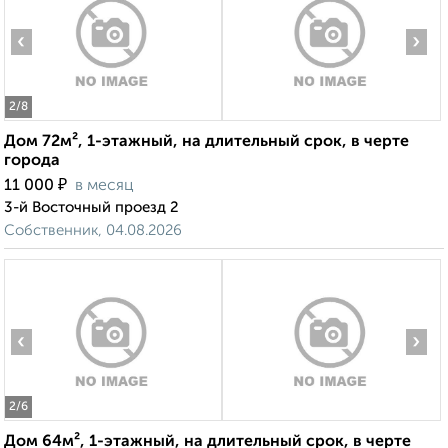
‹
›
2
/8
Дом 72м², 1-этажный, на длительный срок, в черте
города
₽
11 000
в месяц
3-й Восточный проезд 2
Собственник, 04.08.2026
‹
›
2
/6
Дом 64м², 1-этажный, на длительный срок, в черте