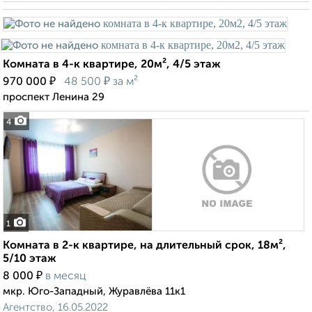
Комната в 4-к квартире, 20м², 4/5 этаж
₽
₽
970 000
48 500
за м²
проспект Ленина 29
4
1
Комната в 2-к квартире, на длительный срок, 18м²,
5/10 этаж
₽
8 000
в месяц
мкр. Юго-Западный, Журавлёва 11к1
Агентство, 16.05.2022