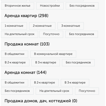
Вторичное жилье
Новостройки
Без посредников
Аренда квартир (298)
1‑комнатные
2‑комнатные
3‑комнатные
На длительный срок
Посуточно
Без посредников
Продажа комнат (103)
В общежитии
В коммунальной квартире
В 2‑к квартире
В 3‑к квартире
Без посредников
Аренда комнат (144)
В общежитии
В 2‑к квартире
В 3‑к квартире
Без посредников
На длительный срок
Посуточно
Продажа домов, дач, коттеджей (0)