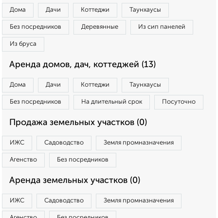
Дома
Дачи
Коттеджи
Таунхаусы
Без посредников
Деревянные
Из сип панелей
Из бруса
Аренда домов, дач, коттеджей (13)
Дома
Дачи
Коттеджи
Таунхаусы
Без посредников
На длительный срок
Посуточно
Продажа земельных участков (0)
ИЖС
Садоводство
Земля промназначения
Агенство
Без посредников
Аренда земельных участков (0)
ИЖС
Садоводство
Земля промназначения
Агенство
Без посредников