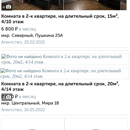
4
Комната в 2-к квартире, на длительный срок, 15м²,
4/10 этаж
₽
6 800
в месяц
мкр. Северный, Пушкина 25А
Агентство, 20.02.2021
Комната в 2-к квартире, на длительный срок, 20м²,
4/14 этаж
₽
8 000
в месяц
5
мкр. Центральный, Мира 18
Агентство, 16.05.2022