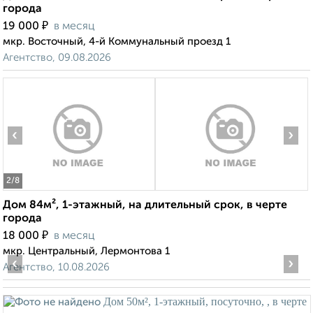
города
₽
19 000
в месяц
мкр. Восточный, 4-й Коммунальный проезд 1
Агентство, 09.08.2026
‹
›
2
/8
Дом 84м², 1-этажный, на длительный срок, в черте
города
₽
18 000
в месяц
мкр. Центральный, Лермонтова 1
‹
›
Агентство, 10.08.2026