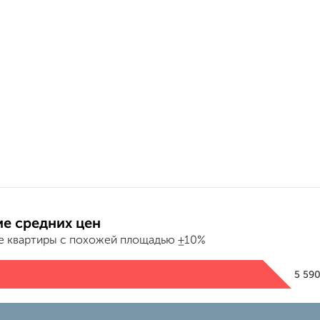
е средних цен
е квартиры с похожей площадью ±10%
5 59