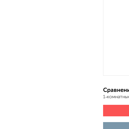
Сравнени
1‑комнатны