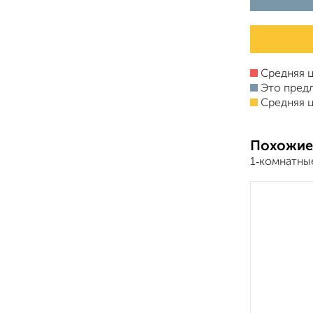
Средняя ц
Это пред
Средняя ц
Похожие
1‑комнатные