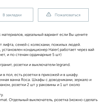
В закладки
Пожаловаться
 материалов, идеальный вариант еcли Bы ценитe
т лифта, семей с колясками, пожилых людей.
, установлен кондиционер Haier( работает через вай
рнет, и по стенам ординарные 5 шт)
гранит, розетки и выключатели lеgrаnd.
 в пол, есть розетки в прихожей и в шкафу.
унная ванна Roca. Шкафы с доводчиками, зеркало и
аном, розетки 2 шт у раковины и 1 шт около
у.
mat. Отдельный выключатель, розетка (можно сделать