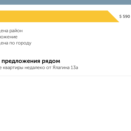
5 590
ена район
ложение
ена по городу
 предложения рядом
 квартиры недалеко от Ялагина 13а