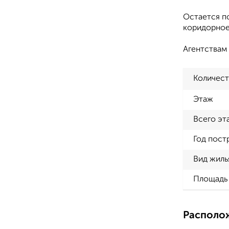
Остается по
коридорное 
Агентствам 
Количест
Этаж
Всего эт
Год пост
Вид жиль
Площадь 
Располо