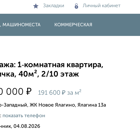
Закладки
Личный кабинет
И, МАШИНОМЕСТА
КОММЕРЧЕСКАЯ
жа: 1‑комнатная квартира,
чка, 40м², 2/10 этаж
₽
00 000
₽
191 600
за м²
о-Западный, ЖК Новое Ялагино, Ялагина 13а
:
показать телефон
нник, 04.08.2026