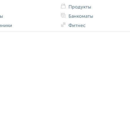
Продукты
ды
Банкоматы
иники
Фитнес