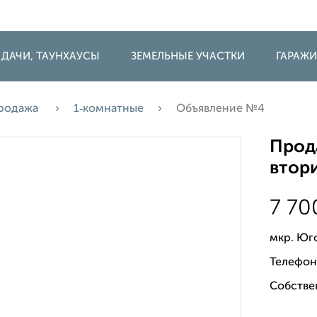
 ДАЧИ, ТАУНХАУСЫ
ЗЕМЕЛЬНЫЕ УЧАСТКИ
ГАРАЖ
родажа
1‑комнатные
Объявление №4
Прода
втори
7 7
мкр. Юг
Телефон
Собстве