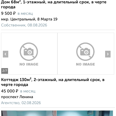
Дом 68м², 1-этажный, на длительный срок, в черте
города
₽
9 500
в месяц
мкр. Центральный, 8 Марта 19
Собственник, 08.08.2026
‹
›
2
/7
Коттедж 130м², 2-этажный, на длительный срок, в
черте города
₽
45 000
в месяц
проспект Ленина
Агентство, 02.08.2026