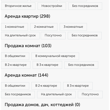
Вторичное жилье
Новостройки
Без посредников
Аренда квартир (298)
1‑комнатные
2‑комнатные
3‑комнатные
На длительный срок
Посуточно
Без посредников
Продажа комнат (103)
В общежитии
В коммунальной квартире
В 2‑к квартире
В 3‑к квартире
Без посредников
Аренда комнат (144)
В общежитии
В 2‑к квартире
В 3‑к квартире
Без посредников
На длительный срок
Посуточно
Продажа домов, дач, коттеджей (0)