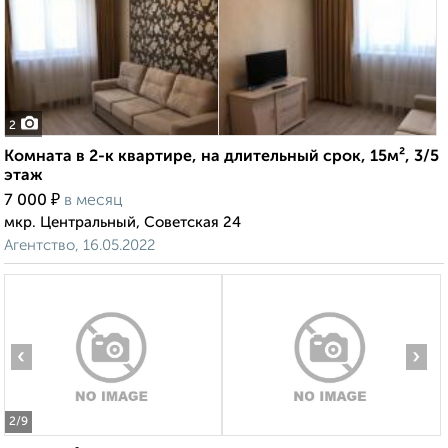
2
Комната в 2-к квартире, на длительный срок, 15м², 3/5
этаж
₽
7 000
в месяц
мкр. Центральный, Советская 24
Агентство, 16.05.2022
‹
›
2
/9