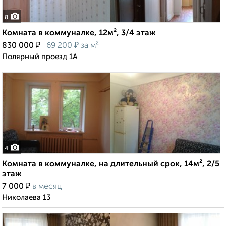
8
Комната в коммуналке, 12м², 3/4 этаж
₽
₽
830 000
69 200
за м²
Полярный проезд 1А
4
Комната в коммуналке, на длительный срок, 14м², 2/5
этаж
₽
7 000
в месяц
Николаева 13