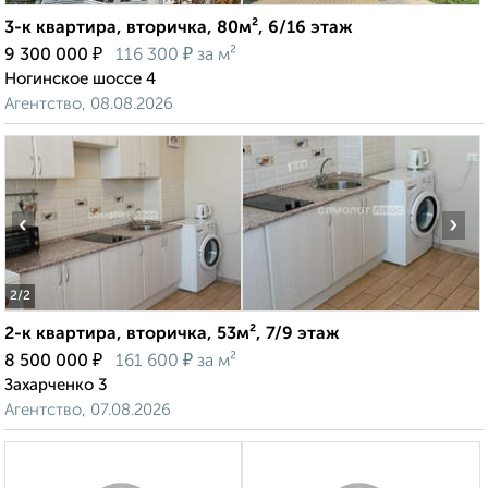
3-к квартира, вторичка, 80м², 6/16 этаж
₽
₽
9 300 000
116 300
за м²
Ногинское шоссе 4
Агентство, 08.08.2026
‹
›
2
/2
2-к квартира, вторичка, 53м², 7/9 этаж
₽
₽
8 500 000
161 600
за м²
Захарченко 3
Агентство, 07.08.2026