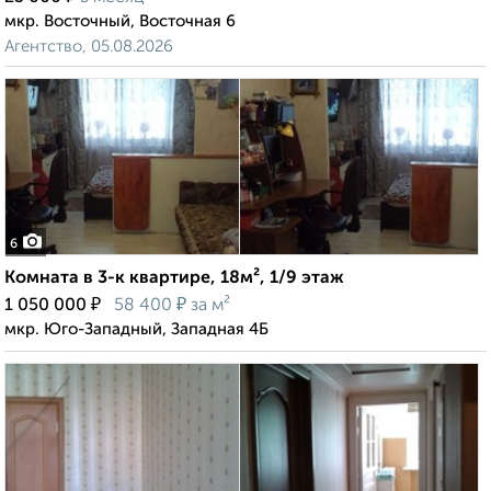
мкр. Восточный, Восточная 6
Агентство, 05.08.2026
6
Комната в 3-к квартире, 18м², 1/9 этаж
₽
₽
1 050 000
58 400
за м²
мкр. Юго-Западный, Западная 4Б