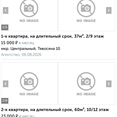
‹
›
2
/5
1-к квартира, на длительный срок, 37м², 2/9 этаж
₽
15 000
в месяц
мкр. Центральный, Тевосяна 10
Агентство, 06.08.2026
‹
›
2
/8
2-к квартира, на длительный срок, 60м², 10/12 этаж
₽
23 000
в месяц