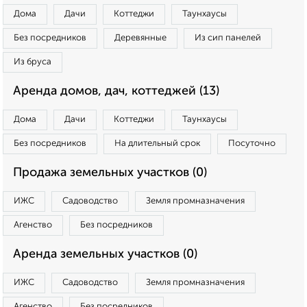
Дома
Дачи
Коттеджи
Таунхаусы
Без посредников
Деревянные
Из сип панелей
Из бруса
Аренда домов, дач, коттеджей (13)
Дома
Дачи
Коттеджи
Таунхаусы
Без посредников
На длительный срок
Посуточно
Продажа земельных участков (0)
ИЖС
Садоводство
Земля промназначения
Агенство
Без посредников
Аренда земельных участков (0)
ИЖС
Садоводство
Земля промназначения
Агенство
Без посредников