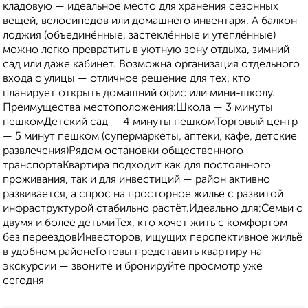
кладовую — идеальное место для хранения сезонных
вещей, велосипедов или домашнего инвентаря. А балкон-
лоджия (объединённые, застеклённые и утеплённые)
можно легко превратить в уютную зону отдыха, зимний
сад или даже кабинет. Возможна организация отдельного
входа с улицы — отличное решение для тех, кто
планирует открыть домашний офис или мини-школу.
Преимущества местоположения:Школа — 3 минуты
пешкомДетский сад — 4 минуты пешкомТорговый центр
— 5 минут пешком (супермаркеты, аптеки, кафе, детские
развлечения)Рядом остановки общественного
транспортаКвартира подходит как для постоянного
проживания, так и для инвестиций — район активно
развивается, а спрос на просторное жилье с развитой
инфраструктурой стабильно растёт.Идеально для:Семьи с
двумя и более детьмиТех, кто хочет жить с комфортом
без переездовИнвесторов, ищущих перспективное жильё
в удобном районеГотовы представить квартиру на
экскурсии — звоните и бронируйте просмотр уже
сегодня