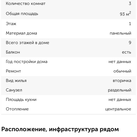
Количество комнат
3
2
Общая площадь
93 м
Этаж
1
Материал дома
панельный
Всего этажей в доме
9
Балкон
есть
Год постройки дома
нет данных
Ремонт
обычный
Вид жилья
вторичка
Санузел
раздельный
Площадь кухни
нет данных
Отопление
центральное
Расположение, инфраструктура рядом