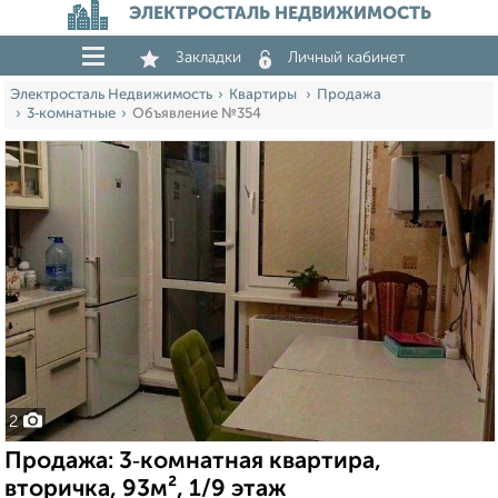
ЭЛЕКТРОСТАЛЬ НЕДВИЖИМОСТЬ
Закладки
Личный кабинет
Электросталь Недвижимость
Квартиры
Продажа
3‑комнатные
Объявление №354
2
Продажа: 3‑комнатная квартира,
вторичка, 93м², 1/9 этаж