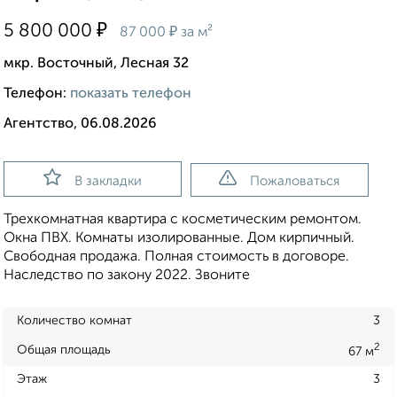
₽
5 800 000
₽
87 000
за м²
мкр. Восточный, Лесная 32
Телефон:
показать телефон
Агентство, 06.08.2026
В закладки
Пожаловаться
Трехкомнатная квартира с косметическим ремонтом.
Окна ПВХ. Комнаты изолированные. Дом кирпичный.
Свободная продажа. Полная стоимость в договоре.
Наследство по закону 2022. Звоните
Количество комнат
3
2
Общая площадь
67 м
Этаж
3