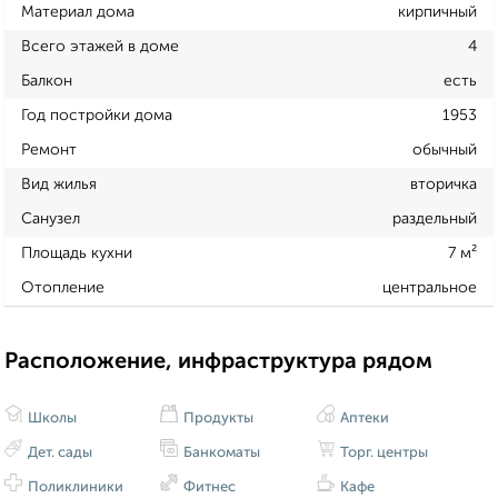
Материал дома
кирпичный
Всего этажей в доме
4
Балкон
есть
Год постройки дома
1953
Ремонт
обычный
Вид жилья
вторичка
Санузел
раздельный
Площадь кухни
7 м²
Отопление
центральное
Расположение, инфраструктура рядом
Школы
Продукты
Аптеки
Дет. сады
Банкоматы
Торг. центры
Поликлиники
Фитнес
Кафе