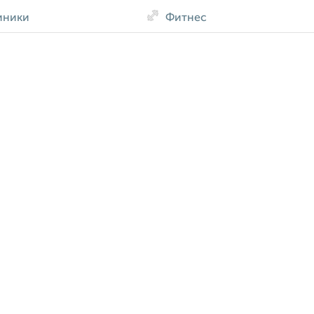
иники
Фитнес