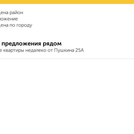
ена район
ложение
ена по городу
 предложения рядом
е квартиры недалеко от Пушкина 25А