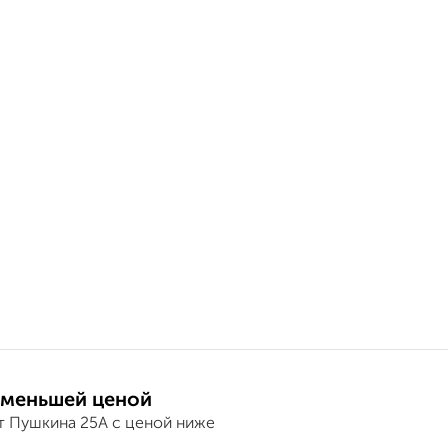
 меньшей ценой
т Пушкина 25А с ценой ниже