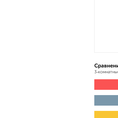
Сравнени
3‑комнатны