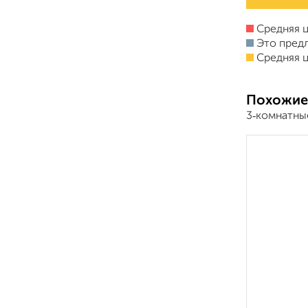
Средняя ц
Это пред
Средняя ц
Похожие
3‑комнатны