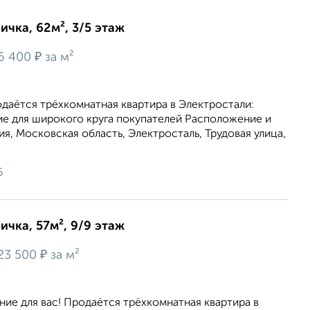
ичка, 62м², 3/5 этаж
₽
6 400
за м²
даётся трёхкомнатная квартира в Электростали:
е для широкого круга покупателей Расположение и
я, Московская область, Электросталь, Трудовая улица,
6
ичка, 57м², 9/9 этаж
₽
23 500
за м²
ие для вас! Продаётся трёхкомнатная квартира в