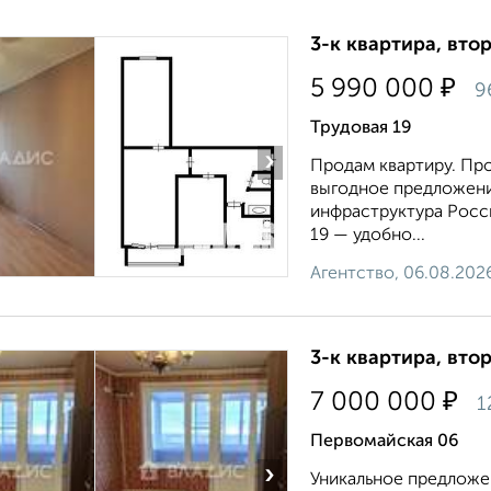
3-к квартира, втор
₽
5 990 000
9
Трудовая 19
›
Продам квартиру. Про
выгодное предложени
инфраструктура Росси
19 — удобно...
Агентство, 06.08.202
3-к квартира, втор
₽
7 000 000
1
Первомайская 06
›
Уникальное предложен