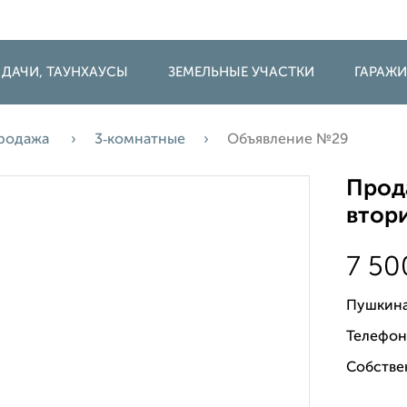
 ДАЧИ, ТАУНХАУСЫ
ЗЕМЕЛЬНЫЕ УЧАСТКИ
ГАРАЖ
родажа
3‑комнатные
Объявление №29
Прода
втори
7 5
Пушкина
Телефон
Собствен