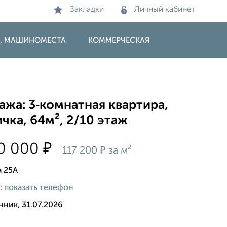
Закладки
Личный кабинет
И, МАШИНОМЕСТА
КОММЕРЧЕСКАЯ
жа: 3‑комнатная квартира,
чка, 64м², 2/10 этаж
₽
00 000
₽
117 200
за м²
 25А
:
показать телефон
ник, 31.07.2026