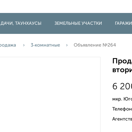
 ДАЧИ, ТАУНХАУСЫ
ЗЕМЕЛЬНЫЕ УЧАСТКИ
ГАРАЖ
родажа
3‑комнатные
Объявление №264
Прода
втори
6 2
мкр. Юг
Телефон
Агентств