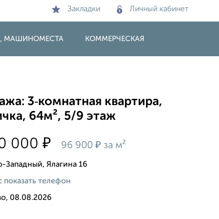
Закладки
Личный кабинет
И, МАШИНОМЕСТА
КОММЕРЧЕСКАЯ
жа: 3‑комнатная квартира,
чка, 64м², 5/9 этаж
₽
00 000
₽
96 900
за м²
о-Западный, Ялагина 16
:
показать телефон
о, 08.08.2026