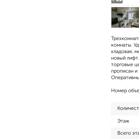
Трехкомнатн
комнаты. Уд
кладовая, м
новый лифт.
торговые ц
прописан и 
Оперативны
Номер объе
Количест
Этаж
Всего эт