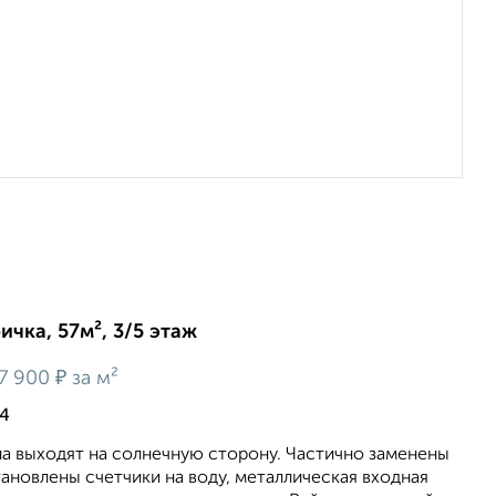
ичка, 57м², 3/5 этаж
₽
7 900
за м²
4
на выходят на солнечную сторону. Частично заменены
тановлены счетчики на воду, металлическая входная