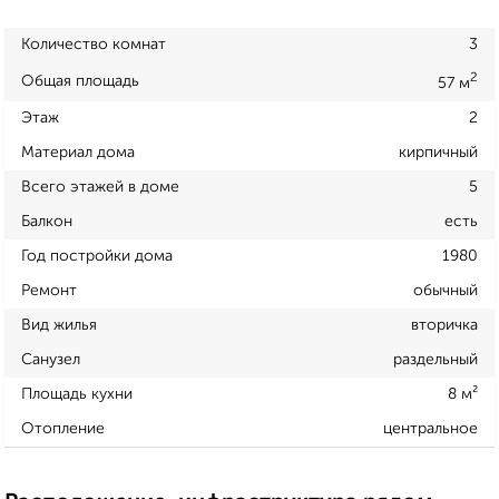
Количество комнат
3
2
Общая площадь
57 м
Этаж
2
Материал дома
кирпичный
Всего этажей в доме
5
Балкон
есть
Год постройки дома
1980
Ремонт
обычный
Вид жилья
вторичка
Санузел
раздельный
Площадь кухни
8 м²
Отопление
центральное