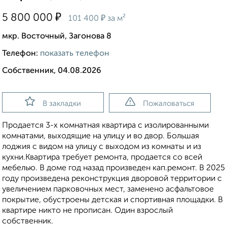
₽
5 800 000
₽
101 400
за м²
мкр. Восточный, Загонова 8
Телефон:
показать телефон
Собственник, 04.08.2026
В закладки
Пожаловаться
Продается 3-х комнатная квартира с изолированными
комнатами, выходящие на улицу и во двор. Большая
лоджия с видом на улицу с выходом из комнаты и из
кухни.Квартира требует ремонта, продается со всей
мебелью. В доме год назад произведен кап.ремонт. В 2025
году произведена реконструкция дворовой территории с
увеличением парковочных мест, заменено асфальтовое
покрытие, обустроены детская и спортивная площадки. В
квартире никто не прописан. Один взрослый
собственник.