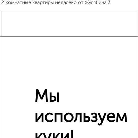
2‑комнатные квартиры недалеко от Жулябина 3
Мы
используем
куки!
Рядом, с меньшей ценой