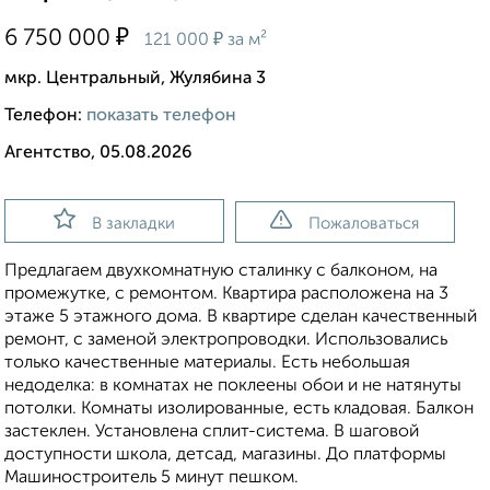
₽
6 750 000
₽
121 000
за м²
мкр. Центральный, Жулябина 3
Телефон:
показать телефон
Агентство, 05.08.2026
В закладки
Пожаловаться
Предлагаем двухкомнатную сталинку с балконом, на
промежутке, с ремонтом. Квартира расположена на 3
этаже 5 этажного дома. В квартире сделан качественный
ремонт, с заменой электропроводки. Использовались
только качественные материалы. Есть небольшая
недоделка: в комнатах не поклеены обои и не натянуты
потолки. Комнаты изолированные, есть кладовая. Балкон
застеклен. Установлена сплит-система. В шаговой
доступности школа, детсад, магазины. До платформы
Машиностроитель 5 минут пешком.