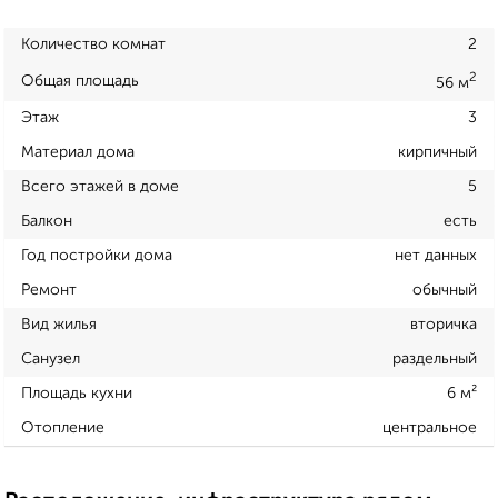
Количество комнат
2
2
Общая площадь
56 м
Этаж
3
Материал дома
кирпичный
Всего этажей в доме
5
Балкон
есть
Год постройки дома
нет данных
Ремонт
обычный
Вид жилья
вторичка
Санузел
раздельный
Площадь кухни
6 м²
Отопление
центральное