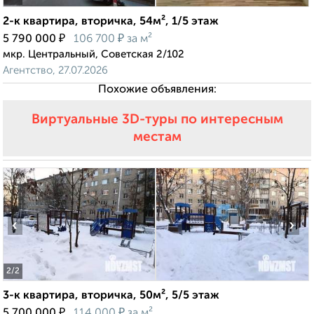
2-к квартира, вторичка, 54м², 1/5 этаж
₽
₽
5 790 000
106 700
за м²
мкр. Центральный, Советская 2/102
Агентство, 27.07.2026
Похожие объявления:
Виртуальные 3D-туры по интересным
местам
‹
›
2
/2
3-к квартира, вторичка, 50м², 5/5 этаж
₽
₽
5 700 000
114 000
за м²