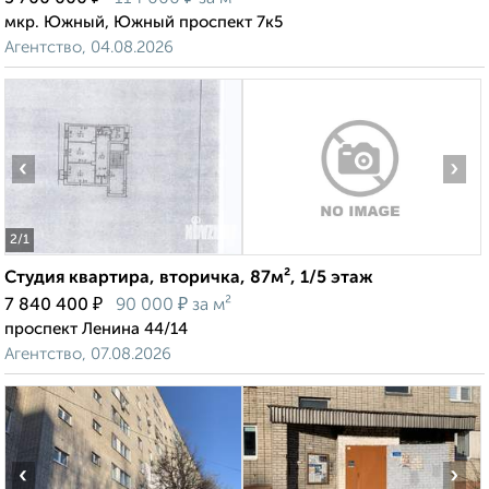
мкр. Южный, Южный проспект 7к5
Агентство, 04.08.2026
‹
›
2
/1
Студия квартира, вторичка, 87м², 1/5 этаж
₽
₽
7 840 400
90 000
за м²
проспект Ленина 44/14
Агентство, 07.08.2026
‹
›