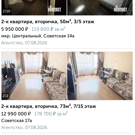
2
/10
2-к квартира, вторичка, 50м², 3/5 этаж
₽
₽
5 950 000
119 800
за м²
мкр. Центральный, Советская 14а
Агентство, 07.08.2026
‹
›
2
/2
2-к квартира, вторичка, 73м², 7/15 этаж
₽
₽
12 990 000
178 700
за м²
Советская 17а
Агентство, 07.08.2026