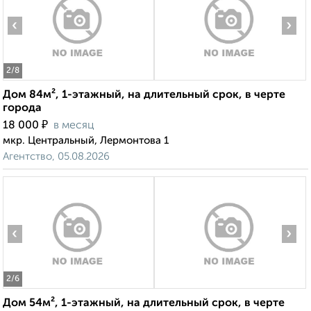
‹
›
2
/8
Дом 84м², 1-этажный, на длительный срок, в черте
города
₽
18 000
в месяц
мкр. Центральный, Лермонтова 1
Агентство, 05.08.2026
‹
›
2
/6
Дом 54м², 1-этажный, на длительный срок, в черте