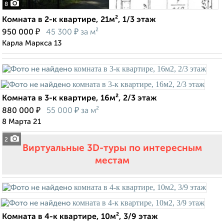
8
Комната в 2-к квартире, 21м², 1/3 этаж
₽
₽
950 000
45 300
за м²
Карла Маркса 13
Комната в 3-к квартире, 16м², 2/3 этаж
₽
₽
880 000
55 000
за м²
8 Марта 21
2
Виртуальные 3D-туры по интересным
местам
Комната в 4-к квартире, 10м², 3/9 этаж