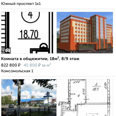
Южный проспект 1к1
4
Комната в общежитии, 18м², 8/9 этаж
₽
₽
822 800
45 800
за м²
Комсомольская 1