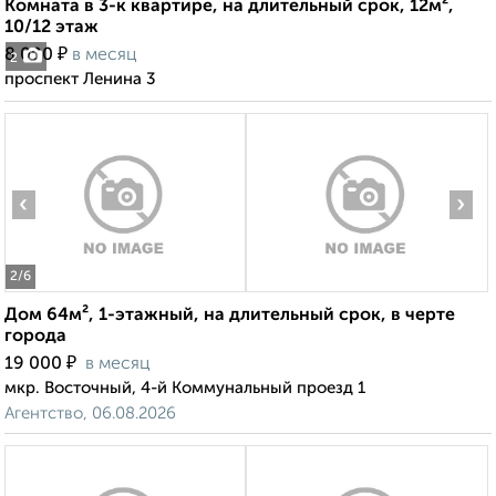
Комната в 3-к квартире, на длительный срок, 12м²,
10/12 этаж
₽
8 000
в месяц
2
проспект Ленина 3
‹
›
2
/6
Дом 64м², 1-этажный, на длительный срок, в черте
города
₽
19 000
в месяц
мкр. Восточный, 4-й Коммунальный проезд 1
Агентство, 06.08.2026