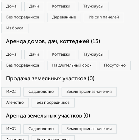
Дома
Дачи
Коттеджи
Таунхаусы
Без посредников
Деревянные
Из сип панелей
Из бруса
Аренда домов, дач, коттеджей (13)
Дома
Дачи
Коттеджи
Таунхаусы
Без посредников
На длительный срок
Посуточно
Продажа земельных участков (0)
ИЖС
Садоводство
Земля промназначения
Агенство
Без посредников
Аренда земельных участков (0)
ИЖС
Садоводство
Земля промназначения
Агенство
Без посредников