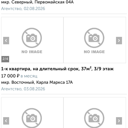
мкр. Северный, Первомайская 04А
Агентство, 02.08.2026
‹
›
2
/4
1-к квартира, на длительный срок, 37м², 3/9 этаж
₽
17 000
в месяц
мкр. Восточный, Карла Маркса 17А
Агентство, 03.08.2026
‹
›