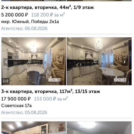
2-к квартира, вторичка, 44м², 1/9 этаж
₽
₽
5 200 000
118 200
за м²
мкр. Южный, Победы 2к1а
Агентство, 06.08.2026
‹
›
2
/2
3-к квартира, вторичка, 117м², 13/15 этаж
₽
₽
17 900 000
153 000
за м²
Советская 17а
Агентство, 05.08.2026