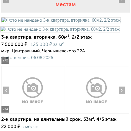
местам
3-к квартира, вторичка, 60м², 2/2 этаж
₽
₽
7 500 000
125 000
за м²
мкр. Центральный, Чернышевского 32А
Собственник, 06.08.2026
2
/2
‹
›
2
/4
2-к квартира, на длительный срок, 53м², 4/5 этаж
₽
22 000
в месяц