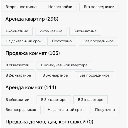
Вторичное жилье
Новостройки
Без посредников
Аренда квартир (298)
1‑комнатные
2‑комнатные
3‑комнатные
На длительный срок
Посуточно
Без посредников
Продажа комнат (103)
В общежитии
В коммунальной квартире
В 2‑к квартире
В 3‑к квартире
Без посредников
Аренда комнат (144)
В общежитии
В 2‑к квартире
В 3‑к квартире
Без посредников
На длительный срок
Посуточно
Продажа домов, дач, коттеджей (0)