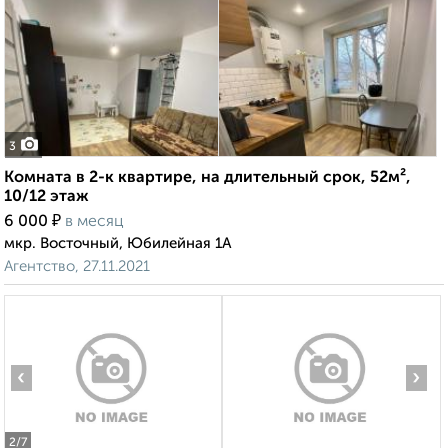
3
Комната в 2-к квартире, на длительный срок, 52м²,
10/12 этаж
₽
6 000
в месяц
мкр. Восточный, Юбилейная 1А
Агентство, 27.11.2021
‹
›
2
/7