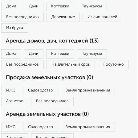
Дома
Дачи
Коттеджи
Таунхаусы
Без посредников
Деревянные
Из сип панелей
Из бруса
Аренда домов, дач, коттеджей (13)
Дома
Дачи
Коттеджи
Таунхаусы
Без посредников
На длительный срок
Посуточно
Продажа земельных участков (0)
ИЖС
Садоводство
Земля промназначения
Агенство
Без посредников
Аренда земельных участков (0)
ИЖС
Садоводство
Земля промназначения
Агенство
Без посредников