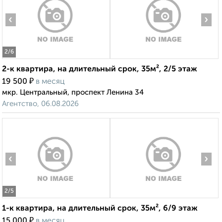
‹
›
2
/6
2-к квартира, на длительный срок, 35м², 2/5 этаж
₽
19 500
в месяц
мкр. Центральный, проспект Ленина 34
Агентство, 06.08.2026
‹
›
2
/5
1-к квартира, на длительный срок, 35м², 6/9 этаж
₽
15 000
в месяц