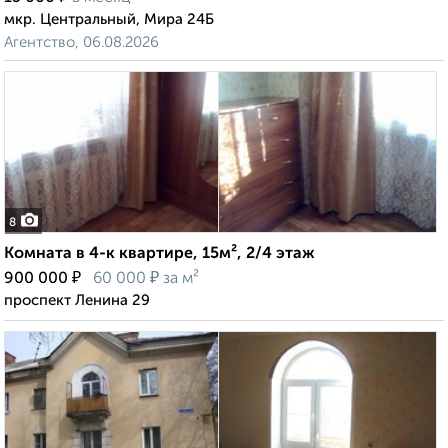
мкр. Центральный, Мира 24Б
Агентство, 06.08.2026
8
Комната в 4-к квартире, 15м², 2/4 этаж
₽
₽
900 000
60 000
за м²
проспект Ленина 29