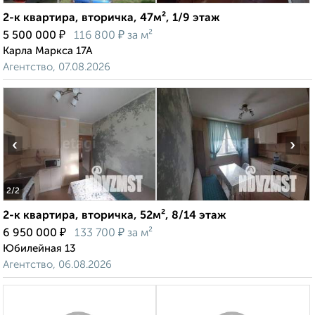
2-к квартира, вторичка, 47м², 1/9 этаж
₽
₽
5 500 000
116 800
за м²
Карла Маркса 17А
Агентство, 07.08.2026
‹
›
2
/2
2-к квартира, вторичка, 52м², 8/14 этаж
₽
₽
6 950 000
133 700
за м²
Юбилейная 13
Агентство, 06.08.2026