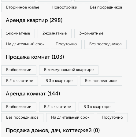
Вторичное жилье
Новостройки
Без посредников
Аренда квартир (298)
1‑комнатные
2‑комнатные
3‑комнатные
На длительный срок
Посуточно
Без посредников
Продажа комнат (103)
В общежитии
В коммунальной квартире
В 2‑к квартире
В 3‑к квартире
Без посредников
Аренда комнат (144)
В общежитии
В 2‑к квартире
В 3‑к квартире
Без посредников
На длительный срок
Посуточно
Продажа домов, дач, коттеджей (0)