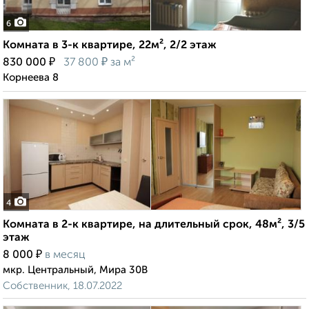
6
Комната в 3-к квартире, 22м², 2/2 этаж
₽
₽
830 000
37 800
за м²
Корнеева 8
4
Комната в 2-к квартире, на длительный срок, 48м², 3/5
этаж
₽
8 000
в месяц
мкр. Центральный, Мира 30В
Собственник, 18.07.2022