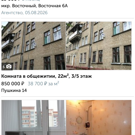
мкр. Восточный, Восточная 6А
Агентство, 05.08.2026
6
Комната в общежитии, 22м², 3/5 этаж
₽
₽
850 000
38 700
за м²
Пушкина 14