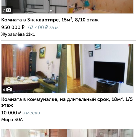
7
Комната в 3-к квартире, 15м², 8/10 этаж
₽
₽
950 000
63 400
за м²
Журавлёва 11к1
4
Комната в коммуналке, на длительный срок, 18м², 1/5
этаж
₽
10 000
в месяц
Мира 30А