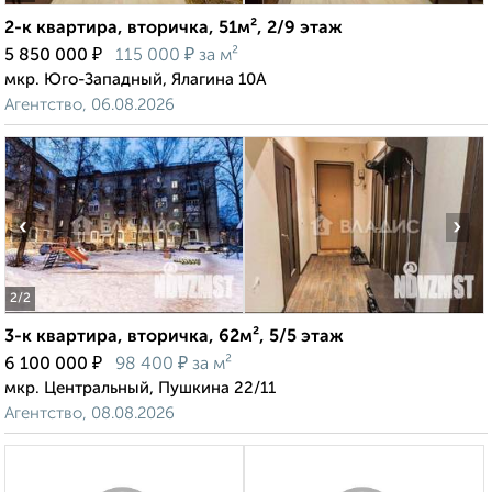
2-к квартира, вторичка, 51м², 2/9 этаж
₽
₽
5 850 000
115 000
за м²
мкр. Юго-Западный, Ялагина 10А
Агентство, 06.08.2026
‹
›
2
/2
3-к квартира, вторичка, 62м², 5/5 этаж
₽
₽
6 100 000
98 400
за м²
мкр. Центральный, Пушкина 22/11
Агентство, 08.08.2026