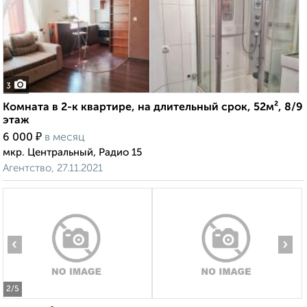
3
Комната в 2-к квартире, на длительный срок, 52м², 8/9
этаж
₽
6 000
в месяц
мкр. Центральный, Радио 15
Агентство, 27.11.2021
‹
›
2
/5