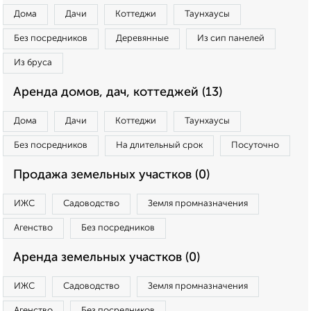
Дома
Дачи
Коттеджи
Таунхаусы
Без посредников
Деревянные
Из сип панелей
Из бруса
Аренда домов, дач, коттеджей (13)
Дома
Дачи
Коттеджи
Таунхаусы
Без посредников
На длительный срок
Посуточно
Продажа земельных участков (0)
ИЖС
Садоводство
Земля промназначения
Агенство
Без посредников
Аренда земельных участков (0)
ИЖС
Садоводство
Земля промназначения
Агенство
Без посредников