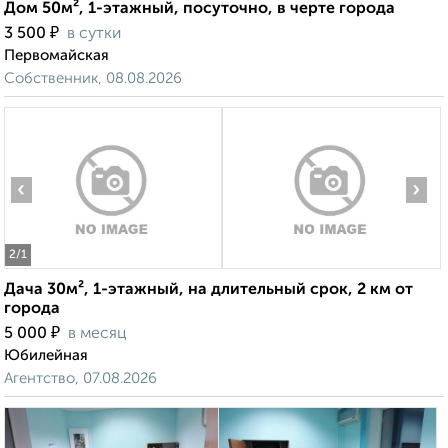
Дом 50м², 1-этажный, посуточно, в черте города
₽
3 500
в сутки
Первомайская
Собственник, 08.08.2026
‹
›
2
/1
Дача 30м², 1-этажный, на длительный срок, 2 км от
города
₽
5 000
в месяц
Юбилейная
Агентство, 07.08.2026