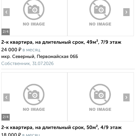
‹
›
2
/4
2-к квартира, на длительный срок, 49м², 7/9 этаж
₽
24 000
в месяц
мкр. Северный, Первомайская 06Б
Собственник, 31.07.2026
‹
›
2
/4
2-к квартира, на длительный срок, 50м², 4/9 этаж
₽
18 000
в месяц