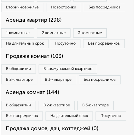
Вторичное жилье
Новостройки
Без посредников
Аренда квартир (298)
1‑комнатные
2‑комнатные
3‑комнатные
На длительный срок
Посуточно
Без посредников
Продажа комнат (103)
В общежитии
В коммунальной квартире
В 2‑к квартире
В 3‑к квартире
Без посредников
Аренда комнат (144)
В общежитии
В 2‑к квартире
В 3‑к квартире
Без посредников
На длительный срок
Посуточно
Продажа домов, дач, коттеджей (0)