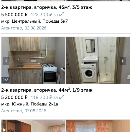
2-к квартира, вторичка, 45м², 3/5 этаж
₽
₽
5 500 000
122 300
за м²
мкр. Центральный, Победы 3к7
Агентство, 02.08.2026
‹
›
2
/2
2-к квартира, вторичка, 44м², 1/9 этаж
₽
₽
5 200 000
118 200
за м²
мкр. Южный, Победы 2к1а
Агентство, 07.08.2026