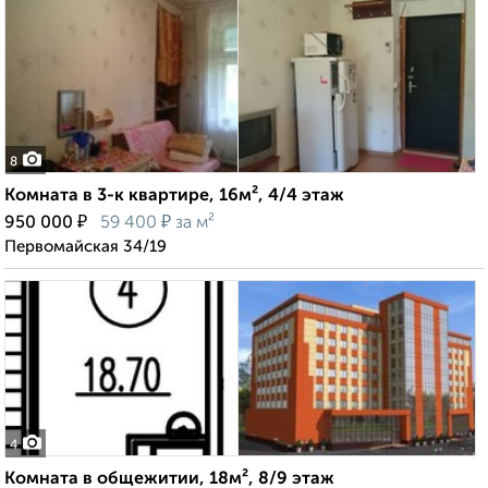
8
Комната в 3-к квартире, 16м², 4/4 этаж
₽
₽
950 000
59 400
за м²
Первомайская 34/19
4
Комната в общежитии, 18м², 8/9 этаж