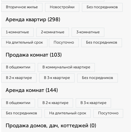
Вторичное жилье
Новостройки
Без посредников
Аренда квартир (298)
1‑комнатные
2‑комнатные
3‑комнатные
На длительный срок
Посуточно
Без посредников
Продажа комнат (103)
В общежитии
В коммунальной квартире
В 2‑к квартире
В 3‑к квартире
Без посредников
Аренда комнат (144)
В общежитии
В 2‑к квартире
В 3‑к квартире
Без посредников
На длительный срок
Посуточно
Продажа домов, дач, коттеджей (0)