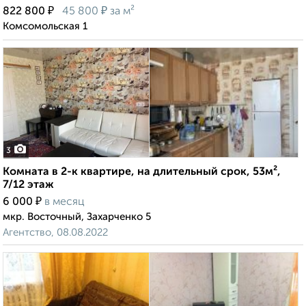
₽
₽
822 800
45 800
за м²
Комсомольская 1
3
Комната в 2-к квартире, на длительный срок, 53м²,
7/12 этаж
₽
6 000
в месяц
мкр. Восточный, Захарченко 5
Агентство, 08.08.2022