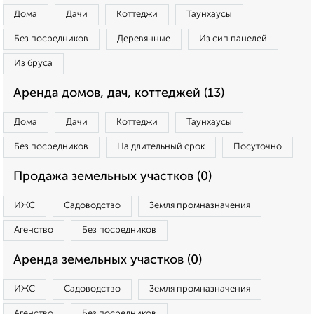
Дома
Дачи
Коттеджи
Таунхаусы
Без посредников
Деревянные
Из сип панелей
Из бруса
Аренда домов, дач, коттеджей (13)
Дома
Дачи
Коттеджи
Таунхаусы
Без посредников
На длительный срок
Посуточно
Продажа земельных участков (0)
ИЖС
Садоводство
Земля промназначения
Агенство
Без посредников
Аренда земельных участков (0)
ИЖС
Садоводство
Земля промназначения
Агенство
Без посредников