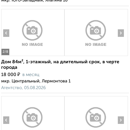
мкр. Юго-Западный, Ялагина 10
‹
›
2
/8
Дом 84м², 1-этажный, на длительный срок, в черте
города
₽
18 000
в месяц
мкр. Центральный, Лермонтова 1
Агентство, 05.08.2026
‹
›