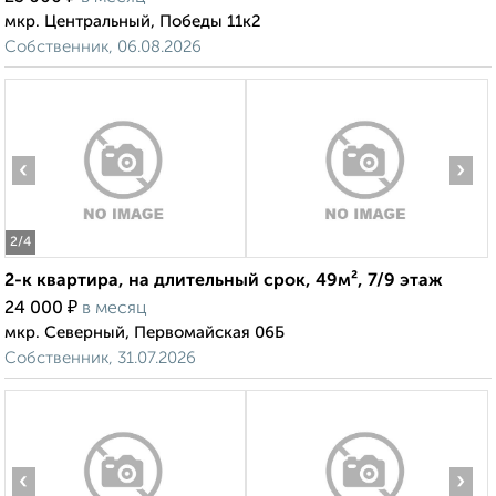
мкр. Центральный, Победы 11к2
Собственник, 06.08.2026
‹
›
2
/4
2-к квартира, на длительный срок, 49м², 7/9 этаж
₽
24 000
в месяц
мкр. Северный, Первомайская 06Б
Собственник, 31.07.2026
‹
›