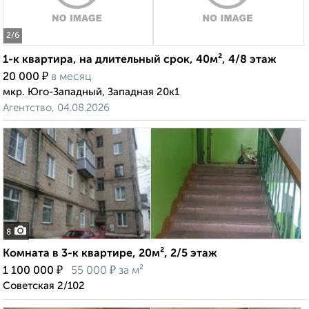
2
/6
1-к квартира, на длительный срок, 40м², 4/8 этаж
₽
20 000
в месяц
мкр. Юго-Западный, Западная 20к1
Агентство, 04.08.2026
8
Комната в 3-к квартире, 20м², 2/5 этаж
₽
₽
1 100 000
55 000
за м²
Советская 2/102