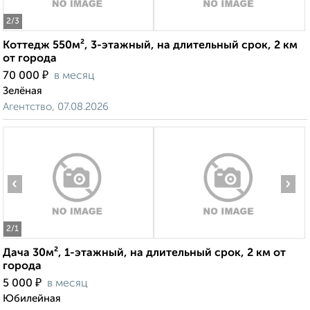
2
/3
Коттедж 550м², 3-этажный, на длительный срок, 2 км
от города
₽
70 000
в месяц
Зелёная
Агентство, 07.08.2026
‹
›
2
/1
Дача 30м², 1-этажный, на длительный срок, 2 км от
города
₽
5 000
в месяц
Юбилейная