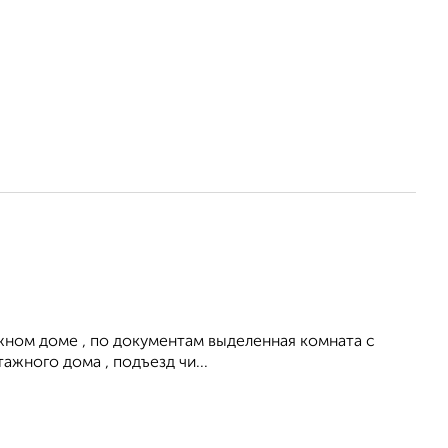
ажном доме , по документам выделенная комната с
ажного дома , подъезд чи...