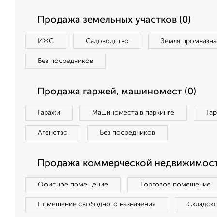
Продажа земельных участков (0)
ИЖС
Садоводство
Земля промназна
Без посредников
Продажа гаржей, машиномест (0)
Гаражи
Машиноместа в паркинге
Га
Агенство
Без посредников
Продажа коммерческой недвижимост
Офисное помещение
Торговое помещение
Помещение свободного назначения
Складск