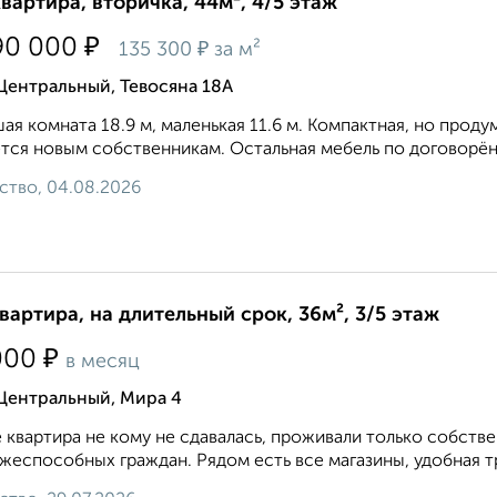
квартира, вторичка, 44м², 4/5 этаж
₽
90 000
₽
135 300
за м²
Центральный, Тевосяна 18А
ая комната 18.9 м, маленькая 11.6 м. Компактная, но прод
тся новым собственникам. Остальная мебель по договорённ
ство, 04.08.2026
квартира, на длительный срок, 36м², 3/5 этаж
₽
000
в месяц
 Центральный, Мира 4
 квартира не кому не сдавалась, проживали только собств
жеспособных граждан. Рядом есть все магазины, удобная тр