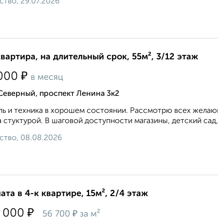
ство, 29.07.2026
квартира, на длительный срок, 55м², 3/12 этаж
₽
000
в месяц
Северный, проспект Ленина 3к2
ь и техника в хорошем состоянии. Рассмотрю всех желающ
 стуктурой. В шаговой доступности магазины, детский сад,
ство, 08.08.2026
ата в 4-к квартире, 15м², 2/4 этаж
₽
 000
₽
56 700
за м²