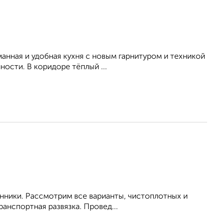
уманная и удобная кухня с новым гарнитуром и техникой
ости. В коридоре тёплый ...
енники. Рассмотрим все варианты, чистоплотных и
анспортная развязка. Провед...