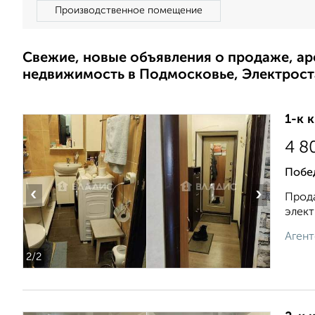
Производственное помещение
Свежие, новые объявления о продаже, а
недвижимость в Подмосковье, Электрост
1-к 
4 8
Побе
‹
›
Прода
элект
Агент
2
/2