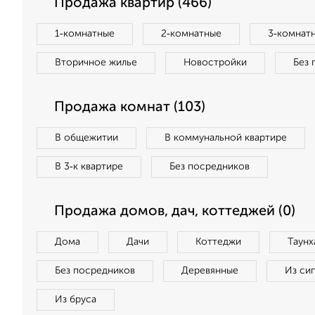
Продажа квартир (466)
1‑комнатные
2‑комнатные
3‑комнат
Вторичное жилье
Новостройки
Без 
Продажа комнат (103)
В общежитии
В коммунальной квартире
В 3‑к квартире
Без посредников
Продажа домов, дач, коттеджей (0)
Дома
Дачи
Коттеджи
Таунх
Без посредников
Деревянные
Из си
Из бруса