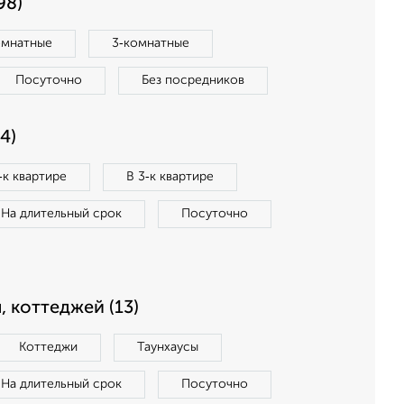
98)
омнатные
3‑комнатные
Посуточно
Без посредников
4)
‑к квартире
В 3‑к квартире
На длительный срок
Посуточно
, коттеджей (13)
Коттеджи
Таунхаусы
На длительный срок
Посуточно