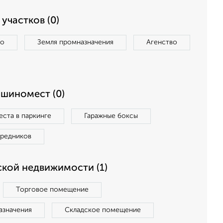
участков (0)
во
Земля промназначения
Агенство
ашиномест (0)
ста в паркинге
Гаражные боксы
средников
кой недвижимости (1)
Торговое помещение
азначения
Складское помещение