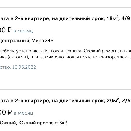
ата в 2-к квартире, на длительный срок, 18м², 4/9
₽
00
в месяц
 Центральный, Мира 24Б
мебель, установлена бытовая техника. Свежий ремонт, в на
ка (автомат), плита, микроволновая печь, телевизор, элект
ство, 16.05.2022
ата в 2-к квартире, на длительный срок, 20м², 2/5
₽
00
в месяц
 Южный, Южный проспект 3к2