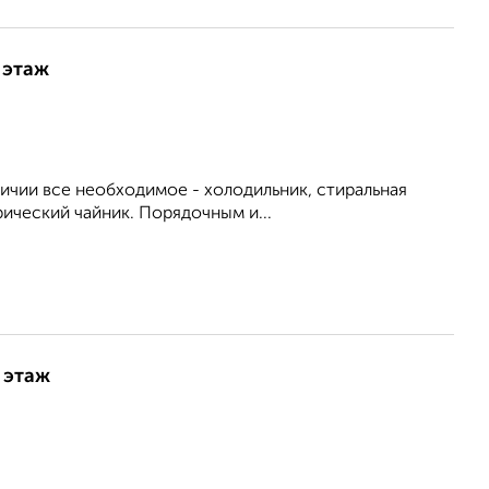
 этаж
личии все необходимое - холодильник, стиральная
рический чайник. Порядочным и...
 этаж