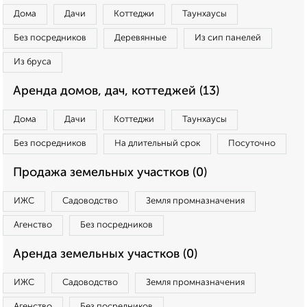
Дома
Дачи
Коттеджи
Таунхаусы
Без посредников
Деревянные
Из сип панелей
Из бруса
Аренда домов, дач, коттеджей (13)
Дома
Дачи
Коттеджи
Таунхаусы
Без посредников
На длительный срок
Посуточно
Продажа земельных участков (0)
ИЖС
Садоводство
Земля промназначения
Агенство
Без посредников
Аренда земельных участков (0)
ИЖС
Садоводство
Земля промназначения
Агенство
Без посредников