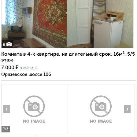
6
Комната в 4-к квартире, на длительный срок, 16м², 5/5
этаж
₽
7 000
в месяц
Фрязевское шоссе 106
‹
›
2
/3