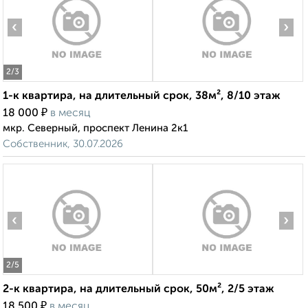
‹
›
2
/3
1-к квартира, на длительный срок, 38м², 8/10 этаж
₽
18 000
в месяц
мкр. Северный, проспект Ленина 2к1
Собственник, 30.07.2026
‹
›
2
/5
2-к квартира, на длительный срок, 50м², 2/5 этаж
₽
18 500
в месяц