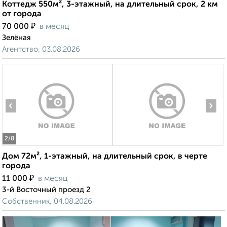
Коттедж 550м², 3-этажный, на длительный срок, 2 км
от города
₽
70 000
в месяц
Зелёная
Агентство, 03.08.2026
‹
›
2
/8
Дом 72м², 1-этажный, на длительный срок, в черте
города
₽
11 000
в месяц
3-й Восточный проезд 2
Собственник, 04.08.2026