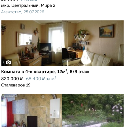
мкр. Центральный, Мира 2
Агентство, 28.07.2026
5
Комната в 4-к квартире, 12м², 8/9 этаж
₽
₽
820 000
68 400
за м²
Сталеваров 19