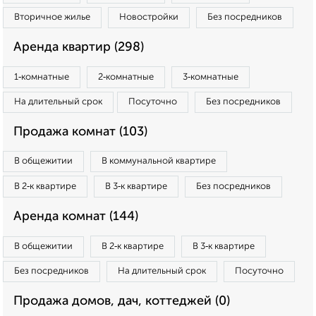
Вторичное жилье
Новостройки
Без посредников
Аренда квартир (298)
1‑комнатные
2‑комнатные
3‑комнатные
На длительный срок
Посуточно
Без посредников
Продажа комнат (103)
В общежитии
В коммунальной квартире
В 2‑к квартире
В 3‑к квартире
Без посредников
Аренда комнат (144)
В общежитии
В 2‑к квартире
В 3‑к квартире
Без посредников
На длительный срок
Посуточно
Продажа домов, дач, коттеджей (0)