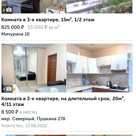
8
Комната в 3-к квартире, 15м², 1/2 этаж
₽
₽
825 000
55 000
за м²
Мичурина 10
4
Комната в 2-к квартире, на длительный срок, 20м²,
4/11 этаж
₽
8 500
в месяц
мкр. Северный, Пушкина 27А
Агентство, 13.08.2022