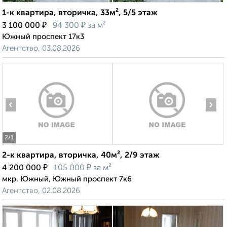
1-к квартира, вторичка, 33м², 5/5 этаж
₽
₽
3 100 000
94 300
за м²
Южный проспект 17к3
Агентство, 03.08.2026
‹
›
2
/1
2-к квартира, вторичка, 40м², 2/9 этаж
₽
₽
4 200 000
105 000
за м²
мкр. Южный, Южный проспект 7к6
Агентство, 02.08.2026