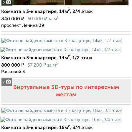
6
Комната в 3-к квартире, 14м², 2/4 этаж
₽
₽
840 000
60 000
за м²
проспект Ленина 39
Комната в 3-к квартире, 14м², 1/2 этаж
₽
₽
800 000
57 200
за м²
Расковой 3
7
Виртуальные 3D-туры по интересным
местам
Комната в 3-к квартире, 16м², 3/4 этаж