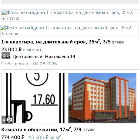
1-к квартира, на длительный срок, 35м², 3/5 этаж
₽
23 000
в месяц
2
/3
мкр. Центральный, Николаева 19
Собственник, 04.08.2026
4
Комната в общежитии, 17м², 7/9 этаж
₽
₽
774 400
45 600
за м²