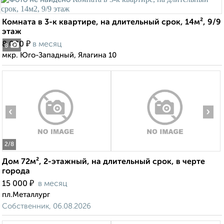
Комната в 3-к квартире, на длительный срок, 14м², 9/9
этаж
₽
8 000
в месяц
8
мкр. Юго-Западный, Ялагина 10
‹
›
2
/8
Дом 72м², 2-этажный, на длительный срок, в черте
города
₽
15 000
в месяц
пл.Металлург
Собственник, 06.08.2026