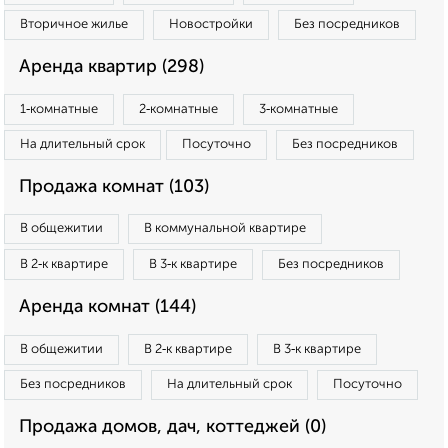
Вторичное жилье
Новостройки
Без посредников
Аренда квартир (298)
1‑комнатные
2‑комнатные
3‑комнатные
На длительный срок
Посуточно
Без посредников
Продажа комнат (103)
В общежитии
В коммунальной квартире
В 2‑к квартире
В 3‑к квартире
Без посредников
Аренда комнат (144)
В общежитии
В 2‑к квартире
В 3‑к квартире
Без посредников
На длительный срок
Посуточно
Продажа домов, дач, коттеджей (0)