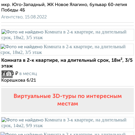
мкр. Юго-Западный, ЖК Новое Ялагино, бульвар 60-летия
Победы 4Б
Агентство, 15.08.2022
Комната в 2-к квартире, на длительный срок, 18м², 3/5
этаж
₽
7 000
в месяц
8
Корешкова 6/21
Виртуальные 3D-туры по интересным
местам