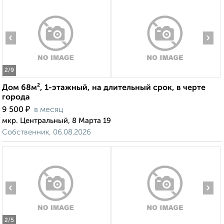
‹
›
2
/9
Дом 68м², 1-этажный, на длительный срок, в черте
города
₽
9 500
в месяц
мкр. Центральный, 8 Марта 19
Собственник, 06.08.2026
‹
›
2
/5