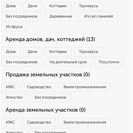
Дома
Дачи
Коттеджи
Таунхаусы
Без посредников
Деревянные
Из сип панелей
Из бруса
Аренда домов, дач, коттеджей (13)
Дома
Дачи
Коттеджи
Таунхаусы
Без посредников
На длительный срок
Посуточно
Продажа земельных участков (0)
ИЖС
Садоводство
Земля промназначения
Агенство
Без посредников
Аренда земельных участков (0)
ИЖС
Садоводство
Земля промназначения
Агенство
Без посредников