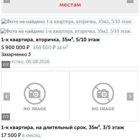
местам
1-к квартира, вторичка, 35м², 5/10 этаж
₽
₽
5 900 000
169 600
за м²
Захарченко 3
Агентство, 06.08.2026
2
/2
‹
›
2
/3
1-к квартира, на длительный срок, 35м², 3/5 этаж
₽
17 500
в месяц