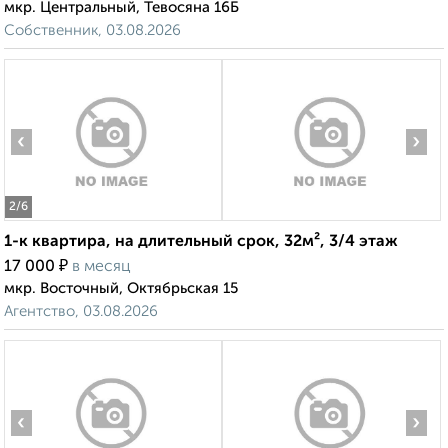
мкр. Центральный, Тевосяна 16Б
Собственник, 03.08.2026
‹
›
2
/6
1-к квартира, на длительный срок, 32м², 3/4 этаж
₽
17 000
в месяц
мкр. Восточный, Октябрьская 15
Агентство, 03.08.2026
‹
›