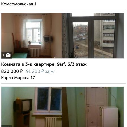
Комсомольская 1
7
Комната в 3-к квартире, 9м², 3/3 этаж
₽
₽
820 000
91 200
за м²
Карла Маркса 17